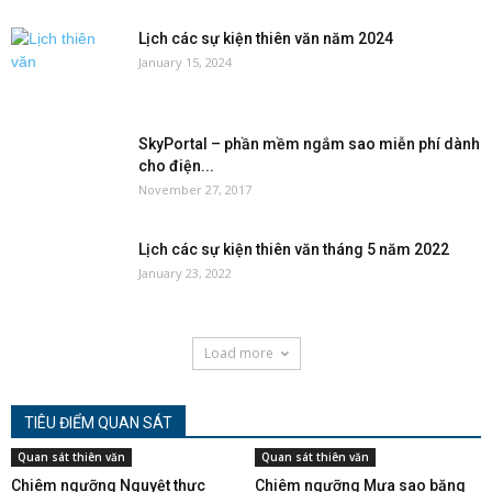
Lịch các sự kiện thiên văn năm 2024
January 15, 2024
SkyPortal – phần mềm ngắm sao miễn phí dành
cho điện...
November 27, 2017
Lịch các sự kiện thiên văn tháng 5 năm 2022
January 23, 2022
Load more
TIÊU ĐIỂM QUAN SÁT
Quan sát thiên văn
Quan sát thiên văn
Chiêm ngưỡng Nguyệt thực
Chiêm ngưỡng Mưa sao băng