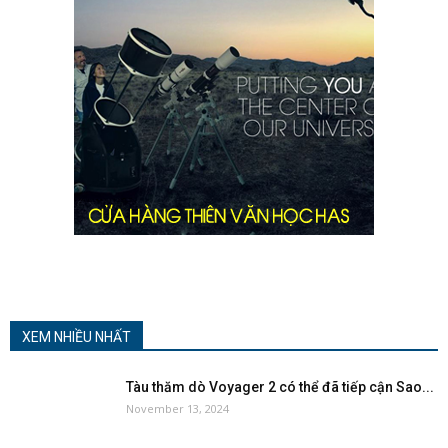
XEM NHIỀU NHẤT
Tàu thăm dò Voyager 2 có thể đã tiếp cận Sao...
November 13, 2024