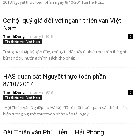
2018 Nguyệt thực toàn phần ngày 8/10/2014 tại Hà Nội...
Cơ hội quý giá đối với ngành thiên văn Việt
Nam
ThanhDung
-
January 9, 2018
0
Tin thiên văn Việt Nam
Trong hai thập kỷ gần đây, chúng ta đã thấy ở nhiều nơi trên thế giới
bùng nổ xu hướng chính sách cho phép...
HAS quan sát Nguyệt thực toàn phần
8/10/2014
ThanhDung
-
January 9, 2018
0
Tin thiên văn Việt Nam
Hội Thiên văn Nghiệp dư Hà Nội đã có một buổi quan sát thành công
hiện tượng Nguyệt thực toàn phần vào tối ngày...
Đài Thiên văn Phù Liễn – Hải Phòng