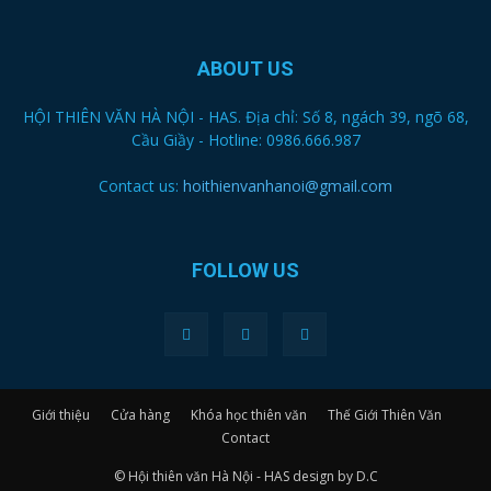
ABOUT US
HỘI THIÊN VĂN HÀ NỘI - HAS. Địa chỉ: Số 8, ngách 39, ngõ 68,
Cầu Giầy - Hotline: 0986.666.987
Contact us:
hoithienvanhanoi@gmail.com
FOLLOW US
Giới thiệu
Cửa hàng
Khóa học thiên văn
Thế Giới Thiên Văn
Contact
© Hội thiên văn Hà Nội - HAS design by D.C