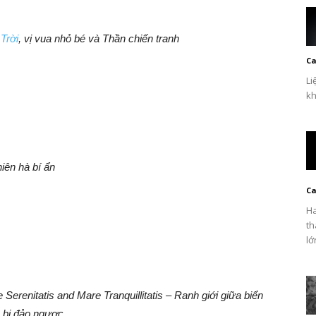
Trời
, vị vua nhỏ bé và Thần chiến tranh
Ca
Li
kh
ên hà bí ẩn
Ca
Ha
th
lớ
erenitatis and Mare Tranquillitatis – Ranh giới giữa biển
u bị đảo ngược