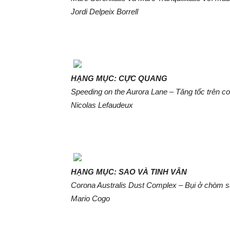
Jordi Delpeix Borrell
HẠNG MỤC: CỰC QUANG
Speeding on the Aurora Lane – Tăng tốc trên 
Nicolas Lefaudeux
HẠNG MỤC: SAO VÀ TINH VÂN
Corona Australis Dust Complex – Bụi ở chòm s
Mario Cogo