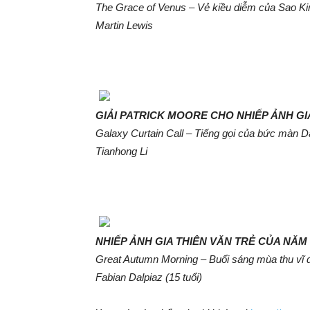
The Grace of Venus – Vẻ kiều diễm của Sao K
Martin Lewis
GIẢI PATRICK MOORE CHO NHIẾP ẢNH GI
Galaxy Curtain Call – Tiếng gọi của bức màn 
Tianhong Li
NHIẾP ẢNH GIA THIÊN VĂN TRẺ CỦA NĂM
Great Autumn Morning – Buổi sáng mùa thu vĩ 
Fabian Dalpiaz (15 tuổi)