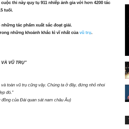
cuộc thi này quy tụ 911 nhiếp ảnh gia với hơn 4200 tác
5 tuổi.
 những tác phẩm xuất sắc đoạt giải.
trong những khoảnh khắc kì vĩ nhất của
vũ trụ
.
 VÀ VŨ TRỤ”
 và toàn vũ trụ cũng vậy. Chúng ta ở đây, đứng nhỏ nhoi
đẹp đó.”
g đồng của Đài quan sát nam châu Âu)