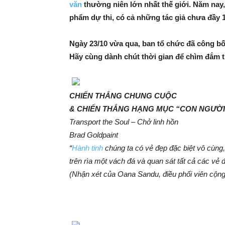
văn
thường niên lớn nhất thế giới. Năm nay, 
phẩm
dự
thi, có cả những tác giả chưa đầy 1
Ngày 23/10 vừa qua, ban tổ chức đã công bố
Hãy cùng dành chút thời gian để chìm đắm 
CHIẾN THẮNG CHUNG CUỘC
& CHIẾN THẮNG HẠNG MỤC “CON NGƯỜI
Transport the Soul – Chở linh hồn
Brad Goldpaint
“
Hành tinh
chúng ta có vẻ đẹp đặc biệt vô cùng,
trên rìa một vách đá và quan sát tất cả các vẻ 
(Nhận xét của Oana Sandu, điều phối viên cộn