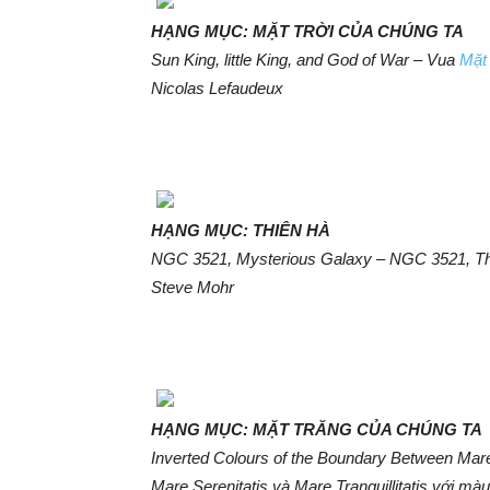
HẠNG MỤC: MẶT TRỜI CỦA CHÚNG TA
Sun King, little King, and God of War – Vua
Mặt 
Nicolas Lefaudeux
HẠNG MỤC: THIÊN HÀ
NGC 3521, Mysterious Galaxy – NGC 3521, Thi
Steve Mohr
HẠNG MỤC: MẶT TRĂNG CỦA CHÚNG TA
Inverted Colours of the Boundary Between Mare S
Mare Serenitatis và Mare Tranquillitatis với mà