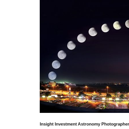
Nội
–
HAS
Insight Investment Astronomy Photographer o