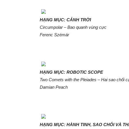
HẠNG MỤC: CẢNH TRỜI
Circumpolar – Bao quanh vùng cực
Ferenc Szémár
HẠNG MỤC: ROBOTIC SCOPE
Two Comets with the Pleiades – Hai sao chổi 
Damian Peach
HẠNG MỤC: HÀNH TINH, SAO CHỔI VÀ T