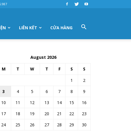
6.987
IỆN
LIÊN KẾT
CỬA HÀNG
August 2026
M
T
W
T
F
S
S
1
2
3
4
5
6
7
8
9
10
11
12
13
14
15
16
17
18
19
20
21
22
23
24
25
26
27
28
29
30