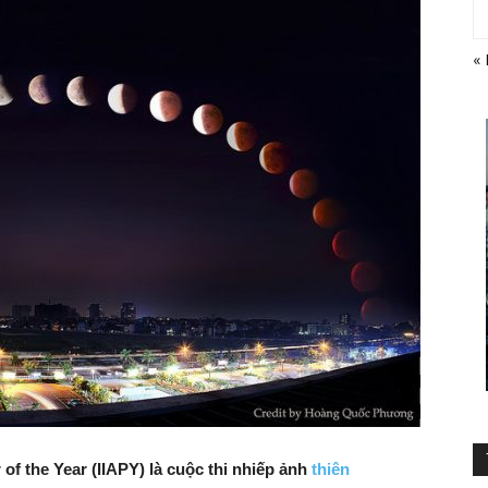
«
f the Year (IIAPY) là cuộc thi nhiếp ảnh
thiên