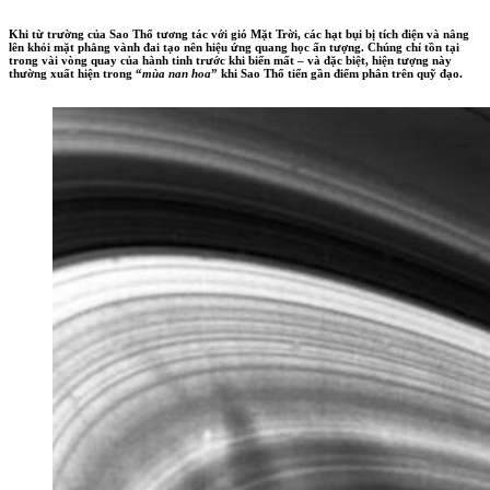
Khi từ trường của Sao Thổ tương tác với gió Mặt Trời, các hạt bụi bị tích điện và nâng
lên khỏi mặt phẳng vành đai tạo nên hiệu ứng quang học ấn tượng. Chúng chỉ tồn tại
trong vài vòng quay của hành tinh trước khi biến mất – và đặc biệt, hiện tượng này
thường xuất hiện trong “
mùa nan hoa
” khi Sao Thổ tiến gần điểm phân trên quỹ đạo.