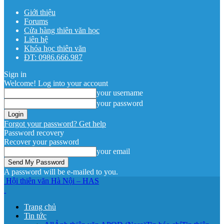
Giới thiệu
Forums
Cửa hàng thiên văn học
Liên hệ
Khóa học thiên văn
ĐT: 0986.666.987
Sign in
Welcome! Log into your account
your username
your password
Forgot your password? Get help
Password recovery
Recover your password
your email
A password will be e-mailed to you.
Hội thiên văn Hà Nội – HAS
Trang chủ
Tin tức