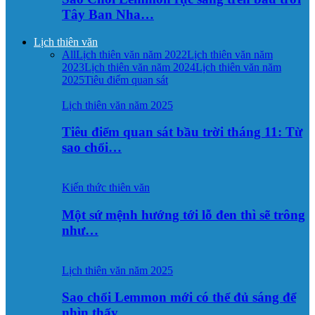
Tây Ban Nha…
Lịch thiên văn
All
Lịch thiên văn năm 2022
Lịch thiên văn năm
2023
Lịch thiên văn năm 2024
Lịch thiên văn năm
2025
Tiêu điểm quan sát
Lịch thiên văn năm 2025
Tiêu điểm quan sát bầu trời tháng 11: Từ
sao chổi…
Kiến thức thiên văn
Một sứ mệnh hướng tới lỗ đen thì sẽ trông
như…
Lịch thiên văn năm 2025
Sao chổi Lemmon mới có thể đủ sáng để
nhìn thấy…