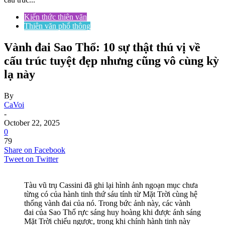
Kiến thức thiên văn
Thiên văn phổ thông
Vành đai Sao Thổ: 10 sự thật thú vị về
cấu trúc tuyệt đẹp nhưng cũng vô cùng kỳ
lạ này
By
CaVoi
-
October 22, 2025
0
79
Share on Facebook
Tweet on Twitter
Tàu vũ trụ Cassini đã ghi lại hình ảnh ngoạn mục chưa
từng có của hành tinh thứ sáu tính từ Mặt Trời cùng hệ
thống vành đai của nó. Trong bức ảnh này, các vành
đai của Sao Thổ rực sáng huy hoàng khi được ánh sáng
Mặt Trời chiếu ngược, trong khi chính hành tinh này