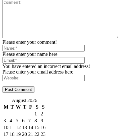
Please enter your comment!
Please enter your name here
You have entered an incorrect email address!
Please enter your email address here
August 2026
M
T
W
T
F
S
S
1
2
3
4
5
6
7
8
9
10
11
12
13
14
15
16
17
18
19
20
21
22
23