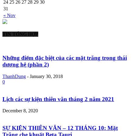
24
25
26
27
28
29
30
31
« Nov
TIN TỔNG HỢP
Những điểm đặc biệt của các mặt trăng trong thái
dương hệ (phần 2)
ThanhDung
-
January 30, 2018
0
Lịch các sự kiện thiên văn tháng 2 năm 2021
December 8, 2020
SỰ KIỆN THIÊN VĂN – 12 THÁNG 10: Mặt
Trăng che khuất Beta Tauri