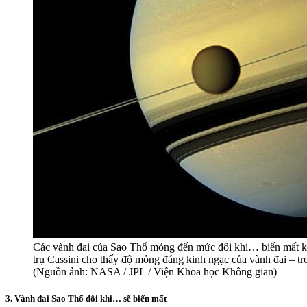
Các vành đai của Sao Thổ mỏng đến mức đôi khi… biến mất kh
trụ Cassini cho thấy độ mỏng đáng kinh ngạc của vành đai – tr
(Nguồn ảnh: NASA / JPL / Viện Khoa học Không gian)
3. Vành đai Sao Thổ đôi khi… sẽ biến mất