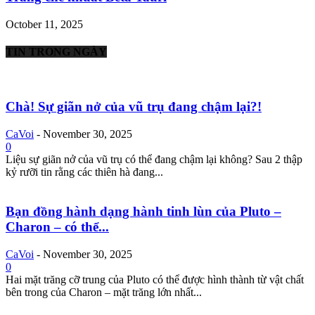
October 11, 2025
TIN TRONG NGÀY
Chà! Sự giãn nở của vũ trụ đang chậm lại?!
CaVoi
-
November 30, 2025
0
Liệu sự giãn nở của vũ trụ có thể đang chậm lại không? Sau 2 thập
kỷ rưỡi tin rằng các thiên hà đang...
Bạn đồng hành dạng hành tinh lùn của Pluto –
Charon – có thể...
CaVoi
-
November 30, 2025
0
Hai mặt trăng cỡ trung của Pluto có thể được hình thành từ vật chất
bên trong của Charon – mặt trăng lớn nhất...