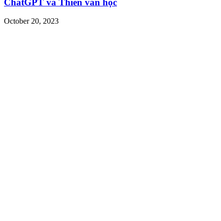
ChatGPT và Thiên văn học
October 20, 2023