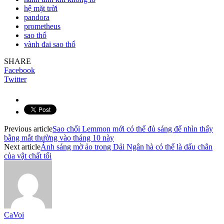
hệ mặt trời
pandora
prometheus
sao thổ
vành đai sao thổ
SHARE
Facebook
Twitter
Previous article
Sao chổi Lemmon mới có thể đủ sáng để nhìn thấy
bằng mắt thường vào tháng 10 này
Next article
Ánh sáng mờ ảo trong Dải Ngân hà có thể là dấu chân
của vật chất tối
CaVoi