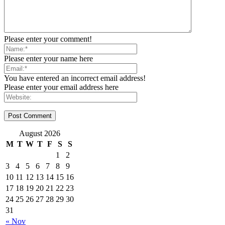
Please enter your comment!
Please enter your name here
You have entered an incorrect email address!
Please enter your email address here
August 2026
M
T
W
T
F
S
S
1
2
3
4
5
6
7
8
9
10
11
12
13
14
15
16
17
18
19
20
21
22
23
24
25
26
27
28
29
30
31
« Nov