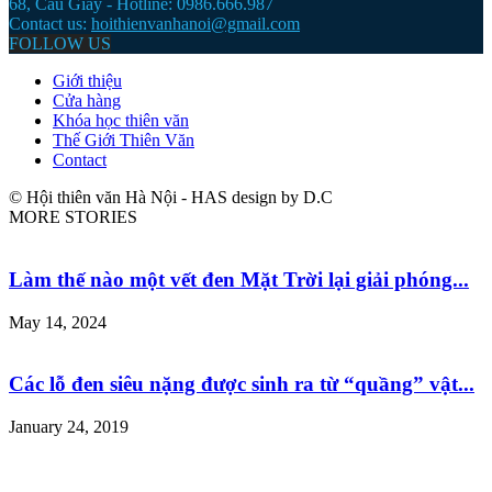
68, Cầu Giầy - Hotline: 0986.666.987
Contact us:
hoithienvanhanoi@gmail.com
FOLLOW US
Giới thiệu
Cửa hàng
Khóa học thiên văn
Thế Giới Thiên Văn
Contact
© Hội thiên văn Hà Nội - HAS design by D.C
MORE STORIES
Làm thế nào một vết đen Mặt Trời lại giải phóng...
May 14, 2024
Các lỗ đen siêu nặng được sinh ra từ “quầng” vật...
January 24, 2019