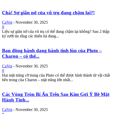
Chà! Sự giãn nở của vũ trụ đang chậm lại?!
CaVoi
-
November 30, 2025
0
Liệu sự giãn nở của vũ trụ có thể đang chậm lại không? Sau 2 thập
kỷ rưỡi tin rằng các thiên hà đang...
Bạn đồng hành dạng hành tinh lùn của Pluto –
Charon – có thể...
CaVoi
-
November 30, 2025
0
Hai mặt trăng cỡ trung của Pluto có thể được hình thành từ vật chất
bên trong của Charon – mặt trăng lớn nhất...
Các Vòng Tròn Bí Ẩn Trên Sao Kim Gợi Ý Bề Mặt
Hành Tinh...
CaVoi
-
November 30, 2025