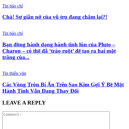
Tin báo chí
Chà! Sự giãn nở của vũ trụ đang chậm lại?!
Tin báo chí
Bạn đồng hành dạng hành tinh lùn của Pluto –
Charon – có thể đã ‘trào ruột’ để tạo ra hai mặt
trăng của...
Tin thiên văn
Các Vòng Tròn Bí Ẩn Trên Sao Kim Gợi Ý Bề Mặt
Hành Tinh Vẫn Đang Thay Đổi
LEAVE A REPLY