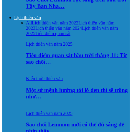
Tây Ban Nha…
Lịch thiên văn
All
Lịch thiên văn năm 2022
Lịch thiên văn năm
2023
Lịch thiên văn năm 2024
Lịch thiên văn năm
2025
Tiêu điểm quan sát
Lịch thiên văn năm 2025
Tiêu điểm quan sát bầu trời tháng 11: Từ
sao chổi…
Kiến thức thiên văn
Một sứ mệnh hướng tới lỗ đen thì sẽ trông
như…
Lịch thiên văn năm 2025
Sao chổi Lemmon mới có thể đủ sáng để
nhìn thấy…