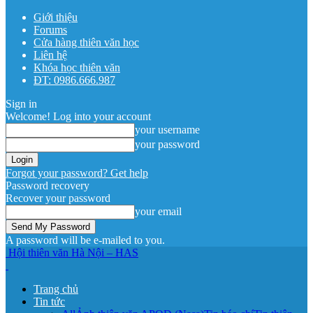
Giới thiệu
Forums
Cửa hàng thiên văn học
Liên hệ
Khóa học thiên văn
ĐT: 0986.666.987
Sign in
Welcome! Log into your account
your username
your password
Forgot your password? Get help
Password recovery
Recover your password
your email
A password will be e-mailed to you.
Hội thiên văn Hà Nội – HAS
Trang chủ
Tin tức