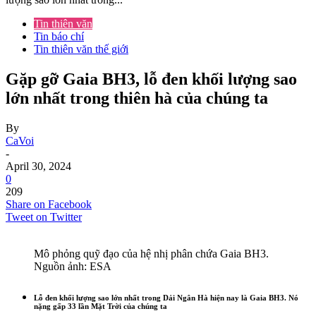
Tin thiên văn
Tin báo chí
Tin thiên văn thế giới
Gặp gỡ Gaia BH3, lỗ đen khối lượng sao
lớn nhất trong thiên hà của chúng ta
By
CaVoi
-
April 30, 2024
0
209
Share on Facebook
Tweet on Twitter
Mô phỏng quỹ đạo của hệ nhị phân chứa Gaia BH3.
Nguồn ảnh: ESA
Lỗ đen khối lượng sao lớn nhất trong Dải Ngân Hà
hiện nay là Gaia BH3. Nó
nặng gấp 33 lần Mặt Trời của chúng ta