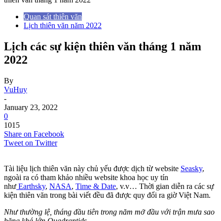
Quan sát thiên văn
Lịch thiên văn năm 2022
Lịch các sự kiện thiên văn tháng 1 năm
2022
By
VuHuy
-
January 23, 2022
0
1015
Share on Facebook
Tweet on Twitter
Tài liệu lịch thiên văn này chủ yếu được dịch từ website
Seasky
,
ngoài ra có tham khảo nhiều website khoa học uy tín
như
Earthsky
,
NASA
,
Time & Date
, v.v… Thời gian diễn ra các sự
kiện thiên văn trong bài viết đều đã được quy đổi ra giờ Việt Nam.
Như thường lệ, tháng đầu tiên trong năm mở đầu với trận mưa sao
băng khá lớn Quadrantids.