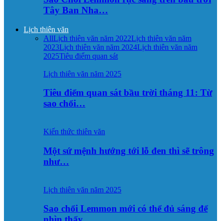
Tây Ban Nha…
Lịch thiên văn
All
Lịch thiên văn năm 2022
Lịch thiên văn năm
2023
Lịch thiên văn năm 2024
Lịch thiên văn năm
2025
Tiêu điểm quan sát
Lịch thiên văn năm 2025
Tiêu điểm quan sát bầu trời tháng 11: Từ
sao chổi…
Kiến thức thiên văn
Một sứ mệnh hướng tới lỗ đen thì sẽ trông
như…
Lịch thiên văn năm 2025
Sao chổi Lemmon mới có thể đủ sáng để
nhìn thấy…