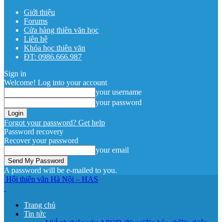
Giới thiệu
Forums
Cửa hàng thiên văn học
Liên hệ
Khóa học thiên văn
ĐT: 0986.666.987
Sign in
Welcome! Log into your account
your username
your password
Forgot your password? Get help
Password recovery
Recover your password
your email
A password will be e-mailed to you.
Hội thiên văn Hà Nội – HAS
Trang chủ
Tin tức