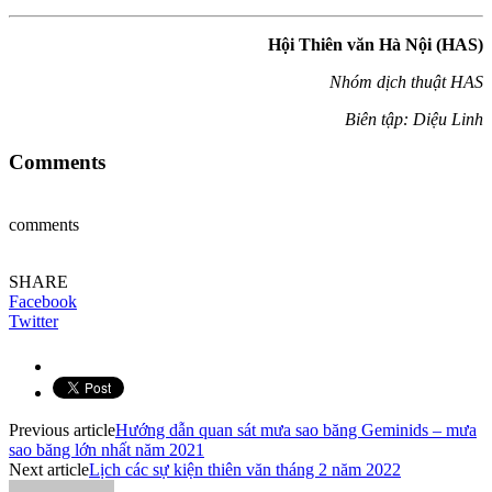
Hội Thiên văn Hà Nội (HAS)
Nhóm dịch thuật HAS
Biên tập: Diệu Linh
Comments
comments
SHARE
Facebook
Twitter
Previous article
Hướng dẫn quan sát mưa sao băng Geminids – mưa
sao băng lớn nhất năm 2021
Next article
Lịch các sự kiện thiên văn tháng 2 năm 2022