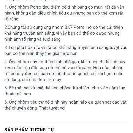
1.
Ống nhòm
Porro tiêu điểm cố định bằng gỗ mun, rất dễ vận
hành, không cần điều chỉnh tiêu cự nhưng bạn có thể xem rất
rõ ràng
2.Chúng tôi sử dụng ống nhòm BK7 Porro, nó có thể cải thiện
khả năng truyền ánh sáng, vì vậy bạn có thể có được những
hình ảnh rõ ràng và tươi sáng
3. Lớp phủ hoàn toàn đa có khả năng truyền ánh sáng tuyệt vời,
bạn có thể nhìn thấy thế giới thực hơn
4. Ống nhòm này có thân hình nhỏ gọn, khi mang đi du lịch hay
xem các trận đấu bạn có thể bỏ vào túi xách. Hơn nữa, chúng
tôi có dây đeo cổ, bạn có thể đeo nó quanh cổ, khi bạn muốn
sử dụng, chỉ cần đeo trên tay
5. Bề mặt sợi và thiết kế sọc chống trượt làm cho việc cầm tay
thoải mái hơn
6. Ống nhòm tiêu cự cố định này hoàn hảo để quan sát các vật
thể chuyển động. Thật tuyệt vời
SẢN PHẨM TƯƠNG TỰ