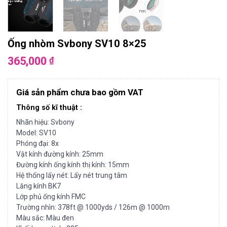
Ống nhòm Svbony SV10 8×25
365,000
₫
Giá sản phẩm chưa bao gồm VAT
Thông số kĩ thuật :
Nhãn hiệu: Svbony
Model: SV10
Phóng đại: 8x
Vật kính đường kính: 25mm
Đường kính ống kính thị kính: 15mm
Hệ thống lấy nét: Lấy nét trung tâm
Lăng kính BK7
Lớp phủ ống kính FMC
Trường nhìn: 378ft @ 1000yds / 126m @ 1000m
Màu sắc: Màu đen