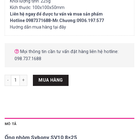
Khối lượng tịnh: 225g
Kích thước: 100x100x50mm
Liên hệ ngay để được tư vấn và mua sản phẩm
Hotline 0987371688-Mr.Chương:0936.197.577
Hướng dẫn mua hàng tại đây
Mọi thông tin cần tư vấn đặt hàng liên hệ hotline:
098.737.1688
Ống nhòm Svbony SV10 8x25 số lượng
MUA HÀNG
MÔ TẢ
Ống nhòm Svbony SV10 8×25