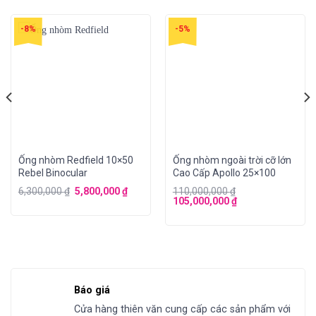
-8%
-5%
Ống nhòm Redfield 10×50
Ống nhòm ngoài trời cỡ lớn
Rebel Binocular
Cao Cấp Apollo 25×100
6,300,000
₫
5,800,000
₫
110,000,000
₫
105,000,000
₫
Báo giá
Cửa hàng thiên văn cung cấp các sản phẩm với