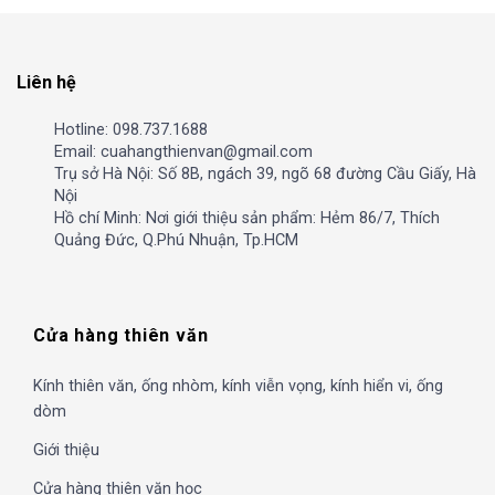
Liên hệ
Hotline: 098.737.1688
Email: cuahangthienvan@gmail.com
Trụ sở Hà Nội: Số 8B, ngách 39, ngõ 68 đường Cầu Giấy, Hà
Nội
Hồ chí Minh: Nơi giới thiệu sản phẩm: Hẻm 86/7, Thích
Quảng Đức, Q.Phú Nhuận, Tp.HCM
Cửa hàng thiên văn
Kính thiên văn, ống nhòm, kính viễn vọng, kính hiển vi, ống
dòm
Giới thiệu
Cửa hàng thiên văn học