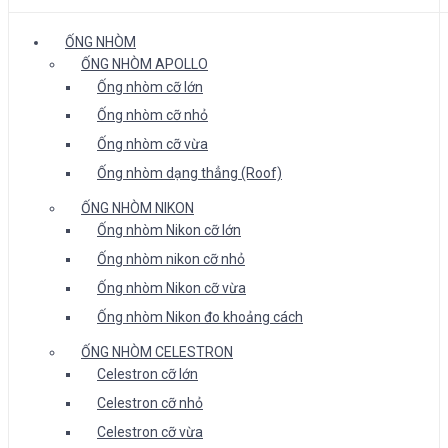
ỐNG NHÒM
ỐNG NHÒM APOLLO
Ống nhòm cỡ lớn
Ống nhòm cỡ nhỏ
Ống nhòm cỡ vừa
Ống nhòm dạng thẳng (Roof)
ỐNG NHÒM NIKON
Ống nhòm Nikon cỡ lớn
Ống nhòm nikon cỡ nhỏ
Ống nhòm Nikon cỡ vừa
Ống nhòm Nikon đo khoảng cách
ỐNG NHÒM CELESTRON
Celestron cỡ lớn
Celestron cỡ nhỏ
Celestron cỡ vừa