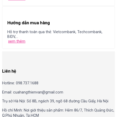
Hướng dẫn mua hàng
Hỗ trợ thanh toán qua thẻ: Vietcombank, Techcombank,
BIDV,...
xem thêm
Liên hệ
Hotline: 098.737.1688
Email: cuahangthienvan@gmail.com
Trụ sở Hà Nội: Số 8B, ngách 39, ngõ 68 đường Cầu Giấy, Hà Nội
Hồ chí Minh: Nơi giới thiệu sản phẩm: Hẻm 86/7, Thích Quảng Đức,
Q.Phú Nhuận, Tp.HCM