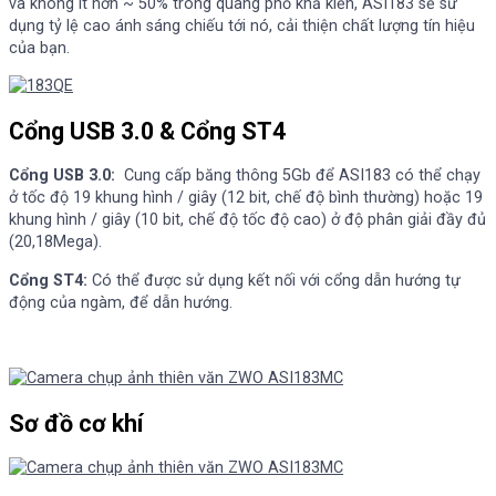
và không ít hơn ~ 50% trong quang phổ khả kiến, ASI183 sẽ sử
dụng tỷ lệ cao ánh sáng chiếu tới nó, cải thiện chất lượng tín hiệu
của bạn.
Cổng USB 3.0 & Cổng ST4
Cổng USB 3.0:
Cung cấp băng thông 5Gb để ASI183 có thể chạy
ở tốc độ 19 khung hình / giây (12 bit, chế độ bình thường) hoặc 19
khung hình / giây (10 bit, chế độ tốc độ cao) ở độ phân giải đầy đủ
(20,18Mega).
Cổng ST4:
Có thể được sử dụng kết nối với cổng dẫn hướng tự
động của ngàm, để dẫn hướng.
Sơ đồ cơ khí