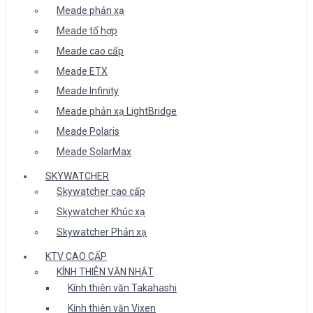
Meade phản xạ
Meade tổ hợp
Meade cao cấp
Meade ETX
Meade Infinity
Meade phản xạ LightBridge
Meade Polaris
Meade SolarMax
SKYWATCHER
Skywatcher cao cấp
Skywatcher Khúc xạ
Skywatcher Phản xạ
KTV CAO CẤP
KÍNH THIÊN VĂN NHẬT
Kính thiên văn Takahashi
Kính thiên văn Vixen