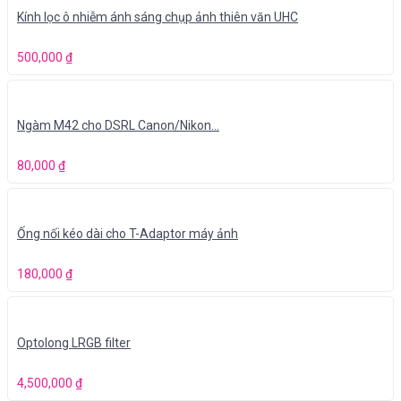
Kính lọc ô nhiễm ánh sáng chụp ảnh thiên văn UHC
500,000
₫
Ngàm M42 cho DSRL Canon/Nikon…
80,000
₫
Ống nối kéo dài cho T-Adaptor máy ảnh
180,000
₫
Optolong LRGB filter
4,500,000
₫