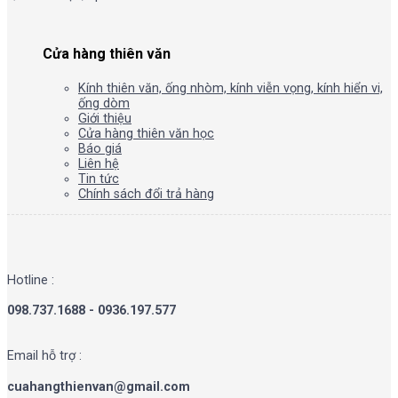
Cửa hàng thiên văn
Kính thiên văn, ống nhòm, kính viễn vọng, kính hiển vi,
ống dòm
Giới thiệu
Cửa hàng thiên văn học
Báo giá
Liên hệ
Tin tức
Chính sách đổi trả hàng
Hotline :
098.737.1688 - 0936.197.577
Email hỗ trợ :
cuahangthienvan@gmail.com