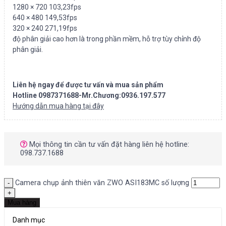
1280 × 720 103,23fps
640 × 480 149,53fps
320 × 240 271,19fps
độ phân giải cao hơn là trong phần mềm, hỗ trợ tùy chỉnh độ
phân giải.
Liên hệ ngay để được tư vấn và mua sản phẩm
Hotline 0987371688-Mr.Chương:0936.197.577
Hướng dẫn mua hàng tại đây
Mọi thông tin cần tư vấn đặt hàng liên hệ hotline:
098.737.1688
Camera chụp ảnh thiên văn ZWO ASI183MC số lượng
Mua hàng
Danh mục