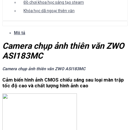
Đồ chơi khoa học sáng tạo steam
Khóa học dã ngoại thiên văn
Mô tả
Camera chụp ảnh thiên văn ZWO
ASI183MC
Camera chụp ảnh thiên văn ZWO ASI183MC
Cảm biến hình ảnh CMOS chiếu sáng sau loại màn trập
tốc độ cao và chất lượng hình ảnh cao