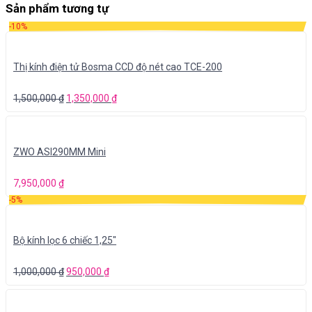
Sản phẩm tương tự
-10%
Thị kính điện tử Bosma CCD độ nét cao TCE-200
1,500,000
₫
1,350,000
₫
ZWO ASI290MM Mini
7,950,000
₫
-5%
Bộ kính lọc 6 chiếc 1,25″
1,000,000
₫
950,000
₫