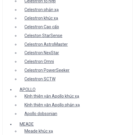
Celestron tổ hợp
Celestron phản xạ
Celestron khúc xạ
Celestron Cao cấp
Celeston StarSense
Celestron AstroMaster
Celestron NexStar
Celestron Omni
Celestron PowerSeeker
Celestron SCTW
APOLLO
Kính thiên văn Apollo khúc xạ
Kính thiên văn Apollo phản xạ
Apollo dobsonian
MEADE
Meade khúc xạ