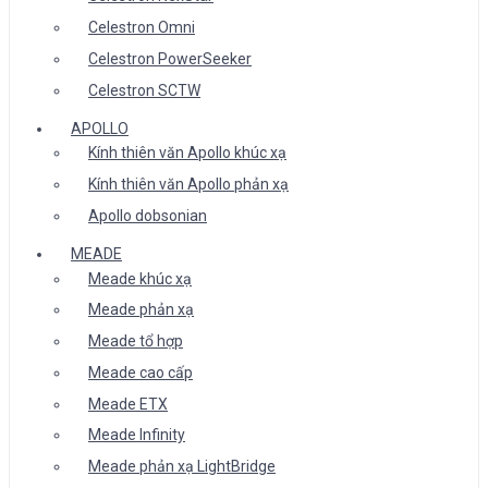
Celestron Omni
Celestron PowerSeeker
Celestron SCTW
APOLLO
Kính thiên văn Apollo khúc xạ
Kính thiên văn Apollo phản xạ
Apollo dobsonian
MEADE
Meade khúc xạ
Meade phản xạ
Meade tổ hợp
Meade cao cấp
Meade ETX
Meade Infinity
Meade phản xạ LightBridge