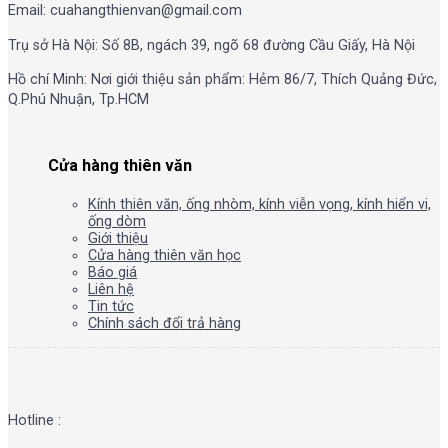
Email: cuahangthienvan@gmail.com
Trụ sở Hà Nội: Số 8B, ngách 39, ngõ 68 đường Cầu Giấy, Hà Nội
Hồ chí Minh: Nơi giới thiệu sản phẩm: Hẻm 86/7, Thích Quảng Đức,
Q.Phú Nhuận, Tp.HCM
Cửa hàng thiên văn
Kính thiên văn, ống nhòm, kính viễn vọng, kính hiển vi,
ống dòm
Giới thiệu
Cửa hàng thiên văn học
Báo giá
Liên hệ
Tin tức
Chính sách đổi trả hàng
Hotline :