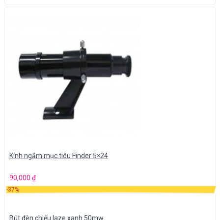
Kính ngắm mục tiêu Finder 5×24
90,000
₫
-37%
Bút đèn chiếu laze xanh 50mw