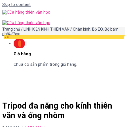
Skip to content
Trang chủ
/
LINH KIỆN KÍNH THIÊN VĂN
/
Chân kính, Bộ EQ, Bộ bám
nhật động
-7%
Giỏ hàng
Chưa có sản phẩm trong giỏ hàng.
Tripod đa năng cho kính thiên
văn và ống nhòm