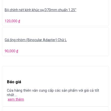
Bộ chỉnh nét kính khúc xạ D70mm chuẩn 1.25″
120,000
₫
Gá ống nhòm (Binocular Adapter) Chữ L
90,000
₫
Báo giá
Cửa hàng thiên văn cung cấp các sản phẩm với giá cả tốt
nhất ...
xem thêm