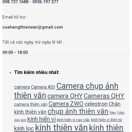
098.737.1688 - 0936.197.577
Email hỗ trợ :
cuahangthienvan@gmail.com
Tất cả các ngày, trừ ngày lễ tết :
09:00 - 18:00
Tìm kiếm nhiều nhất:
Camera chụp ảnh
camera
Camera ASI
thiên văn
camera QHY
Cameras QHY
Camera ZWO
celestron
Chân
camera thiên văn
chụp ảnh thiên văn
kính thiên văn
filter
Filter
kính hiển vi
kính hiển vi cao cấp
kính hiển vi điện tử
máy ảnh
kính thiên văn
kính thiên
kính lọc