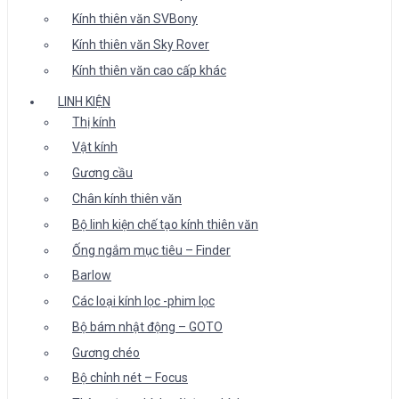
Kính thiên văn SVBony
Kính thiên văn Sky Rover
Kính thiên văn cao cấp khác
LINH KIỆN
Thị kính
Vật kính
Gương cầu
Chân kính thiên văn
Bộ linh kiện chế tạo kính thiên văn
Ống ngắm mục tiêu – Finder
Barlow
Các loại kính lọc -phim lọc
Bộ bám nhật động – GOTO
Gương chéo
Bộ chỉnh nét – Focus