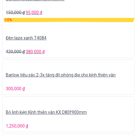
150,000
₫
95,000
₫
-10%
Đèn laze xanh T4084
420,000
₫
380,000
₫
Barlow tiêu sắc 2-3x tăng độ phóng đại cho kính thiên văn
300,000
₫
Bộ linh kiện Kính thiên văn KX D80f900mm
1,250,000
₫