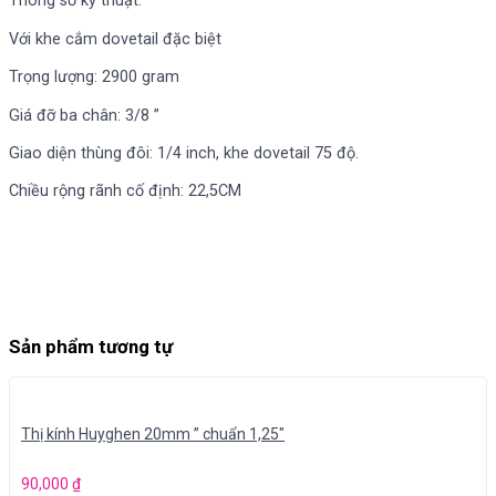
Thông số kỹ thuật:
Với khe cắm dovetail đặc biệt
Trọng lượng: 2900 gram
Giá đỡ ba chân: 3/8 ”
Giao diện thùng đôi: 1/4 inch, khe dovetail 75 độ.
Chiều rộng rãnh cố định: 22,5CM
Sản phẩm tương tự
Thị kính Huyghen 20mm ” chuẩn 1,25″
90,000
₫