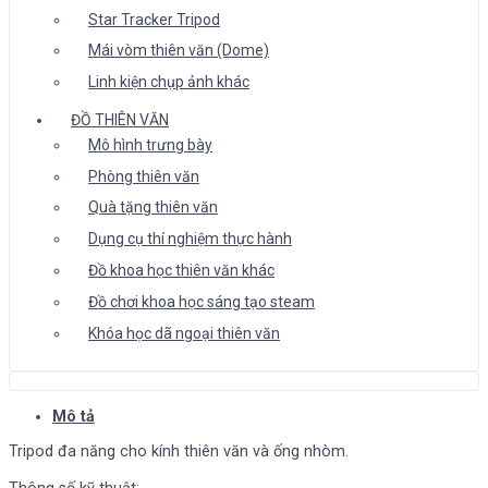
Star Tracker Tripod
Mái vòm thiên văn (Dome)
Linh kiện chụp ảnh khác
ĐỒ THIÊN VĂN
Mô hình trưng bày
Phòng thiên văn
Quà tặng thiên văn
Dụng cụ thí nghiệm thực hành
Đồ khoa học thiên văn khác
Đồ chơi khoa học sáng tạo steam
Khóa học dã ngoại thiên văn
Mô tả
Tripod đa năng cho kính thiên văn và ống nhòm.