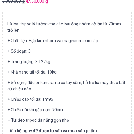
5,300,000
₫
4,950,000
₫
Là loại tripod lý tưởng cho các loại ống nhòm cỡ lớn từ 70mm
trở lên
+ Chất liệu: Hợp kim nhôm và magesium cao cấp.
+ Số đoạn: 3
+ Trọng lượng: 3.127kg
+ Khả năng tải tối đa: 10kg
+ Sử dụng đầu bi Panorama có tay cầm, hỗ trợ lia máy theo bất
cứ chiều nào
+ Chiều cao tối đa: 1m95
+ Chiều dài khi gấp gọn: 70cm
– Túi đeo tripod đa năng gọn nhẹ.
Liên hệ ngay để được tư vấn và mua sản phẩm