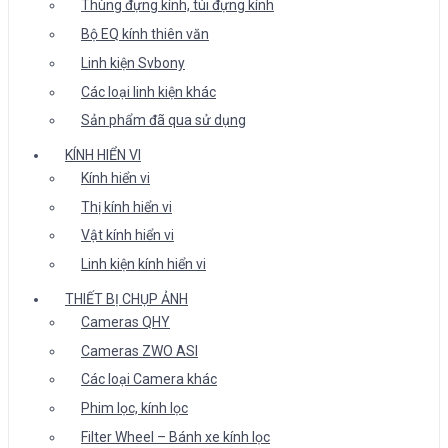
Thùng đựng kính, túi đựng kính
Bộ EQ kính thiên văn
Linh kiện Svbony
Các loại linh kiện khác
Sản phẩm đã qua sử dụng
KÍNH HIỂN VI
Kính hiển vi
Thị kính hiển vi
Vật kính hiển vi
Linh kiện kính hiển vi
THIẾT BỊ CHỤP ẢNH
Cameras QHY
Cameras ZWO ASI
Các loại Camera khác
Phim lọc, kính lọc
Filter Wheel – Bánh xe kính lọc