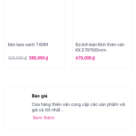
Đèn laze xanh T4084
Bộ linh kiện Kính thiên văn
KX D70f900mm
420,000
₫
380,000
₫
670,000
₫
Báo giá
Cửa hàng thiên văn cung cấp các sản phẩm với
giá cả tốt nhất ...
Xem thêm