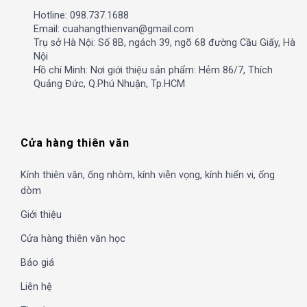
Hotline: 098.737.1688
Email: cuahangthienvan@gmail.com
Trụ sở Hà Nội: Số 8B, ngách 39, ngõ 68 đường Cầu Giấy, Hà
Nội
Hồ chí Minh: Nơi giới thiệu sản phẩm: Hẻm 86/7, Thích
Quảng Đức, Q.Phú Nhuận, Tp.HCM
Cửa hàng thiên văn
Kính thiên văn, ống nhòm, kính viễn vọng, kính hiển vi, ống
dòm
Giới thiệu
Cửa hàng thiên văn học
Báo giá
Liên hệ