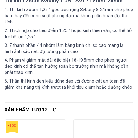
Thị kính zoom Svbony 1.25 ” SV171 8mm-24mm
1. Thị kính zoom 1,25 ” góc siêu rộng Svbony 8-24mm cho phép
bạn thay đổi công suất phóng đại mà không cần hoán đổi thị
kính
2. Thích hợp cho tiêu điểm 1,25 ” hoặc kính thiên văn, có thể hỗ
trợ bộ lọc 1,25 ”
3. 7 thành phần / 4 nhóm làm bằng kính chỉ số cao mang lại
hình ảnh sắc nét, độ tương phản cao
4. Phạm vi giảm mắt dài đặc biệt 18-19,5mm cho phép người
đeo kính có thể tận hưởng toàn bộ trường nhìn mà không cần
phải tháo kính
5. Thân thị kính đen kiểu dáng đẹp với đường cắt an toàn để
giảm khả năng thị kính trượt ra khỏi tiêu điểm hoặc đường chéo
SẢN PHẨM TƯƠNG TỰ
-10%