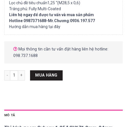
Lọc chủ đề tiêu chuẩn1,25 “(M28,5 x 0,6)
Tráng phủ: Fully Multi-Coated
Liên hệ ngay để được tư vấn và mua sản phẩm
Hotline 0987371688-Mr.Chương:0936.197.577
Hướng dẫn mua hàng tại đây
Mọi thông tin cần tư vấn đặt hàng liên hệ hotline:
098.737.1688
Thị kính zoom Svbony 1.25 '' SV171 8mm-24mm số lượng
MUA HÀNG
MÔ TẢ