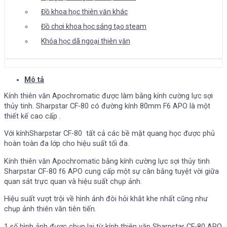
Đồ khoa học thiên văn khác
Đồ chơi khoa học sáng tạo steam
Khóa học dã ngoại thiên văn
Mô tả
Kính thiên văn Apochromatic được làm bằng kính cường lực sợi
thủy tinh. Sharpstar CF-80 có đường kính 80mm F6 APO là một
thiết kế cao cấp .
Với kínhSharpstar CF-80 tất cả các bề mặt quang học được phủ
hoàn toàn đa lớp cho hiệu suất tối đa.
Kính thiên văn Apochromatic bằng kính cường lực sợi thủy tinh
Sharpstar CF-80 f6 APO cung cấp một sự cân bằng tuyệt vời giữa
quan sát trực quan và hiệu suất chụp ảnh.
Hiệu suất vượt trội về hình ảnh đòi hỏi khắt khe nhất cũng như
chụp ảnh thiên văn tiên tiến.
1 số hình ảnh được chụp lại từ kính thiên văn Sharpstar CF-80 APO