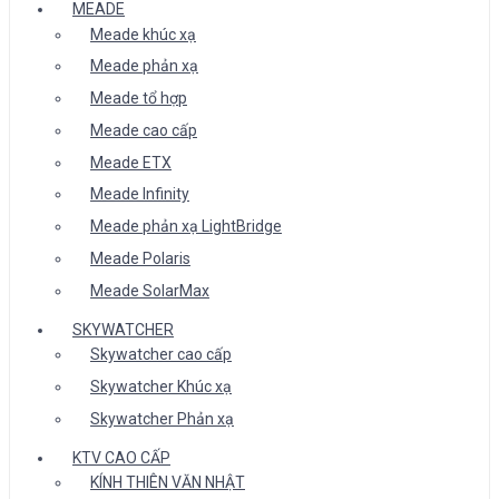
MEADE
Meade khúc xạ
Meade phản xạ
Meade tổ hợp
Meade cao cấp
Meade ETX
Meade Infinity
Meade phản xạ LightBridge
Meade Polaris
Meade SolarMax
SKYWATCHER
Skywatcher cao cấp
Skywatcher Khúc xạ
Skywatcher Phản xạ
KTV CAO CẤP
KÍNH THIÊN VĂN NHẬT