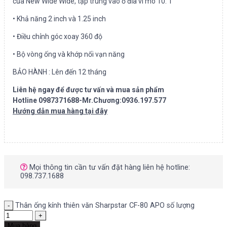
của New Wide Wide, tập trung vào ổ đĩa vi mô 10: 1
• Khả năng 2 inch và 1.25 inch
• Điều chỉnh góc xoay 360 độ
• Bộ vòng ống và khớp nối vạn năng
BẢO HÀNH : Lên đến 12 tháng
Liên hệ ngay để được tư vấn và mua sản phẩm
Hotline 0987371688-Mr.Chương:0936.197.577
Hướng dẫn mua hàng tại đây
Mọi thông tin cần tư vấn đặt hàng liên hệ hotline:
098.737.1688
Thân ống kính thiên văn Sharpstar CF-80 APO số lượng
Mua hàng