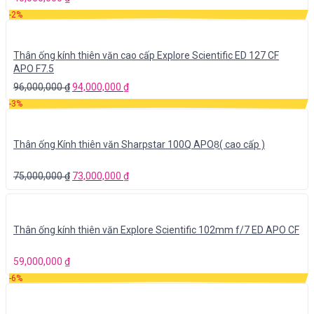
-2%
Thân ống kính thiên văn cao cấp Explore Scientific ED 127 CF
APO F7.5
96,000,000
₫
94,000,000
₫
-3%
Thân ống Kính thiên văn Sharpstar 100Q APO8̣( cao cấp )
75,000,000
₫
73,000,000
₫
Thân ống kính thiên văn Explore Scientific 102mm f/7 ED APO CF
59,000,000
₫
-6%