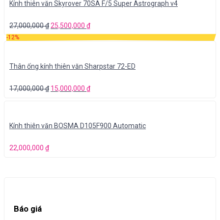
Kính thiên văn Skyrover 70SA F/5 Super Astrograph v4
27,000,000
₫
25,500,000
₫
-12%
Thân ống kính thiên văn Sharpstar 72-ED
17,000,000
₫
15,000,000
₫
Kính thiên văn BOSMA D105F900 Automatic
22,000,000
₫
Báo giá