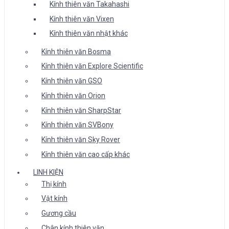
Kính thiên văn Takahashi
Kính thiên văn Vixen
Kính thiên văn nhật khác
Kính thiên văn Bosma
Kính thiên văn Explore Scientific
Kính thiên văn GSO
Kính thiên văn Orion
Kính thiên văn SharpStar
Kính thiên văn SVBony
Kính thiên văn Sky Rover
Kính thiên văn cao cấp khác
LINH KIỆN
Thị kính
Vật kính
Gương cầu
Chân kính thiên văn