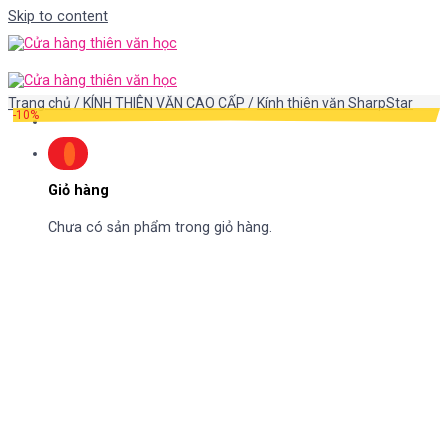
Skip to content
Trang chủ
/
KÍNH THIÊN VĂN CAO CẤP
/
Kính thiên văn SharpStar
-10%
Giỏ hàng
Chưa có sản phẩm trong giỏ hàng.