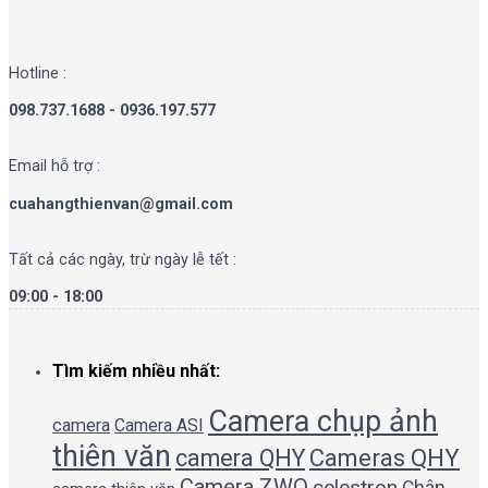
Hotline :
098.737.1688 - 0936.197.577
Email hỗ trợ :
cuahangthienvan@gmail.com
Tất cả các ngày, trừ ngày lễ tết :
09:00 - 18:00
Tìm kiếm nhiều nhất:
Camera chụp ảnh
camera
Camera ASI
thiên văn
camera QHY
Cameras QHY
Camera ZWO
celestron
Chân