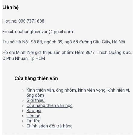
Liên hệ
Hotline: 098.737.1688
Email: cuahangthienvan@gmail.com
Trụ sở Hà Nội: Số 8B, ngách 39, ngõ 68 đường Cầu Giấy, Hà Nội
Hồ chí Minh: Nơi giới thiệu sản phẩm: Hẻm 86/7, Thích Quảng Đức,
Q.Phú Nhuận, Tp.HCM
Cửa hàng thiên văn
Kính thiên văn, ống nhòm, kính viễn vọng, kính hiển vi,
ống dòm
Giới thiệu
Cửa hàng thiên văn học
Báo giá
Liên hệ
Tin tức
Chính sách đổi trả hàng