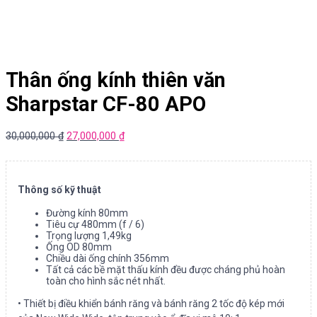
Thân ống kính thiên văn
Sharpstar CF-80 APO
30,000,000
₫
27,000,000
₫
Thông số kỹ thuật
Đường kính 80mm
Tiêu cự 480mm (f / 6)
Trọng lượng 1,49kg
Ống OD 80mm
Chiều dài ống chính 356mm
Tất cả các bề mặt thấu kính đều được cháng phủ hoàn
toàn cho hình sắc nét nhất.
• Thiết bị điều khiển bánh răng và bánh răng 2 tốc độ kép mới