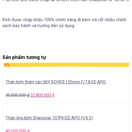
Kính được nhập khẩu 100% chính hãng đi kèm với rất nhiều chính
sách bảo hành và hướng dẫn sử dụng
Sản phẩm tương tự
-6%
Thân kính thiên văn SKY ROVER 125mm F/7.8 ED APO
35,000,000
₫
32,800,000
₫
Thân ống kính Sharpstar 107PH ED APO (f/6.5)
40,000,000
₫