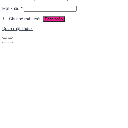
Mật khẩu
*
Ghi nhớ mật khẩu
Đăng nhập
Quên mật khẩu?