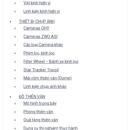
Vật kính hiển vi
Linh kiện kính hiển vi
THIẾT BỊ CHỤP ẢNH
Cameras QHY
Cameras ZWO ASI
Các loại Camera khác
Phim lọc, kính lọc
Filter Wheel – Bánh xe kính lọc
Star Tracker Tripod
Mái vòm thiên văn (Dome)
Linh kiện chụp ảnh khác
ĐỒ THIÊN VĂN
Mô hình trưng bày
Phòng thiên văn
Quà tặng thiên văn
Dụng cụ thí nghiệm thực hành