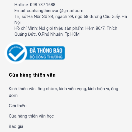
Hotline: 098.737.1688
Email: cuahangthienvan@gmail.com
Trụ sở Hà Nội: Số 8B, ngách 39, ngõ 68 đường Cầu Giấy, Hà
Nội
Hồ chí Minh: Nơi giới thiệu sản phẩm: Hẻm 86/7, Thích
Quảng Đức, Q.Phú Nhuận, Tp.HCM
Cửa hàng thiên văn
Kính thiên văn, ống nhòm, kính viễn vọng, kính hiển vi, ống
dòm
Giới thiệu
Cửa hàng thiên văn học
Báo giá