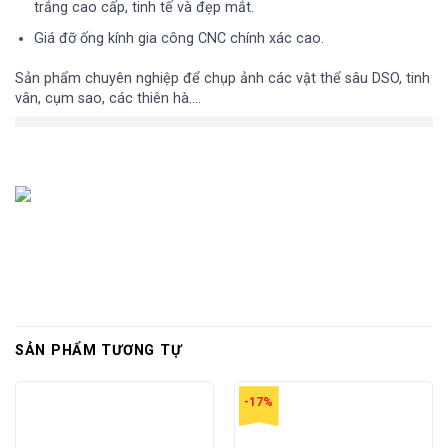
trắng cao cấp, tinh tế và đẹp mắt.
Giá đỡ ống kính gia công CNC chính xác cao.
Sản phẩm chuyên nghiệp để chụp ảnh các vật thể sâu DSO, tinh
vân, cụm sao, các thiên hà….
SẢN PHẨM TƯƠNG TỰ
-17%