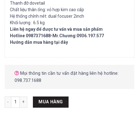
Thanh đỡ dovetail
Chất liệu thân ống: vỏ hợp kim cao cấp
Hệ thống chỉnh nét: dual focuser 2inch
Khối lượng : 6.5 kg
Liên hệ ngay để được tư vấn và mua sản phẩm
Hotline 0987371688-Mr.Chương:0936.197.577
Hướng dẫn mua hàng tại đây
Mọi thông tin cần tư vấn đặt hàng liên hệ hotline:
098.737.1688
Thân kính thiên văn SKY ROVER 125mm F/7.8 ED APO số lượng
MUA HÀNG