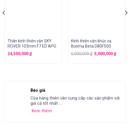
Thân kính thiên văn SKY
Kính thiên văn khúc xạ
ROVER 103mm F7 ED APO
Bosma Beta D80F500
24,500,000
₫
6,000,000
₫
5,000,000
₫
Báo giá
Cửa hàng thiên văn cung cấp các sản phẩm với
giá cả tốt nhất ...
Xem thêm