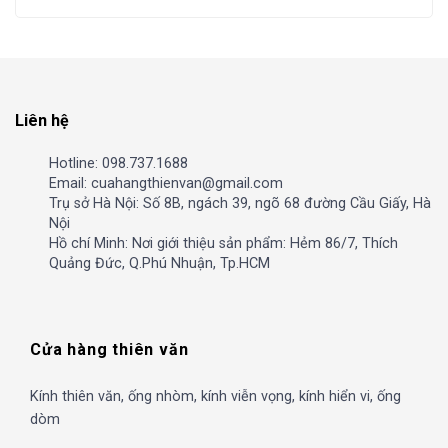
Liên hệ
Hotline: 098.737.1688
Email: cuahangthienvan@gmail.com
Trụ sở Hà Nội: Số 8B, ngách 39, ngõ 68 đường Cầu Giấy, Hà
Nội
Hồ chí Minh: Nơi giới thiệu sản phẩm: Hẻm 86/7, Thích
Quảng Đức, Q.Phú Nhuận, Tp.HCM
Cửa hàng thiên văn
Kính thiên văn, ống nhòm, kính viễn vọng, kính hiển vi, ống
dòm