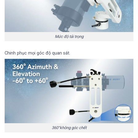
Mức độ tải trọng
Chinh phục mọi góc độ quan sát.
360°không góc chết