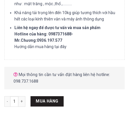
như : mặt trăng , mộc ,thổ ,………..
Khả năng tải trọng lên đến 10kg giúp tương thích với hầu
hết các loại kính thiên văn và máy ảnh thông dụng
Liên hệ ngay để được tư vấn và mua sản phẩm
Hotline của hàng: 0987371688-
Mr.Chương:0936.197.577
Hướng dẫn mua hàng tại đây
Mọi thông tin cần tư vấn đặt hàng liên hệ hotline:
098.737.1688
SV225 Alt-Azimuth Telescope Mount số lượng
MUA HÀNG