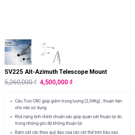
SV225 Alt-Azimuth Telescope Mount
5,260,000
4,500,000
₫
₫
Cấu Trúc CNC giúp giảm trọng lượng (2,34Kg) , thuận tiện
cho việc sử dụng
Khả năng tinh chỉnh chuẩn xác giúp quan sát thuận lợi dù
trong những góc độ không thuận lợi
Bám sát các theo quỹ đạo của các vật thể trên bầu sao