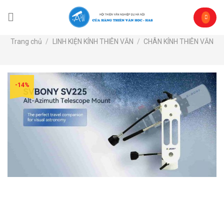
Skip
to
content
Trang chủ
/
LINH KIỆN KÍNH THIÊN VĂN
/
CHÂN KÍNH THIÊN VĂN
-14%