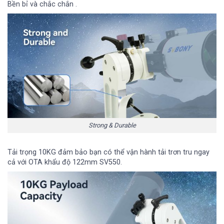
Bền bỉ và chắc chắn .
Strong & Durable
Tải trọng 10KG đảm bảo bạn có thể vận hành tải trơn tru ngay
cả với OTA khẩu độ 122mm SV550.