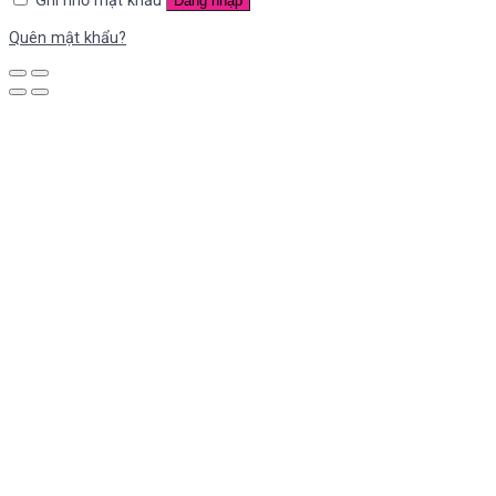
Ghi nhớ mật khẩu
Đăng nhập
Quên mật khẩu?