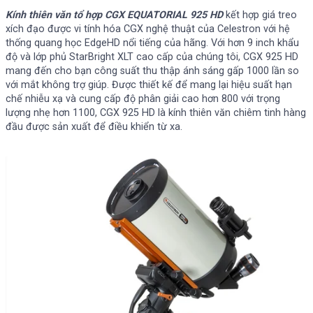
Kính thiên văn tổ hợp CGX EQUATORIAL 925 HD
kết hợp giá treo
xích đạo được vi tính hóa CGX nghệ thuật của Celestron với hệ
thống quang học EdgeHD nổi tiếng của hãng. Với hơn 9 inch khẩu
độ và lớp phủ StarBright XLT cao cấp của chúng tôi, CGX 925 HD
mang đến cho bạn công suất thu thập ánh sáng gấp 1000 lần so
với mắt không trợ giúp. Được thiết kế để mang lại hiệu suất hạn
chế nhiễu xạ và cung cấp độ phân giải cao hơn 800 với trọng
lượng nhẹ hơn 1100, CGX 925 HD là kính thiên văn chiêm tinh hàng
đầu được sản xuất để điều khiển từ xa.