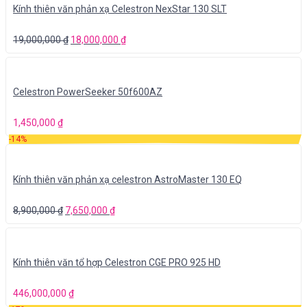
Kính thiên văn phản xạ Celestron NexStar 130 SLT
19,000,000
₫
18,000,000
₫
Celestron PowerSeeker 50f600AZ
1,450,000
₫
-14%
Kính thiên văn phản xạ celestron AstroMaster 130 EQ
8,900,000
₫
7,650,000
₫
Kính thiên văn tổ hợp Celestron CGE PRO 925 HD
446,000,000
₫