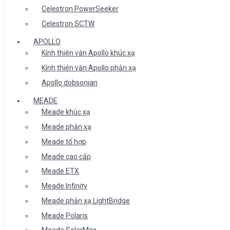
Celestron PowerSeeker
Celestron SCTW
APOLLO
Kính thiên văn Apollo khúc xạ
Kính thiên văn Apollo phản xạ
Apollo dobsonian
MEADE
Meade khúc xạ
Meade phản xạ
Meade tổ hợp
Meade cao cấp
Meade ETX
Meade Infinity
Meade phản xạ LightBridge
Meade Polaris