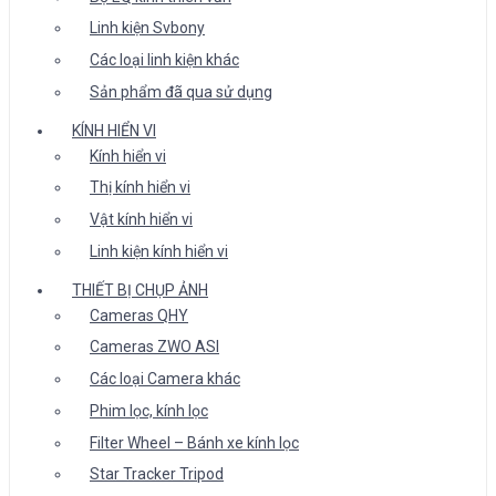
Linh kiện Svbony
Các loại linh kiện khác
Sản phẩm đã qua sử dụng
KÍNH HIỂN VI
Kính hiển vi
Thị kính hiển vi
Vật kính hiển vi
Linh kiện kính hiển vi
THIẾT BỊ CHỤP ẢNH
Cameras QHY
Cameras ZWO ASI
Các loại Camera khác
Phim lọc, kính lọc
Filter Wheel – Bánh xe kính lọc
Star Tracker Tripod