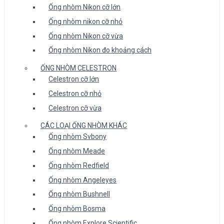
Ống nhòm Nikon cỡ lớn
Ống nhòm nikon cỡ nhỏ
Ống nhòm Nikon cỡ vừa
Ống nhòm Nikon đo khoảng cách
ỐNG NHÒM CELESTRON
Celestron cỡ lớn
Celestron cỡ nhỏ
Celestron cỡ vừa
CÁC LOẠI ỐNG NHÒM KHÁC
Ống nhòm Svbony
Ống nhòm Meade
Ống nhòm Redfield
Ống nhòm Angeleyes
Ống nhòm Bushnell
Ống nhòm Bosma
Ống nhòm Explore Scientific