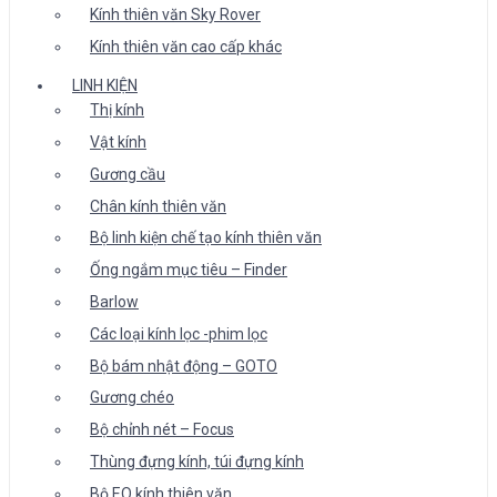
Kính thiên văn Sky Rover
Kính thiên văn cao cấp khác
LINH KIỆN
Thị kính
Vật kính
Gương cầu
Chân kính thiên văn
Bộ linh kiện chế tạo kính thiên văn
Ống ngắm mục tiêu – Finder
Barlow
Các loại kính lọc -phim lọc
Bộ bám nhật động – GOTO
Gương chéo
Bộ chỉnh nét – Focus
Thùng đựng kính, túi đựng kính
Bộ EQ kính thiên văn