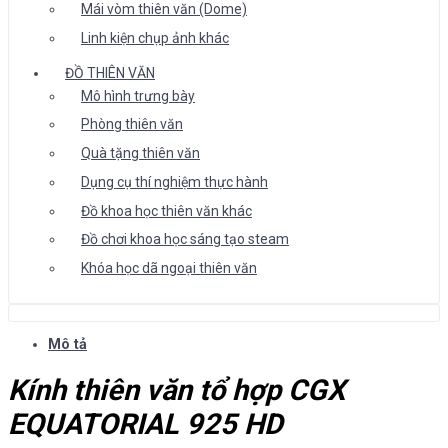
Mái vòm thiên văn (Dome)
Linh kiện chụp ảnh khác
ĐỒ THIÊN VĂN
Mô hình trưng bày
Phòng thiên văn
Quà tặng thiên văn
Dụng cụ thí nghiệm thực hành
Đồ khoa học thiên văn khác
Đồ chơi khoa học sáng tạo steam
Khóa học dã ngoại thiên văn
Mô tả
Kính thiên văn tổ hợp CGX
EQUATORIAL 925 HD