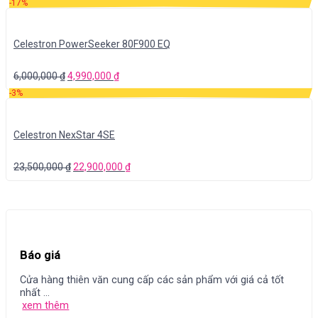
-17%
Celestron PowerSeeker 80F900 EQ
6,000,000
₫
4,990,000
₫
-3%
Celestron NexStar 4SE
23,500,000
₫
22,900,000
₫
Báo giá
Cửa hàng thiên văn cung cấp các sản phẩm với giá cả tốt
nhất ...
xem thêm