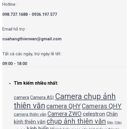
Hotline :
098.737.1688 - 0936.197.577
Email hỗ trợ :
cuahangthienvan@gmail.com
Tất cả các ngày, trừ ngày lễ tết :
09:00 - 18:00
Tìm kiếm nhiều nhất:
Camera chụp ảnh
camera
Camera ASI
thiên văn
camera QHY
Cameras QHY
Camera ZWO
celestron
Chân
camera thiên văn
chụp ảnh thiên văn
kính thiên văn
filter
Filter
kính hiển vi