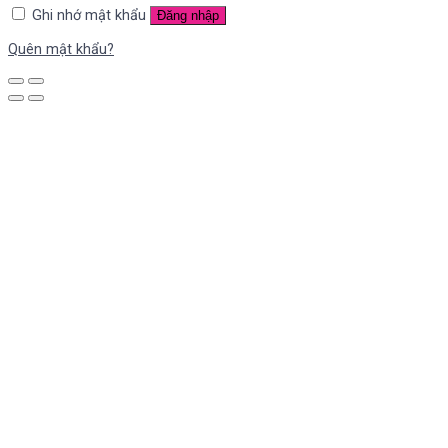
Ghi nhớ mật khẩu
Đăng nhập
Quên mật khẩu?