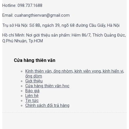
Hotline: 098.737.1688
Email: cuahangthienvan@gmail.com
Trụ sở Hà Nội: Số 8B, ngách 39, ngõ 68 đường Cầu Giấy, Hà Nội
Hồ chí Minh: Nơi giới thiệu sản phẩm: Hẻm 86/7, Thích Quảng Đức,
Q.Phú Nhuận, Tp.HCM
Cửa hàng thiên văn
Kính thiên văn, ống nhòm, kính viễn vọng, kính hiển vi,
ống dòm
Giới thiệu
Cửa hàng thiên văn học
Báo giá
Liên hệ
Tin tức
Chính sách đổi trả hàng