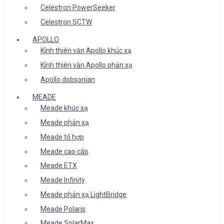
Celestron PowerSeeker
Celestron SCTW
APOLLO
Kính thiên văn Apollo khúc xạ
Kính thiên văn Apollo phản xạ
Apollo dobsonian
MEADE
Meade khúc xạ
Meade phản xạ
Meade tổ hợp
Meade cao cấp
Meade ETX
Meade Infinity
Meade phản xạ LightBridge
Meade Polaris
Meade SolarMax