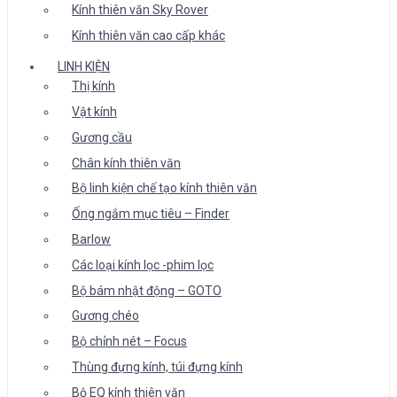
Kính thiên văn Sky Rover
Kính thiên văn cao cấp khác
LINH KIỆN
Thị kính
Vật kính
Gương cầu
Chân kính thiên văn
Bộ linh kiện chế tạo kính thiên văn
Ống ngắm mục tiêu – Finder
Barlow
Các loại kính lọc -phim lọc
Bộ bám nhật động – GOTO
Gương chéo
Bộ chỉnh nét – Focus
Thùng đựng kính, túi đựng kính
Bộ EQ kính thiên văn