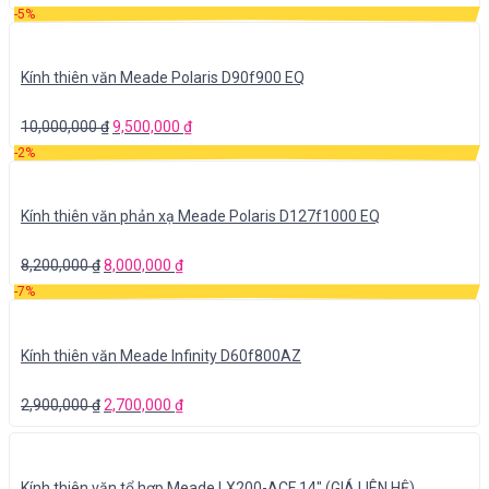
-5%
Kính thiên văn Meade Polaris D90f900 EQ
10,000,000
₫
9,500,000
₫
-2%
Kính thiên văn phản xạ Meade Polaris D127f1000 EQ
8,200,000
₫
8,000,000
₫
-7%
Kính thiên văn Meade Infinity D60f800AZ
2,900,000
₫
2,700,000
₫
Kính thiên văn tổ hợp Meade LX200-ACF 14″ (GIÁ LIÊN HỆ)