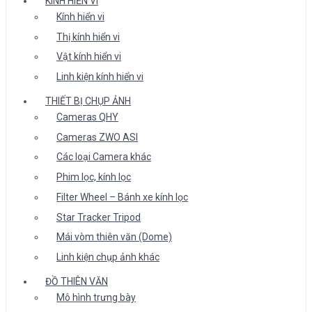
KÍNH HIỂN VI
Kính hiển vi
Thị kính hiển vi
Vật kính hiển vi
Linh kiện kính hiển vi
THIẾT BỊ CHỤP ẢNH
Cameras QHY
Cameras ZWO ASI
Các loại Camera khác
Phim lọc, kính lọc
Filter Wheel – Bánh xe kính lọc
Star Tracker Tripod
Mái vòm thiên văn (Dome)
Linh kiện chụp ảnh khác
ĐỒ THIÊN VĂN
Mô hình trưng bày