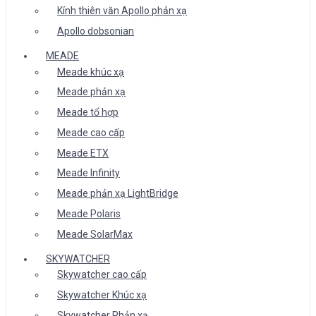
Kính thiên văn Apollo phản xạ
Apollo dobsonian
MEADE
Meade khúc xạ
Meade phản xạ
Meade tổ hợp
Meade cao cấp
Meade ETX
Meade Infinity
Meade phản xạ LightBridge
Meade Polaris
Meade SolarMax
SKYWATCHER
Skywatcher cao cấp
Skywatcher Khúc xạ
Skywatcher Phản xạ