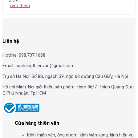
BIDV,...
xem thêm
Liên hệ
Hotline: 098.737.1688
Email: cuahangthienvan@gmail.com
Trụ sở Hà Nội: Số 8B, ngách 39, ngõ 68 đường Cầu Giấy, Hà Nội
Hồ chí Minh: Nơi giới thiệu sản phẩm: Hẻm 86/7, Thích Quảng Đức,
Q.Phú Nhuận, Tp.HCM
Cửa hàng thiên văn
Kính thiên văn, ống nhòm, kính viễn vọng, kính hiển vi,