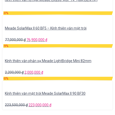
-0%
Meade SolarMax II 60 BF5 – Kính thiên văn mặt trời
77,000,000
₫
76,900,000
₫
-9%
Kính thiên văn phản xạ Meade LightBridge Mini 82mm
2,200,000
₫
2,000,000
₫
-0%
Kính thiên văn mặt trời Meade SolarMax II 90 BF30
223,500,000
₫
223,000,000
₫