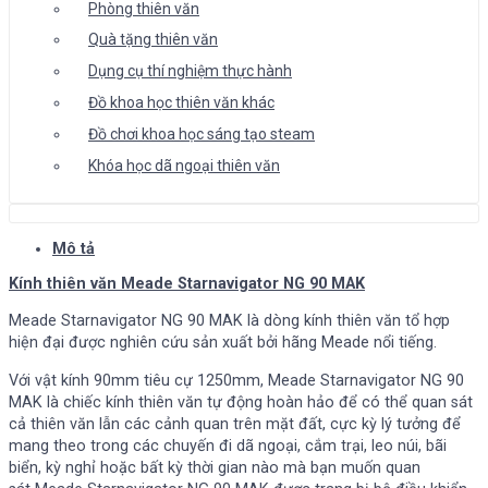
Phòng thiên văn
Quà tặng thiên văn
Dụng cụ thí nghiệm thực hành
Đồ khoa học thiên văn khác
Đồ chơi khoa học sáng tạo steam
Khóa học dã ngoại thiên văn
Mô tả
Kính thiên văn Meade Starnavigator NG 90 MAK
Meade Starnavigator NG 90 MAK là dòng kính thiên văn tổ hợp
hiện đại được nghiên cứu sản xuất bởi hãng Meade nổi tiếng.
Với vật kính 90mm tiêu cự 1250mm,
Meade Starnavigator NG 90
MAK là chiếc kính thiên văn tự động hoàn hảo để
có thể quan sát
cả thiên văn lẫn các cảnh quan trên mặt đất, cực kỳ lý tưởng để
mang theo trong các chuyến đi dã ngoại, cắm trại, leo núi, bãi
biển, kỳ nghỉ hoặc bất kỳ thời gian nào mà bạn muốn quan