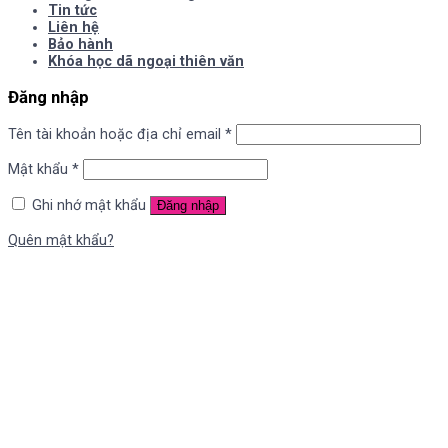
Tin tức
Liên hệ
Bảo hành
Khóa học dã ngoại thiên văn
Đăng nhập
Tên tài khoản hoặc địa chỉ email
*
Mật khẩu
*
Ghi nhớ mật khẩu
Đăng nhập
Quên mật khẩu?