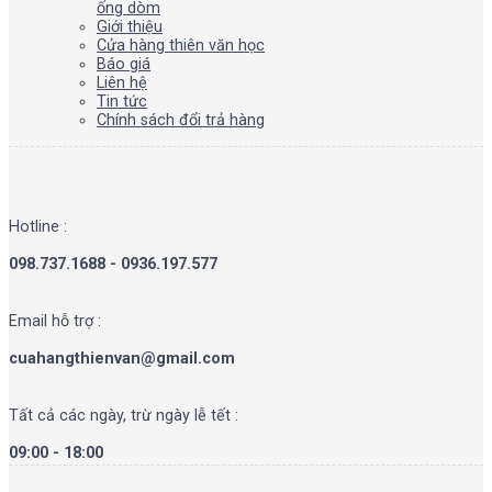
ống dòm
Giới thiệu
Cửa hàng thiên văn học
Báo giá
Liên hệ
Tin tức
Chính sách đổi trả hàng
Hotline :
098.737.1688 - 0936.197.577
Email hỗ trợ :
cuahangthienvan@gmail.com
Tất cả các ngày, trừ ngày lễ tết :
09:00 - 18:00