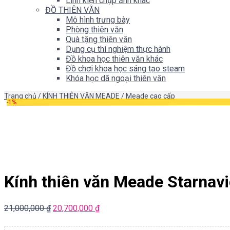
Linh kiện chụp ảnh khác
ĐỒ THIÊN VĂN
Mô hình trưng bày
Phòng thiên văn
Quà tặng thiên văn
Dụng cụ thí nghiệm thực hành
Đồ khoa học thiên văn khác
Đồ chơi khoa học sáng tạo steam
Khóa học dã ngoại thiên văn
Trang chủ
/
KÍNH THIÊN VĂN MEADE
/
Meade cao cấp
-1%
Kính thiên văn Meade Starnav
21,000,000
₫
20,700,000
₫