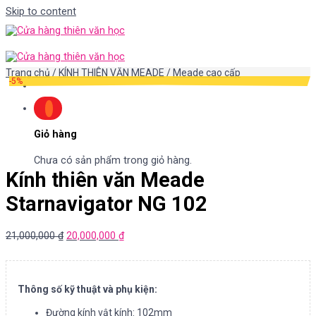
Skip to content
Trang chủ
/
KÍNH THIÊN VĂN MEADE
/
Meade cao cấp
-5%
Giỏ hàng
Chưa có sản phẩm trong giỏ hàng.
Kính thiên văn Meade
Starnavigator NG 102
21,000,000
₫
20,000,000
₫
Thông số kỹ thuật và phụ kiện:
Đường kính vật kính: 102mm