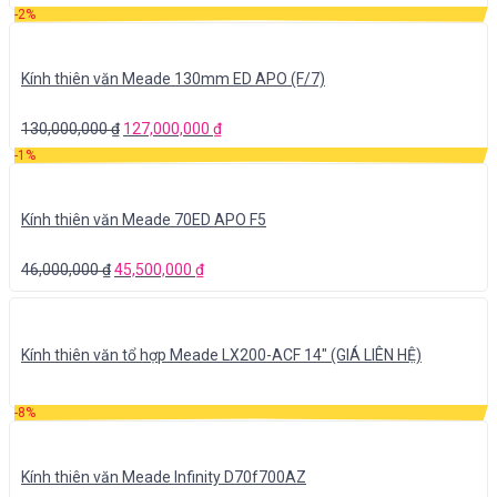
-2%
Kính thiên văn Meade 130mm ED APO (F/7)
130,000,000
₫
127,000,000
₫
-1%
Kính thiên văn Meade 70ED APO F5
46,000,000
₫
45,500,000
₫
Kính thiên văn tổ hợp Meade LX200-ACF 14″ (GIÁ LIÊN HỆ)
-8%
Kính thiên văn Meade Infinity D70f700AZ