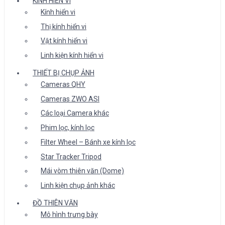
KÍNH HIỂN VI
Kính hiển vi
Thị kính hiển vi
Vật kính hiển vi
Linh kiện kính hiển vi
THIẾT BỊ CHỤP ẢNH
Cameras QHY
Cameras ZWO ASI
Các loại Camera khác
Phim lọc, kính lọc
Filter Wheel – Bánh xe kính lọc
Star Tracker Tripod
Mái vòm thiên văn (Dome)
Linh kiện chụp ảnh khác
ĐỒ THIÊN VĂN
Mô hình trưng bày