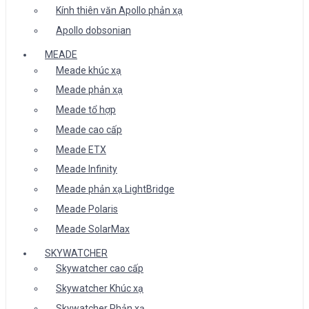
Kính thiên văn Apollo phản xạ
Apollo dobsonian
MEADE
Meade khúc xạ
Meade phản xạ
Meade tổ hợp
Meade cao cấp
Meade ETX
Meade Infinity
Meade phản xạ LightBridge
Meade Polaris
Meade SolarMax
SKYWATCHER
Skywatcher cao cấp
Skywatcher Khúc xạ
Skywatcher Phản xạ