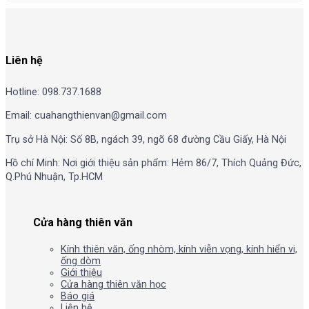
Liên hệ
Hotline: 098.737.1688
Email: cuahangthienvan@gmail.com
Trụ sở Hà Nội: Số 8B, ngách 39, ngõ 68 đường Cầu Giấy, Hà Nội
Hồ chí Minh: Nơi giới thiệu sản phẩm: Hẻm 86/7, Thích Quảng Đức,
Q.Phú Nhuận, Tp.HCM
Cửa hàng thiên văn
Kính thiên văn, ống nhòm, kính viễn vọng, kính hiển vi,
ống dòm
Giới thiệu
Cửa hàng thiên văn học
Báo giá
Liên hệ