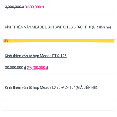
3,900,000
₫
3,600,000
₫
KÍNH THIÊN VĂN MEADE LIGHTSWITCH LS 6 “ACF F10 (Giá liên hệ)
-8%
Kính thiên văn tổ hợp Meade ETX-125
30,000,000
₫
27,700,000
₫
Kính thiên văn tổ hợp Meade LX90-ACF 10″ (GIÁ LIÊN HỆ)