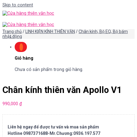
Skip to content
Trang chủ
/
LINH KIỆN KÍNH THIÊN VĂN
/
Chân kính, Bộ EQ, Bộ bám
nhật động
Giỏ hàng
Chưa có sản phẩm trong giỏ hàng.
Chân kính thiên văn Apollo V1
990,000
₫
Liên hệ ngay để được tư vấn và mua sản phẩm
Hotline 0987371688-Mr.Chương:0936.197.577