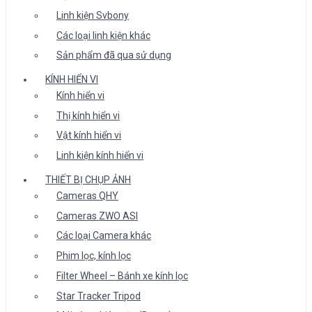
Linh kiện Svbony
Các loại linh kiện khác
Sản phẩm đã qua sử dụng
KÍNH HIỂN VI
Kính hiển vi
Thị kính hiển vi
Vật kính hiển vi
Linh kiện kính hiển vi
THIẾT BỊ CHỤP ẢNH
Cameras QHY
Cameras ZWO ASI
Các loại Camera khác
Phim lọc, kính lọc
Filter Wheel – Bánh xe kính lọc
Star Tracker Tripod