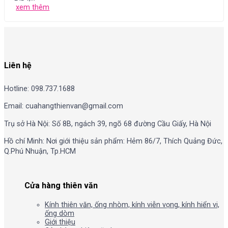
xem thêm
Liên hệ
Hotline: 098.737.1688
Email: cuahangthienvan@gmail.com
Trụ sở Hà Nội: Số 8B, ngách 39, ngõ 68 đường Cầu Giấy, Hà Nội
Hồ chí Minh: Nơi giới thiệu sản phẩm: Hẻm 86/7, Thích Quảng Đức,
Q.Phú Nhuận, Tp.HCM
Cửa hàng thiên văn
Kính thiên văn, ống nhòm, kính viễn vọng, kính hiển vi,
ống dòm
Giới thiệu