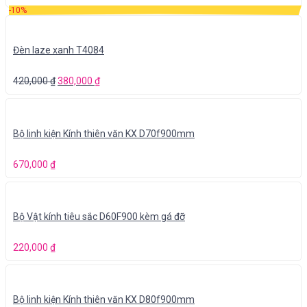
-10%
Đèn laze xanh T4084
420,000
₫
380,000
₫
Bộ linh kiện Kính thiên văn KX D70f900mm
670,000
₫
Bộ Vật kính tiêu sắc D60F900 kèm gá đỡ
220,000
₫
Bộ linh kiện Kính thiên văn KX D80f900mm