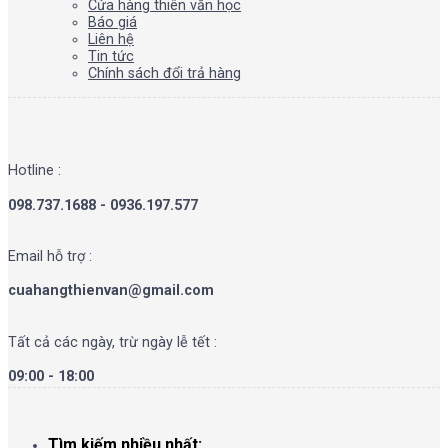
Cửa hàng thiên văn học
Báo giá
Liên hệ
Tin tức
Chính sách đổi trả hàng
Hotline :
098.737.1688 - 0936.197.577
Email hỗ trợ :
cuahangthienvan@gmail.com
Tất cả các ngày, trừ ngày lễ tết :
09:00 - 18:00
Tìm kiếm nhiều nhất: