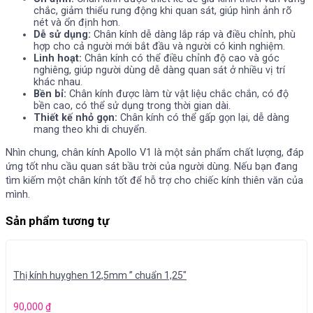
chắc, giảm thiểu rung động khi quan sát, giúp hình ảnh rõ
nét và ổn định hơn.
Dễ sử dụng:
Chân kính dễ dàng lắp ráp và điều chỉnh, phù
hợp cho cả người mới bắt đầu và người có kinh nghiệm.
Linh hoạt:
Chân kính có thể điều chỉnh độ cao và góc
nghiêng, giúp người dùng dễ dàng quan sát ở nhiều vị trí
khác nhau.
Bền bỉ:
Chân kính được làm từ vật liệu chắc chắn, có độ
bền cao, có thể sử dụng trong thời gian dài.
Thiết kế nhỏ gọn:
Chân kính có thể gấp gọn lại, dễ dàng
mang theo khi di chuyển.
Nhìn chung, chân kính Apollo V1 là một sản phẩm chất lượng, đáp
ứng tốt nhu cầu quan sát bầu trời của người dùng. Nếu bạn đang
tìm kiếm một chân kính tốt để hỗ trợ cho chiếc kính thiên văn của
mình.
Sản phẩm tương tự
Thị kính huyghen 12,5mm ” chuẩn 1,25″
90,000
₫