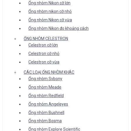
Ống nhòm Nikon cỡ lớn
Ống nhòm nikon cỡ nhỏ
Ống nhòm Nikon cỡ vừa
Ống nhòm Nikon đo khoảng cách
ỐNG NHÒM CELESTRON
Celestron cỡ lớn
Celestron cỡ nhỏ
Celestron cỡ vừa
CÁC LOẠI ỐNG NHÒM KHÁC
Ống nhòm Svbony
Ống nhòm Meade
Ống nhòm Redfield
Ống nhòm Angeleyes
Ống nhòm Bushnell
Ống nhòm Bosma
Ống nhòm Explore Scientific