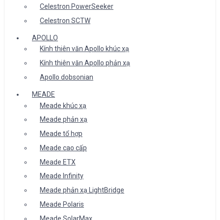
Celestron PowerSeeker
Celestron SCTW
APOLLO
Kính thiên văn Apollo khúc xạ
Kính thiên văn Apollo phản xạ
Apollo dobsonian
MEADE
Meade khúc xạ
Meade phản xạ
Meade tổ hợp
Meade cao cấp
Meade ETX
Meade Infinity
Meade phản xạ LightBridge
Meade Polaris
Meade SolarMax