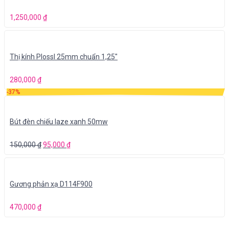
1,250,000
₫
Thị kính Plossl 25mm chuẩn 1,25″
280,000
₫
-37%
Bút đèn chiếu laze xanh 50mw
150,000
₫
95,000
₫
Gương phản xạ D114F900
470,000
₫