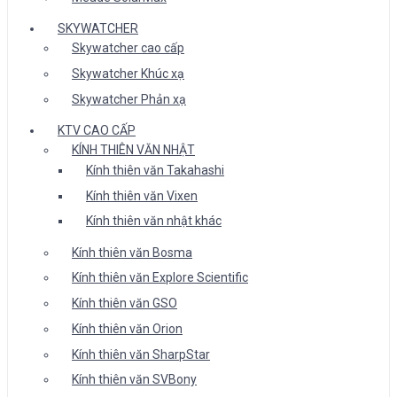
SKYWATCHER
Skywatcher cao cấp
Skywatcher Khúc xạ
Skywatcher Phản xạ
KTV CAO CẤP
KÍNH THIÊN VĂN NHẬT
Kính thiên văn Takahashi
Kính thiên văn Vixen
Kính thiên văn nhật khác
Kính thiên văn Bosma
Kính thiên văn Explore Scientific
Kính thiên văn GSO
Kính thiên văn Orion
Kính thiên văn SharpStar
Kính thiên văn SVBony