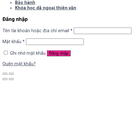
Bảo hành
Khóa học dã ngoại thiên văn
Đăng nhập
Tên tài khoản hoặc địa chỉ email
*
Mật khẩu
*
Ghi nhớ mật khẩu
Đăng nhập
Quên mật khẩu?