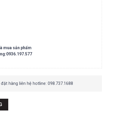
 và mua sản phẩm
ng:0936.197.577
 đặt hàng liên hệ hotline: 098.737.1688
Z3 số lượng
G