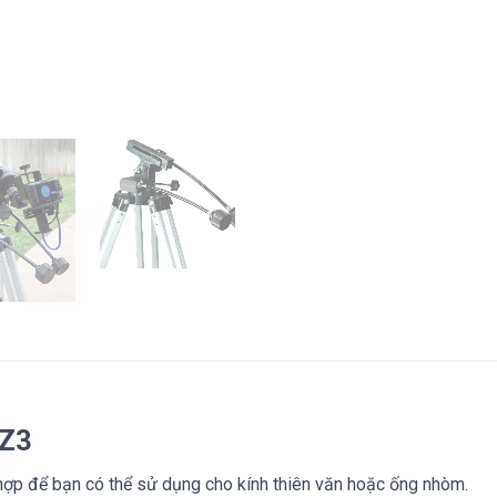
AZ3
hợp để bạn có thể sử dụng cho kính thiên văn hoặc ống nhòm.