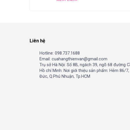
Liên hệ
Hotline: 098.737.1688
Email: cuahangthienvan@gmail.com
Trụ sở Hà Nội: Số 8B, ngách 39, ngõ 68 đường C
Hồ chí Minh: Nơi giới thiệu sản phẩm: Hẻm 86/7
Đức, Q.Phú Nhuận, Tp.HCM