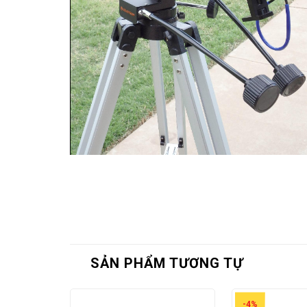
SẢN PHẨM TƯƠNG TỰ
-4%