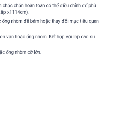
m chắc chắn hoàn toàn có thể điều chỉnh để phù
(xấp xỉ 114cm).
oặc ống nhòm để bám hoặc thay đổi mục tiêu quan
iên văn hoặc ống nhòm. Kết hợp với lớp cao su
oặc ống nhòm cỡ lớn.