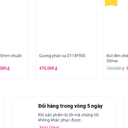
l 10mm chuẩn
Gương phản xạ D114F900
Bút đèn chi
50mw
,000
₫
470,000
₫
150,000
₫
Đổi hàng trong vòng 5 ngày
Khi sản phẩm bị lỗi mà chúng tôi
không khắc phục được...
Xem thêm