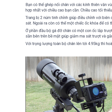
Bạn có thể ghép nối chân với các kính thiên văn 
hợp nhất với chiều cao bạn cần.
Chiều cao tối thiể
Trang bị 2 núm tinh chỉnh giúp điều chỉnh với biê
sát. Ngoài ra còn có thể một chiếc ốc khóa để có 
Ở phần đầu bộ gá đỡ chân có một con ốc lắp trượt
sần bên trên bề mặt giúp giảm ma sát trượt và gắn
Với trọng lượng toàn bộ chân lên tới 4.95kg thì h