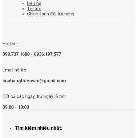
Liên hệ
Tin tức
Chính sách đổi trả hàng
Hotline :
098.737.1688 - 0936.197.577
Email hỗ trợ :
cuahangthienvan@gmail.com
Tất cả các ngày, trừ ngày lễ tết :
09:00 - 18:00
Tìm kiếm nhiều nhất: