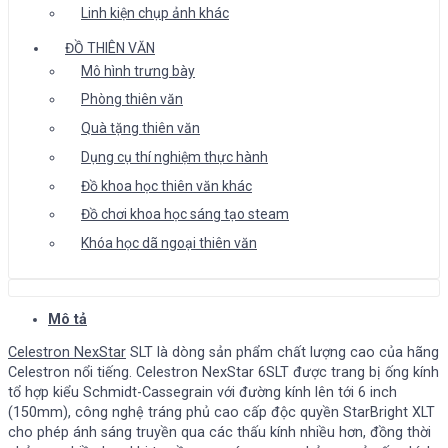
Linh kiện chụp ảnh khác
ĐỒ THIÊN VĂN
Mô hình trưng bày
Phòng thiên văn
Quà tặng thiên văn
Dụng cụ thí nghiệm thực hành
Đồ khoa học thiên văn khác
Đồ chơi khoa học sáng tạo steam
Khóa học dã ngoại thiên văn
Mô tả
Celestron NexStar
SLT là dòng sản phẩm chất lượng cao của hãng
Celestron nổi tiếng. Celestron NexStar 6SLT được trang bị ống kính
tổ hợp kiểu Schmidt-Cassegrain với đường kính lên tới 6 inch
(150mm), công nghệ tráng phủ cao cấp độc quyền StarBright XLT
cho phép ánh sáng truyền qua các thấu kính nhiều hơn, đồng thời