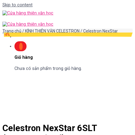
Skip to content
Trang chủ
/
KÍNH THIÊN VĂN CELESTRON
/
Celestron NexStar
-4%
Giỏ hàng
Chưa có sản phẩm trong giỏ hàng.
Celestron NexStar 6SLT