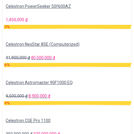
Celestron PowerSeeker 50f600AZ
1,450,000
₫
-3%
Celestron NexStar 8SE (Computerized)
41,900,000
₫
40,500,000
₫
-6%
Celestron Astromaster 90F1000 EQ
9,500,000
₫
8,900,000
₫
-9%
Celestron CGE Pro 1100
350,000,000
₫
320,000,000
₫