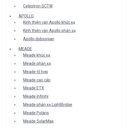
Celestron SCTW
APOLLO
Kính thiên văn Apollo khúc xạ
Kính thiên văn Apollo phản xạ
Apollo dobsonian
MEADE
Meade khúc xạ
Meade phản xạ
Meade tổ hợp
Meade cao cấp
Meade ETX
Meade Infinity
Meade phản xạ LightBridge
Meade Polaris
Meade SolarMax