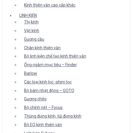
Kính thiên văn cao cấp khác
LINH KIỆN
Thị kính
Vật kính
Gương cầu
Chân kính thiên văn
Bộ linh kiện chế tạo kính thiên văn
Ống ngắm mục tiêu – Finder
Barlow
Các loại kính lọc -phim lọc
Bộ bám nhật động – GOTO
Gương chéo
Bộ chỉnh nét – Focus
Thùng đựng kính, túi đựng kính
Bộ EQ kính thiên văn