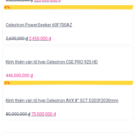
-6%
Celestron PowerSeeker 60F700AZ
2,600,000
₫
2,450,000
₫
Kính thiên văn tổ hợp Celestron CGE PRO 925 HD
446,000,000
₫
-6%
Kính thiên văn tổ hợp Celestron AVX 8” SCT D203f2030mm
80,000,000
₫
75,000,000
₫