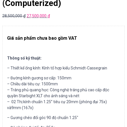
(Computerized)
28,500,000
₫
27,500,000
₫
Giá sản phẩm chưa bao gồm VAT
Thông số kỹ thuật:
– Thiết kế ống kính: Kính tổ hợp kiểu Schmidt-Cassegrain
– Đường kính gương sơ cấp: 150mm
– Chiều dài tiêu cự: 1500mm
– Tráng phủ quang học: Công nghệ tráng phủ cao cấp độc
quyền Starbight XLT cho ảnh sáng và nét
– 02 Thị kính chuẩn 1.25” tiêu cự 20mm (phóng đại 75x)
và9mm (167x)
– Gương chéo đổi góc 90 độ chuẩn 1.25″