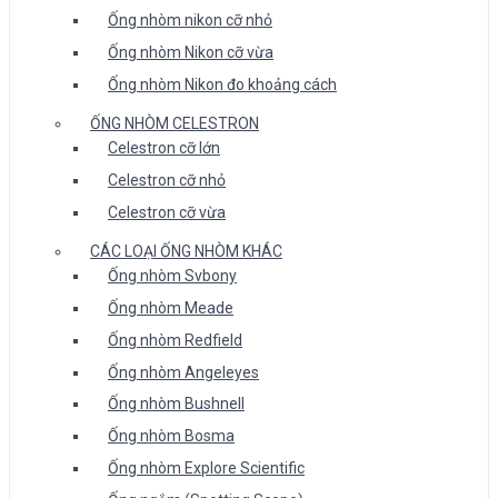
Ống nhòm nikon cỡ nhỏ
Ống nhòm Nikon cỡ vừa
Ống nhòm Nikon đo khoảng cách
ỐNG NHÒM CELESTRON
Celestron cỡ lớn
Celestron cỡ nhỏ
Celestron cỡ vừa
CÁC LOẠI ỐNG NHÒM KHÁC
Ống nhòm Svbony
Ống nhòm Meade
Ống nhòm Redfield
Ống nhòm Angeleyes
Ống nhòm Bushnell
Ống nhòm Bosma
Ống nhòm Explore Scientific