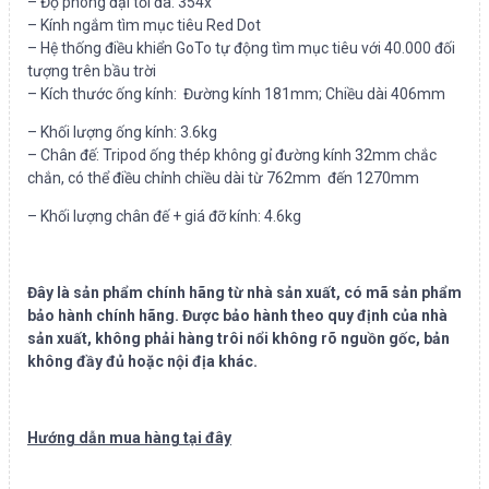
– Độ phóng đại tối đa: 354x
– Kính ngắm tìm mục tiêu Red Dot
– Hệ thống điều khiển GoTo tự động tìm mục tiêu với 40.000 đối
tượng trên bầu trời
– Kích thước ống kính: Đường kính 181mm; Chiều dài 406mm
– Khối lượng ống kính: 3.6kg
– Chân đế: Tripod ống thép không gỉ đường kính 32mm chắc
chắn, có thể điều chỉnh chiều dài từ 762mm đến 1270mm
– Khối lượng chân đế + giá đỡ kính: 4.6kg
Đây là sản phẩm chính hãng từ nhà sản xuất, có mã sản phẩm
bảo hành chính hãng. Được bảo hành theo quy định của nhà
sản xuất, không phải hàng trôi nổi không rõ nguồn gốc, bản
không đầy đủ hoặc nội địa khác.
Hướng dẫn mua hàng tại đây