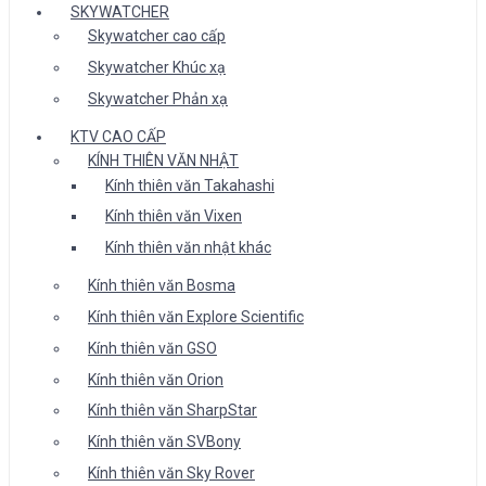
SKYWATCHER
Skywatcher cao cấp
Skywatcher Khúc xạ
Skywatcher Phản xạ
KTV CAO CẤP
KÍNH THIÊN VĂN NHẬT
Kính thiên văn Takahashi
Kính thiên văn Vixen
Kính thiên văn nhật khác
Kính thiên văn Bosma
Kính thiên văn Explore Scientific
Kính thiên văn GSO
Kính thiên văn Orion
Kính thiên văn SharpStar
Kính thiên văn SVBony
Kính thiên văn Sky Rover