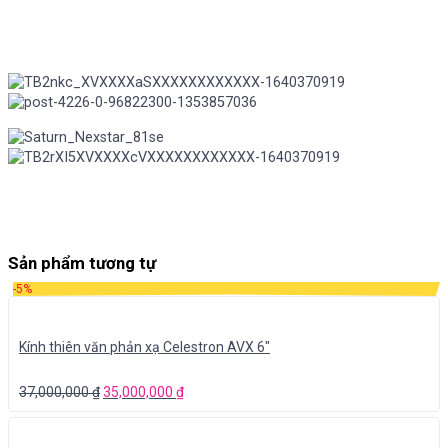
Sản phẩm tương tự
-5%
Kính thiên văn phản xạ Celestron AVX 6″
37,000,000
₫
35,000,000
₫