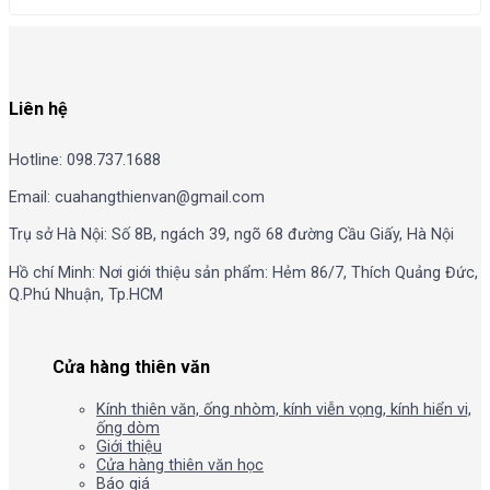
Liên hệ
Hotline: 098.737.1688
Email: cuahangthienvan@gmail.com
Trụ sở Hà Nội: Số 8B, ngách 39, ngõ 68 đường Cầu Giấy, Hà Nội
Hồ chí Minh: Nơi giới thiệu sản phẩm: Hẻm 86/7, Thích Quảng Đức,
Q.Phú Nhuận, Tp.HCM
Cửa hàng thiên văn
Kính thiên văn, ống nhòm, kính viễn vọng, kính hiển vi,
ống dòm
Giới thiệu
Cửa hàng thiên văn học
Báo giá