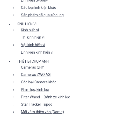
Linh kiện Svbony
Các loại linh kiện khác
Sản phẩm đã qua sử dụng
KÍNH HIỂN VI
Kính hiển vi
Thị kính hiển vi
Vật kính hiển vi
Linh kiện kính hiển vi
THIẾT BỊ CHỤP ẢNH
Cameras QHY
Cameras ZWO ASI
Các loại Camera khác
Phim lọc, kính lọc
Filter Wheel – Bánh xe kính lọc
Star Tracker Tripod
Mái vòm thiên văn (Dome)