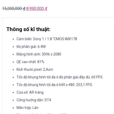
15,000,000
₫
8,990,000
₫
Thông số kĩ thuật:
Cảm biến: Sony 1 / 1.8 “CMOS IMX178
Độ phân giải: 6.4M
Mảng hình ảnh: 3096 x 2080
QE cao nhất: 81%
Kích thước pixel: 2,4um
Tốc độ khung hình tối đa ở độ phân giải đầy đủ: 60 FPS
Tốc độ khung hình tối đa ở 640 x 480: 253,1 FPS
Cửa sổ: AR tráng
Cổng hướng dẫn: ST4
Màn trập: Lăn