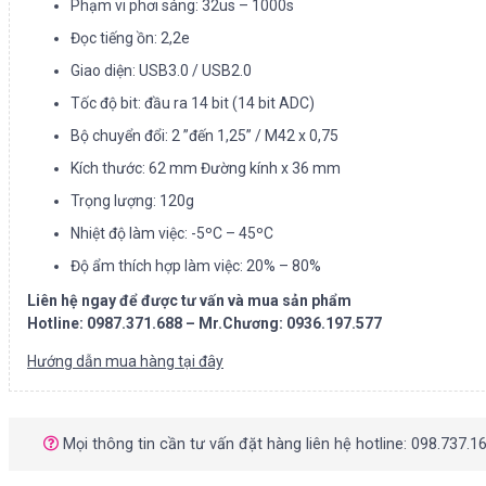
Phạm vi phơi sáng: 32us – 1000s
Đọc tiếng ồn: 2,2e
Giao diện: USB3.0 / USB2.0
Tốc độ bit: đầu ra 14 bit (14 bit ADC)
Bộ chuyển đổi: 2 ”đến 1,25” / M42 x 0,75
Kích thước: 62 mm Đường kính x 36 mm
Trọng lượng: 120g
Nhiệt độ làm việc: -5ºC – 45ºC
Độ ẩm thích hợp làm việc: 20% – 80%
Liên hệ ngay để được tư vấn và mua sản phẩm
Hotline: 0987.371.688
– Mr.Chương: 0936.197.577
Hướng dẫn mua hàng tại đây
Mọi thông tin cần tư vấn đặt hàng liên hệ hotline: 098.737.1