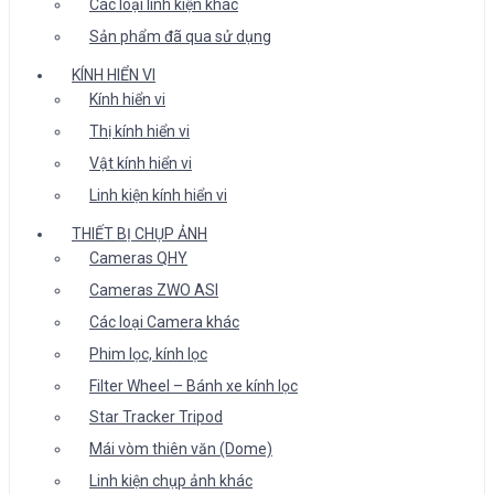
Các loại linh kiện khác
Sản phẩm đã qua sử dụng
KÍNH HIỂN VI
Kính hiển vi
Thị kính hiển vi
Vật kính hiển vi
Linh kiện kính hiển vi
THIẾT BỊ CHỤP ẢNH
Cameras QHY
Cameras ZWO ASI
Các loại Camera khác
Phim lọc, kính lọc
Filter Wheel – Bánh xe kính lọc
Star Tracker Tripod
Mái vòm thiên văn (Dome)
Linh kiện chụp ảnh khác