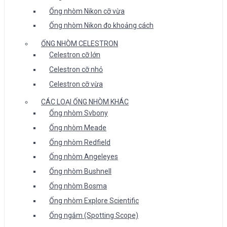
Ống nhòm Nikon cỡ vừa
Ống nhòm Nikon đo khoảng cách
ỐNG NHÒM CELESTRON
Celestron cỡ lớn
Celestron cỡ nhỏ
Celestron cỡ vừa
CÁC LOẠI ỐNG NHÒM KHÁC
Ống nhòm Svbony
Ống nhòm Meade
Ống nhòm Redfield
Ống nhòm Angeleyes
Ống nhòm Bushnell
Ống nhòm Bosma
Ống nhòm Explore Scientific
Ống ngắm (Spotting Scope)