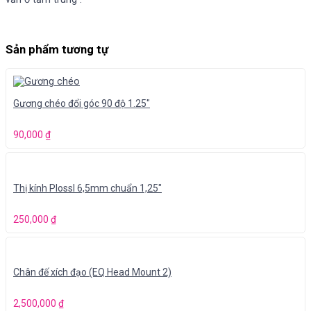
Sản phẩm tương tự
Gương chéo đổi góc 90 độ 1.25″
90,000
₫
Thị kính Plossl 6,5mm chuẩn 1,25″
250,000
₫
Chân đế xích đạo (EQ Head Mount 2)
2,500,000
₫