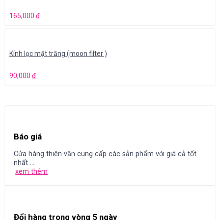
165,000
₫
Kính lọc mặt trăng (moon filter )
90,000
₫
Báo giá
Cửa hàng thiên văn cung cấp các sản phẩm với giá cả tốt
nhất ...
xem thêm
Đổi hàng trong vòng 5 ngày