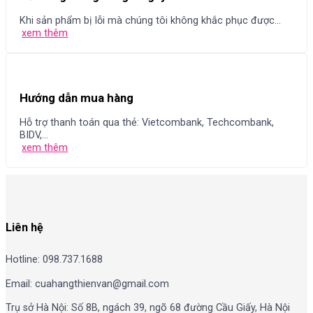
Khi sản phẩm bị lỗi mà chúng tôi không khắc phục được...
xem thêm
Hướng dẫn mua hàng
Hỗ trợ thanh toán qua thẻ: Vietcombank, Techcombank,
BIDV,...
xem thêm
Liên hệ
Hotline: 098.737.1688
Email: cuahangthienvan@gmail.com
Trụ sở Hà Nội: Số 8B, ngách 39, ngõ 68 đường Cầu Giấy, Hà Nội