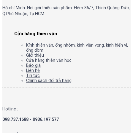
Hồ chí Minh: Nơi giới thiệu sản phẩm: Hẻm 86/7, Thích Quảng Đức,
Q.Phú Nhuận, Tp.HCM
Cửa hàng thiên văn
Kính thiên văn, ống nhòm, kính viễn vọng, kính hiển vi,
ống dòm
Giới thiệu
Cửa hàng thiên văn học
Báo giá
Liên hệ
Tin tức
Chính sách đổi trả hàng
Hotline :
098.737.1688 - 0936.197.577