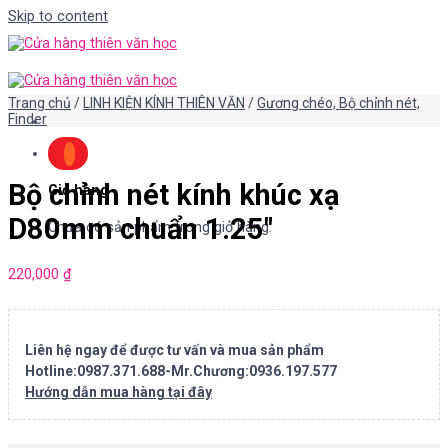
Skip to content
Trang chủ
/
LINH KIỆN KÍNH THIÊN VĂN
/
Gương chéo, Bộ chỉnh nét,
Finder
Bộ chỉnh nét kính khúc xạ
Giỏ hàng
D80mm chuẩn 1.25″
Chưa có sản phẩm trong giỏ hàng.
220,000
₫
Liên hệ ngay để được tư vấn và mua sản phẩm
Hotline:0987.371.688-Mr.Chương:0936.197.577
Hướng dẫn mua hàng tại đây