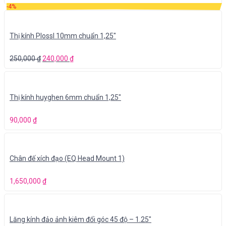
-4%
Thị kính Plossl 10mm chuẩn 1,25″
250,000
₫
240,000
₫
Thị kính huyghen 6mm chuẩn 1,25″
90,000
₫
Chân đế xích đạo (EQ Head Mount 1)
1,650,000
₫
Lăng kính đảo ảnh kiêm đổi góc 45 độ – 1.25″