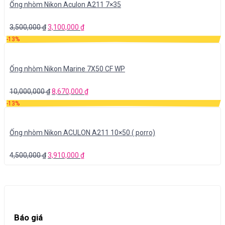
Ống nhòm Nikon Aculon A211 7×35
3,500,000
₫
3,100,000
₫
-13%
Ống nhòm Nikon Marine 7X50 CF WP
10,000,000
₫
8,670,000
₫
-13%
Ống nhòm Nikon ACULON A211 10×50 ( porro)
4,500,000
₫
3,910,000
₫
Báo giá