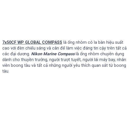
7x50CF WP GLOBAL COMPASS
là ống nhòm có la bàn hiệu suất
cao với đèn chiếu sáng và cân để làm việc đáng tin cậy trên tất cả
các đại dương.
Nikon Marine Compass
là ống nhòm chuyên dụng
dành cho thuyền trưởng, người trượt tuyết, người lái máy bay, nhân
viên boong tàu và tất cả những người yêu thích quan sát từ boong
tàu.