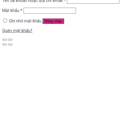
Tên tài khoản hoặc địa chỉ email
*
Mật khẩu
*
Ghi nhớ mật khẩu
Đăng nhập
Quên mật khẩu?