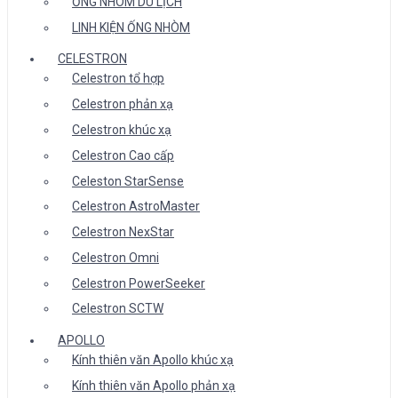
ỐNG NHÒM DU LỊCH
LINH KIỆN ỐNG NHÒM
CELESTRON
Celestron tổ hợp
Celestron phản xạ
Celestron khúc xạ
Celestron Cao cấp
Celeston StarSense
Celestron AstroMaster
Celestron NexStar
Celestron Omni
Celestron PowerSeeker
Celestron SCTW
APOLLO
Kính thiên văn Apollo khúc xạ
Kính thiên văn Apollo phản xạ