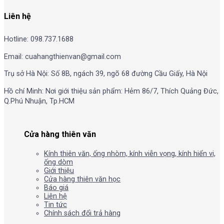
Liên hệ
Hotline: 098.737.1688
Email: cuahangthienvan@gmail.com
Trụ sở Hà Nội: Số 8B, ngách 39, ngõ 68 đường Cầu Giấy, Hà Nội
Hồ chí Minh: Nơi giới thiệu sản phẩm: Hẻm 86/7, Thích Quảng Đức,
Q.Phú Nhuận, Tp.HCM
Cửa hàng thiên văn
Kính thiên văn, ống nhòm, kính viễn vọng, kính hiển vi,
ống dòm
Giới thiệu
Cửa hàng thiên văn học
Báo giá
Liên hệ
Tin tức
Chính sách đổi trả hàng