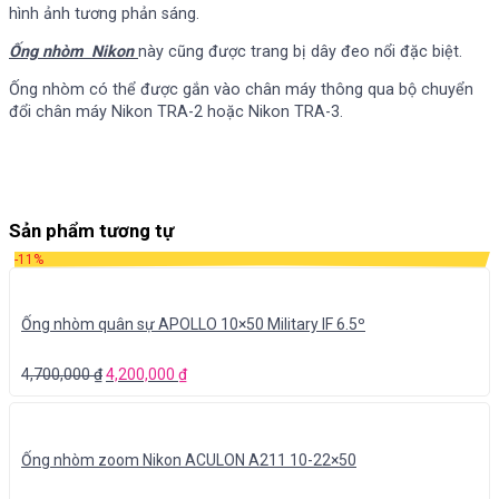
hình ảnh tương phản sáng.
Ống nhòm Nikon
này cũng được trang bị dây đeo nổi đặc biệt.
Ống nhòm có thể được gắn vào chân máy thông qua bộ chuyển
đổi chân máy Nikon TRA-2 hoặc Nikon TRA-3.
Sản phẩm tương tự
-11%
Ống nhòm quân sự APOLLO 10×50 Military IF 6.5º
4,700,000
₫
4,200,000
₫
Ống nhòm zoom Nikon ACULON A211 10-22×50