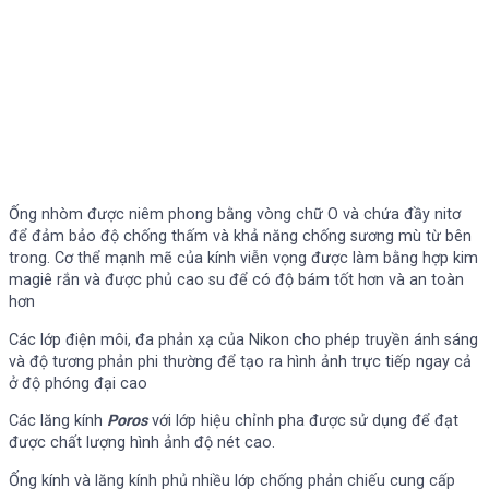
Ống nhòm được niêm phong bằng vòng chữ O và chứa đầy nitơ
để đảm bảo độ chống thấm và khả năng chống sương mù từ bên
trong. Cơ thể mạnh mẽ của kính viễn vọng được làm bằng hợp kim
magiê rắn và được phủ cao su để có độ bám tốt hơn và an toàn
hơn
Các lớp điện môi, đa phản xạ của Nikon cho phép truyền ánh sáng
và độ tương phản phi thường để tạo ra hình ảnh trực tiếp ngay cả
ở độ phóng đại cao
Các lăng kính
Poros
với lớp hiệu chỉnh pha được sử dụng để đạt
được chất lượng hình ảnh độ nét cao.
Ống kính và lăng kính phủ nhiều lớp chống phản chiếu cung cấp