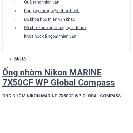
Quà tặng thiên văn
Dụng cụ thí nghiệm thực hành
Đồ khoa học thiên văn khác
Đồ chơi khoa học sáng tạo steam
Khóa học dã ngoại thiên văn
Mô tả
Ống nhòm Nikon MARINE
7X50CF WP Global Compass
ỐNG NHÒM NIKON MARINE 7X50CF WP GLOBAL COMPASS