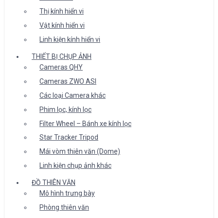
Thị kính hiển vi
Vật kính hiển vi
Linh kiện kính hiển vi
THIẾT BỊ CHỤP ẢNH
Cameras QHY
Cameras ZWO ASI
Các loại Camera khác
Phim lọc, kính lọc
Filter Wheel – Bánh xe kính lọc
Star Tracker Tripod
Mái vòm thiên văn (Dome)
Linh kiện chụp ảnh khác
ĐỒ THIÊN VĂN
Mô hình trưng bày
Phòng thiên văn