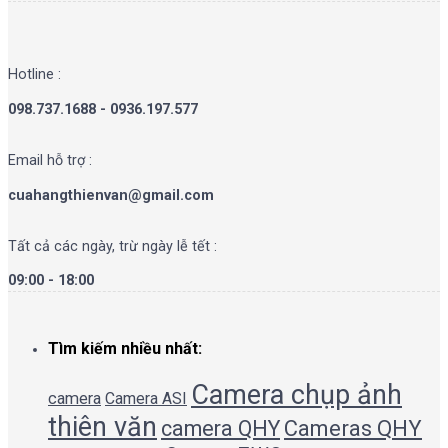
Hotline :
098.737.1688 - 0936.197.577
Email hỗ trợ :
cuahangthienvan@gmail.com
Tất cả các ngày, trừ ngày lễ tết :
09:00 - 18:00
Tìm kiếm nhiều nhất:
Camera chụp ảnh
camera
Camera ASI
thiên văn
camera QHY
Cameras QHY