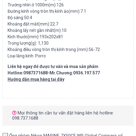
Trường nhìn ở 1000m(m):126
Đường kính vòng tròn thị kính ảo(mm):7.1
Độ sáng:50.4
Khoảng đặt mắt(mm):22.7
Khoảng lấy nét gần nhất(m):10
Kích thước(mm):193x202x81
Trọng lượng(g): 1,130
Khoảng điều vòng tròn thị kính trong (mm):56-72
Loại lăng kính: Porro
Liên hệ ngay để được tư vấn và mua sản phẩm
Hotline:0987371688-Mr.Chương:0936.197.577
Hướng dẫn mua hàng tại đây
Mọi thông tin cần tư vấn đặt hàng liên hệ hotline:
098.737.1688
Ống nhòm Nikon MARINE 7X50CF WP Global Compass số