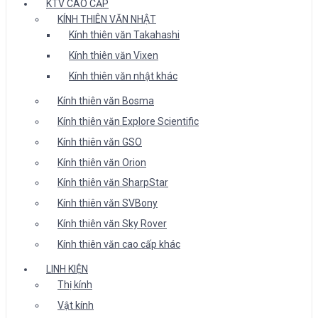
KTV CAO CẤP
KÍNH THIÊN VĂN NHẬT
Kính thiên văn Takahashi
Kính thiên văn Vixen
Kính thiên văn nhật khác
Kính thiên văn Bosma
Kính thiên văn Explore Scientific
Kính thiên văn GSO
Kính thiên văn Orion
Kính thiên văn SharpStar
Kính thiên văn SVBony
Kính thiên văn Sky Rover
Kính thiên văn cao cấp khác
LINH KIỆN
Thị kính
Vật kính