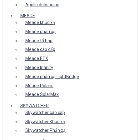
Apollo dobsonian
MEADE
Meade khúc xạ
Meade phản xạ
Meade tổ hợp
Meade cao cấp
Meade ETX
Meade Infinity
Meade phản xạ LightBridge
Meade Polaris
Meade SolarMax
SKYWATCHER
Skywatcher cao cấp
Skywatcher Khúc xạ
Skywatcher Phản xạ