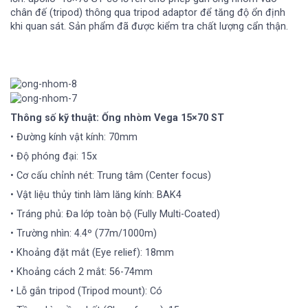
chân đế (tripod) thông qua tripod adaptor để tăng độ ổn định
khi quan sát. Sản phẩm đã được kiểm tra chất lượng cẩn thận.
Thông số kỹ thuật: Ống nhòm Vega 15×70 ST
• Đường kính vật kính: 70mm
• Độ phóng đại: 15x
• Cơ cấu chỉnh nét: Trung tâm (Center focus)
• Vật liệu thủy tinh làm lăng kính: BAK4
• Tráng phủ: Đa lớp toàn bộ (Fully Multi-Coated)
• Trường nhìn: 4.4º (77m/1000m)
• Khoảng đặt mắt (Eye relief): 18mm
• Khoảng cách 2 mắt: 56-74mm
• Lỗ gắn tripod (Tripod mount): Có