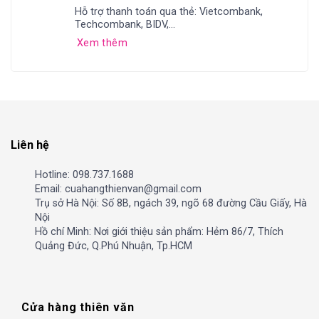
Hỗ trợ thanh toán qua thẻ: Vietcombank,
Techcombank, BIDV,...
Xem thêm
Liên hệ
Hotline: 098.737.1688
Email: cuahangthienvan@gmail.com
Trụ sở Hà Nội: Số 8B, ngách 39, ngõ 68 đường Cầu Giấy, Hà
Nội
Hồ chí Minh: Nơi giới thiệu sản phẩm: Hẻm 86/7, Thích
Quảng Đức, Q.Phú Nhuận, Tp.HCM
Cửa hàng thiên văn