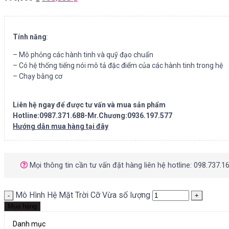
Tính năng
:
– Mô phỏng các hành tinh và quỹ đạo chuẩn
– Có hệ thống tiếng nói mô tả đặc điểm của các hành tinh trong hệ
– Chạy bằng cơ
Liên hệ ngay để được tư vấn và mua sản phẩm
Hotline:0987.371.688-Mr.Chương:0936.197.577
Hướng dẫn mua hàng tại đây
Mọi thông tin cần tư vấn đặt hàng liên hệ hotline: 098.737.1
Mô Hình Hệ Mặt Trời Cỡ Vừa số lượng
Mua hàng
Danh mục