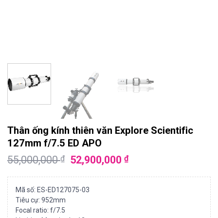
Thân ống kính thiên văn Explore Scientific
127mm f/7.5 ED APO
55,000,000
52,900,000
₫
₫
Mã số: ES-ED127075-03
Tiêu cự: 952mm
Focal ratio: f/7.5