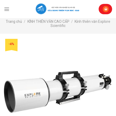
Skip
to
content
Trang chủ
/
KÍNH THIÊN VĂN CAO CẤP
/
Kính thiên văn Explore
Scientific
-4%