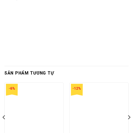
SẢN PHẨM TƯƠNG TỰ
-6%
-12%