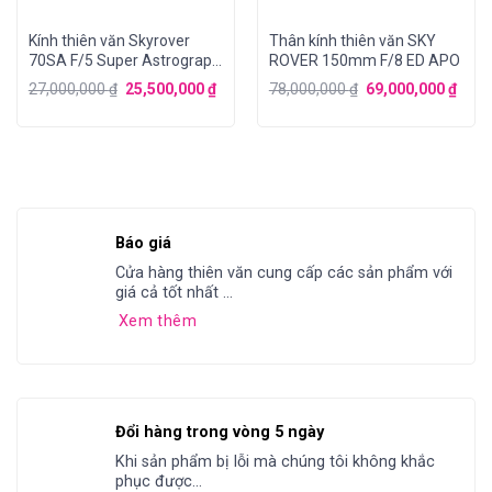
Kính thiên văn Skyrover
Thân kính thiên văn SKY
70SA F/5 Super Astrograph
ROVER 150mm F/8 ED APO
v4
27,000,000
₫
25,500,000
₫
78,000,000
₫
69,000,000
₫
Báo giá
Cửa hàng thiên văn cung cấp các sản phẩm với
giá cả tốt nhất ...
Xem thêm
Đổi hàng trong vòng 5 ngày
Khi sản phẩm bị lỗi mà chúng tôi không khắc
phục được...