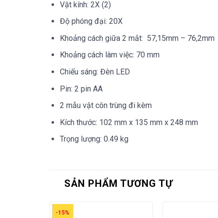
Vật kính: 2X (2)
Độ phóng đại: 20X
Khoảng cách giữa 2 mắt: 57,15mm – 76,2mm
Khoảng cách làm việc: 70 mm
Chiếu sáng: Đèn LED
Pin: 2 pin AA
2 mẫu vật côn trùng đi kèm
Kích thước: 102 mm x 135 mm x 248 mm
Trọng lượng: 0.49 kg
SẢN PHẨM TƯƠNG TỰ
-15%