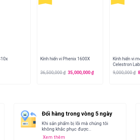
 S10x
Kính hiển vi Phenix 1600X
Kính hiển vi 
Celestron La
44130
36,500,000
₫
35,000,000
₫
9,000,000
₫
Đổi hàng trong vòng 5 ngày
Khi sản phẩm bị lỗi mà chúng tôi
không khắc phục được...
Xem thêm