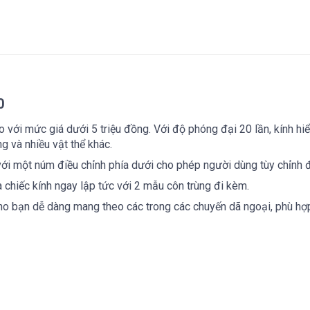
0
o với mức giá dưới 5 triệu đồng. Với độ phóng đại 20 lần, kính hi
ng và nhiều vật thể khác.
ới một núm điều chỉnh phía dưới cho phép người dùng tùy chỉnh 
 chiếc kính ngay lập tức với 2 mẫu côn trùng đi kèm.
cho bạn dễ dàng mang theo các trong các chuyến dã ngoại, phù hợp