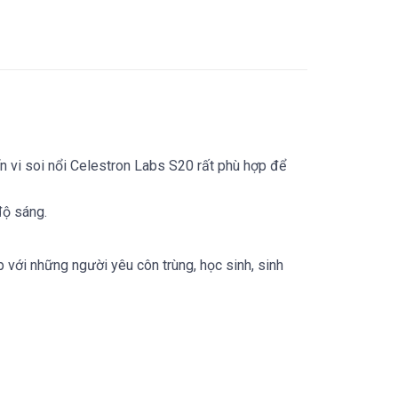
ển vi soi nổi Celestron Labs S20 rất phù hợp để
độ sáng.
 với những người yêu côn trùng, học sinh, sinh