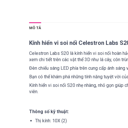
MÔ TẢ
Kính hiển vi soi nổi Celestron Labs S2
Celestron Labs S20 là kính hiển vi soi nổi hoàn hả
xem chi tiết trên các vật thể 3D như lá cây, côn trù
Đèn chiếu sáng LED phía trên cung cấp ánh sáng v
Bạn có thể khám phá những tính năng tuyệt vời của
Kính hiển vi soi nổi S20 nhẹ nhàng, nhỏ gọn giúp 
viên.
Thông số kỹ thuật:
Thị kính: 10X (2)