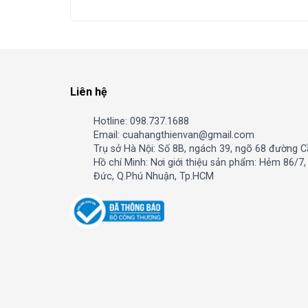
Liên hệ
Hotline: 098.737.1688
Email: cuahangthienvan@gmail.com
Trụ sở Hà Nội: Số 8B, ngách 39, ngõ 68 đường C
Hồ chí Minh: Nơi giới thiệu sản phẩm: Hẻm 86/7
Đức, Q.Phú Nhuận, Tp.HCM