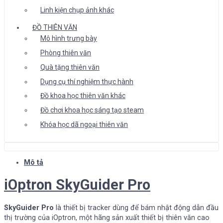
Linh kiện chụp ảnh khác
ĐỒ THIÊN VĂN
Mô hình trưng bày
Phòng thiên văn
Quà tặng thiên văn
Dụng cụ thí nghiệm thực hành
Đồ khoa học thiên văn khác
Đồ chơi khoa học sáng tạo steam
Khóa học dã ngoại thiên văn
Mô tả
iOptron SkyGuider Pro
SkyGuider Pro
là thiết bị tracker dùng để bám nhật động dẫn đầu
thị trường của iOptron, một hãng sản xuất thiết bị thiên văn cao