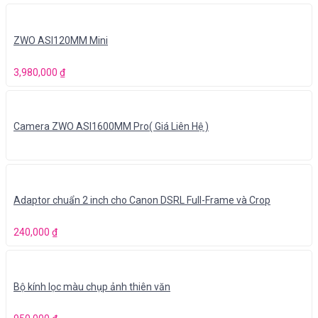
ZWO ASI120MM Mini
3,980,000
₫
Camera ZWO ASI1600MM Pro( Giá Liên Hệ )
Adaptor chuẩn 2 inch cho Canon DSRL Full-Frame và Crop
240,000
₫
Bộ kính lọc màu chụp ảnh thiên văn