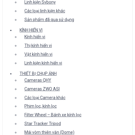
Linh kiện Svbony
Các loại linh kiện khác
Sản phẩm đã qua sử dụng
KÍNH HIỂN VI
Kính hiển vi
Thị kính hiển vi
Vật kính hiển vi
Linh kiện kính hiển vi
THIẾT BỊ CHỤP ẢNH
Cameras QHY
Cameras ZWO ASI
Các loại Camera khác
Phim lọc, kính lọc
Filter Wheel – Bánh xe kính lọc
Star Tracker Tripod
Mái vòm thiên văn (Dome)