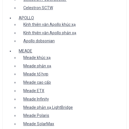
Celestron SCTW
APOLLO
Kính thiên văn Apollo khúc xạ
Kính thiên văn Apollo phản xạ
Apollo dobsonian
MEADE
Meade khúc xạ
Meade phản xạ
Meade tổ hợp
Meade cao cấp
Meade ETX
Meade Infinity
Meade phản xạ LightBridge
Meade Polaris
Meade SolarMax