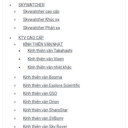
SKYWATCHER
Skywatcher cao cấp
Skywatcher Khúc xạ
Skywatcher Phản xạ
KTV CAO CẤP
KÍNH THIÊN VĂN NHẬT
Kính thiên văn Takahashi
Kính thiên văn Vixen
Kính thiên văn nhật khác
Kính thiên văn Bosma
Kính thiên văn Explore Scientific
Kính thiên văn GSO
Kính thiên văn Orion
Kính thiên văn SharpStar
Kính thiên văn SVBony
Kính thiên văn Sky Rover