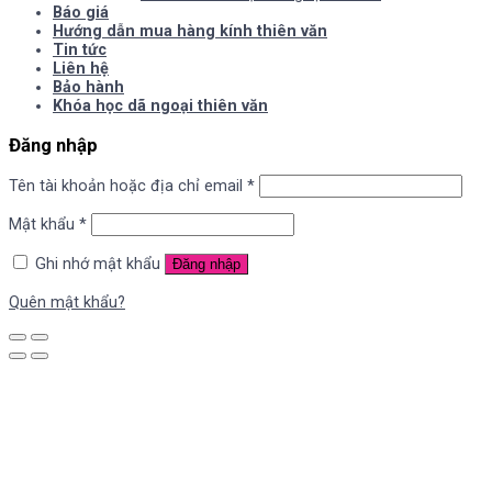
Báo giá
Hướng dẫn mua hàng kính thiên văn
Tin tức
Liên hệ
Bảo hành
Khóa học dã ngoại thiên văn
Đăng nhập
Tên tài khoản hoặc địa chỉ email
*
Mật khẩu
*
Ghi nhớ mật khẩu
Đăng nhập
Quên mật khẩu?