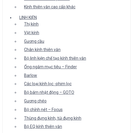
Kính thiên văn cao cấp khác
LINH KIỆN
Thị kính
Vật kính
Gương cầu
Chân kính thiên văn
Bộ linh kiện chế tạo kính thiên văn
Ống ngắm mục tiêu – Finder
Barlow
Các loại kính lọc -phim lọc
Bộ bám nhật động – GOTO
Gương chéo
Bộ chỉnh nét – Focus
Thùng đựng kính, túi đựng kính
Bộ EQ kính thiên văn