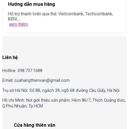
Hướng dẫn mua hàng
Hỗ trợ thanh toán qua thẻ: Vietcombank, Techcombank,
BIDV,...
xem thêm
Liên hệ
Hotline: 098.737.1688
Email: cuahangthienvan@gmail.com
Trụ sở Hà Nội: Số 8B, ngách 39, ngõ 68 đường Cầu Giấy, Hà Nội
Hồ chí Minh: Nơi giới thiệu sản phẩm: Hẻm 86/7, Thích Quảng Đức,
Q.Phú Nhuận, Tp.HCM
Cửa hàng thiên văn