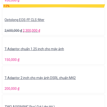
950,000
₫
-12%
Optolong EOS-FF CLS filter
2,600,000
₫
2,300,000
₫
T-Adaptor chuẩn 1.25 inch cho máy ảnh
150,000
₫
T-Adaptor 2 inch cho máy ảnh DSRL chuẩn M42
200,000
₫
ZWO ASI094MC Pro( Giá Liên Hệ )