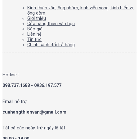
Kính thiên văn, ống nhòm, kính viễn vọng, kính hiển vi,
ống dòm
Giới thiệu
Cửa hàng thiên văn học
Báo giá
Liên hệ
Tin tức
Chính sách đổi trả hàng
Hotline :
098.737.1688 - 0936.197.577
Email hỗ trợ :
cuahangthienvan@gmail.com
Tất cả các ngày, trừ ngày lễ tết :
09:00 - 18:00