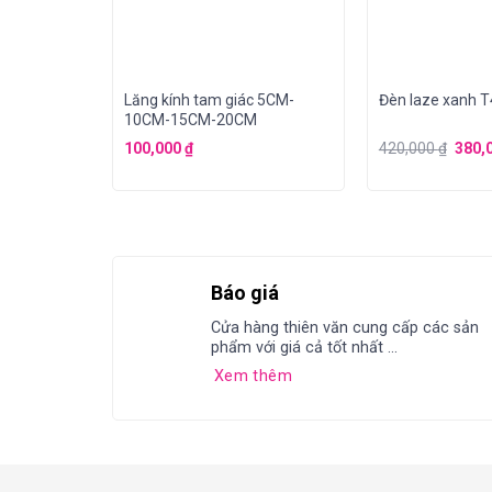
rời
Lăng kính tam giác 5CM-
Đèn laze xanh 
10CM-15CM-20CM
100,000
₫
420,000
₫
380,
Báo giá
Cửa hàng thiên văn cung cấp các sản
phẩm với giá cả tốt nhất ...
Xem thêm