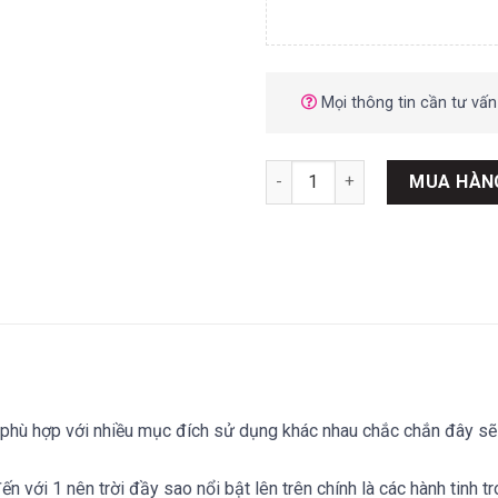
Mọi thông tin cần tư vấn
CỐC ĐỔI MÀU HỆ MẶT TRỜI số
MUA HÀN
h phù hợp với nhiều mục đích sử dụng khác nhau chắc chắn đây sẽ
với 1 nên trời đầy sao nổi bật lên trên chính là các hành tinh tr