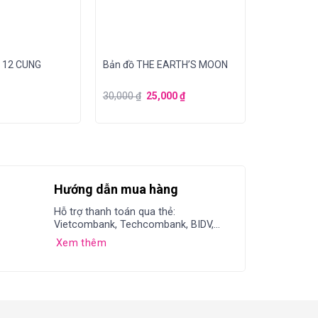
 12 CUNG
Bản đồ THE EARTH’S MOON
30,000
₫
25,000
₫
Hướng dẫn mua hàng
Hỗ trợ thanh toán qua thẻ:
Vietcombank, Techcombank, BIDV,...
Xem thêm