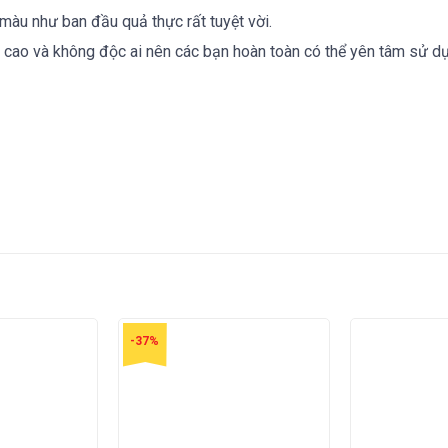
 màu như ban đầu quả thực rất tuyệt vời.
 cao và không độc ai nên các bạn hoàn toàn có thể yên tâm sử d
-37%