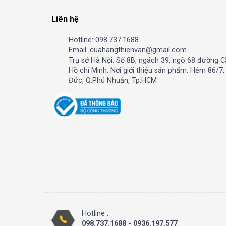
Liên hệ
Hotline: 098.737.1688
Email: cuahangthienvan@gmail.com
Trụ sở Hà Nội: Số 8B, ngách 39, ngõ 68 đường C
Hồ chí Minh: Nơi giới thiệu sản phẩm: Hẻm 86/7
Đức, Q.Phú Nhuận, Tp.HCM
Hotline :
098.737.1688 - 0936.197.577