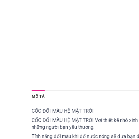
MÔ TẢ
CỐC ĐỔI MÀU HỆ MẶT TRỜI
CỐC ĐỔI MÀU HỆ MẶT TRỜI
Vơí thiết kế nhỏ xin
những người bạn yêu thương.
Tính năng đổi màu khi đổ nước nóng sẽ đưa bạn đến 