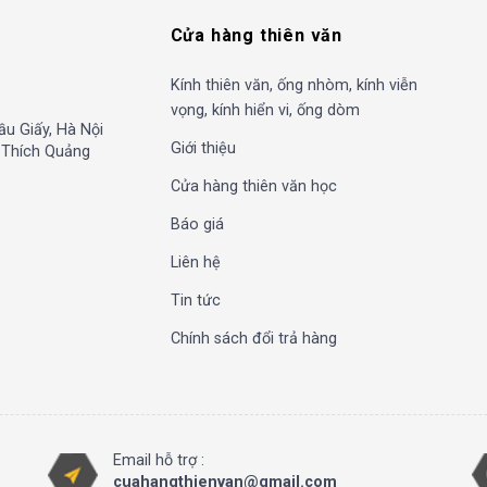
Cửa hàng thiên văn
Kính thiên văn, ống nhòm, kính viễn
vọng, kính hiển vi, ống dòm
ầu Giấy, Hà Nội
Giới thiệu
, Thích Quảng
Cửa hàng thiên văn học
Báo giá
Liên hệ
Tin tức
Chính sách đổi trả hàng
Email hỗ trợ :
cuahangthienvan@gmail.com