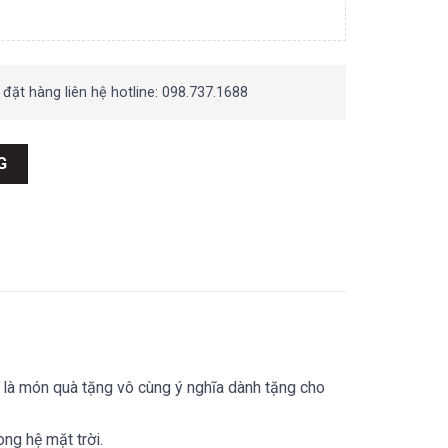
 đặt hàng liên hệ hotline: 098.737.1688
 lượng
G
 là món quà tặng vô cùng ý nghĩa dành tặng cho
ong hệ mặt trời.