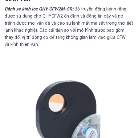
Bánh xe kính lọc QHY CFW2M-SR:
Bộ truyền động bánh răng
được sử dụng cho QHYCFW2 ổn định và đáng tin cậy và nó
tránh được mọi vấn đề về cao su lạnh mất ma sát trong thời tiết
lạnh khắc nghiệt. Các cải tiến so với mô hình trước bao gồm
thay đổi vị trí động cơ để tăng không gian làm việc giữa CFW
và
kính thiên văn
.