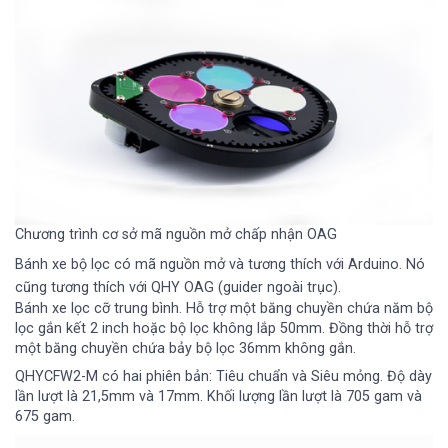
Chương trình cơ sở mã nguồn mở chấp nhận OAG
Bánh xe bộ lọc có mã nguồn mở và tương thích với Arduino. Nó
cũng tương thích với QHY OAG (guider ngoài trục).
Bánh xe lọc cỡ trung bình. Hỗ trợ một băng chuyền chứa năm bộ
lọc gắn kết 2 inch hoặc bộ lọc không lắp 50mm. Đồng thời hỗ trợ
một băng chuyền chứa bảy bộ lọc 36mm không gắn.
QHYCFW2-M có hai phiên bản: Tiêu chuẩn và Siêu mỏng. Độ dày
lần lượt là 21,5mm và 17mm. Khối lượng lần lượt là 705 gam và
675 gam.