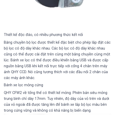
Thiết kế độc đáo, có nhiều phương thức kết nối
Băng chuyền bộ lọc được thiết kế đặc biệt cho phép lắp đặt các
bộ lọc có độ dày khác nhau. Các bộ lọc có độ dày khác nhau
cũng có thể được cài đặt trên cùng một băng chuyền cùng một
lúc. Bánh xe lọc có thể được điều khiển bằng USB và được cấp
nguồn bằng USB khi kết nối trực tiếp với cổng 4 chân trên máy
ảnh QHY CCD. Nó cũng tương thích với các đầu nối 2 chân của
các máy ảnh khác.
Bánh xe lọc mỏng cứng
QHY CFW2 về tổng thể có thiết kế mỏng. Phiên bản siêu mỏng
trung bình chỉ dày 17mm. Tuy nhiên, độ dày của vỏ trên và dưới
của vỏ ngoài đã được tăng lên để bánh xe lắp bộ lọc màu bên
trong cứng vững và không có khả năng bị biến dạng.