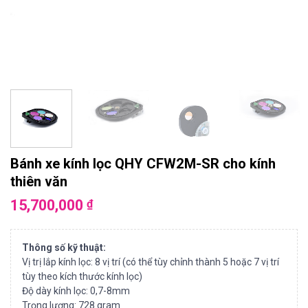
Bánh xe kính lọc QHY CFW2M-SR cho kính
thiên văn
15,700,000
₫
Thông số kỹ thuật:
Vị trị lắp kính lọc: 8 vị trí (có thể tùy chỉnh thành 5 hoặc 7 vị trí
tùy theo kích thước kính lọc)
Độ dày kính lọc: 0,7-8mm
Trọng lượng: 728 gram