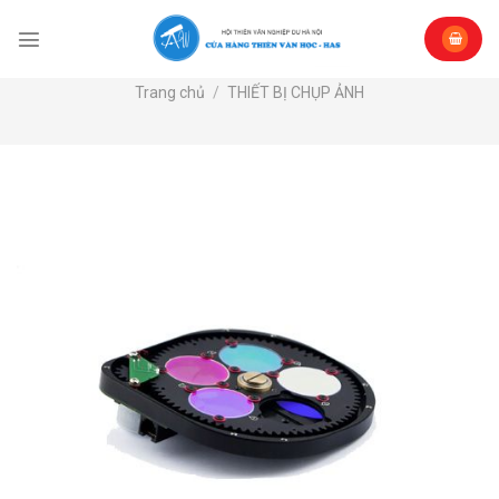
Skip
to
content
Trang chủ
/
THIẾT BỊ CHỤP ẢNH