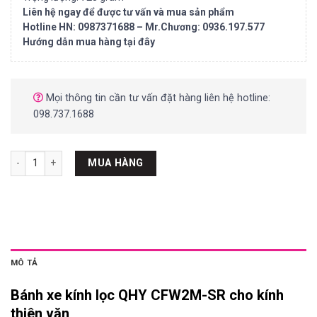
Liên hệ ngay để được tư vấn và mua sản phẩm
Hotline HN: 0987371688 – Mr.Chương: 0936.197.577
Hướng dẫn mua hàng tại đây
Mọi thông tin cần tư vấn đặt hàng liên hệ hotline:
098.737.1688
Bánh xe kính lọc QHY CFW2M-SR cho kính thiên văn số lượng
MUA HÀNG
MÔ TẢ
Bánh xe kính lọc QHY CFW2M-SR cho kính
thiên văn