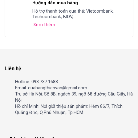
Hướng dẫn mua hàng
Hỗ trợ thanh toán qua thẻ: Vietcombank,
Techcombank, BIDV,...
Xem thêm
Liên hệ
Hotline: 098.737.1688
Email: cuahangthienvan@gmail.com
Trụ sở Hà Nội: Số 8B, ngách 39, ngõ 68 đường Cầu Giấy, Hà
Nội
Hồ chí Minh: Nơi giới thiệu sản phẩm: Hẻm 86/7, Thích
Quảng Đức, Q.Phú Nhuận, Tp.HCM