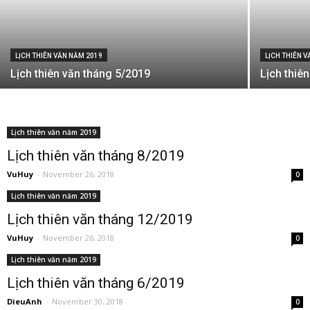
LỊCH THIÊN VĂN NĂM 2019
LỊCH THIÊN 
Lịch thiên văn tháng 5/2019
Lịch thiê
Lịch thiên văn năm 2019
Lịch thiên văn tháng 8/2019
VuHuy
-
November 26, 2018
0
Lịch thiên văn năm 2019
Lịch thiên văn tháng 12/2019
VuHuy
-
November 26, 2018
0
Lịch thiên văn năm 2019
Lịch thiên văn tháng 6/2019
DieuAnh
-
November 30, 2018
0