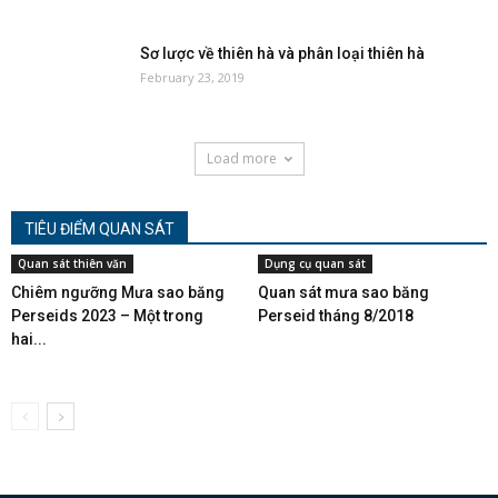
Sơ lược về thiên hà và phân loại thiên hà
February 23, 2019
Load more
TIÊU ĐIỂM QUAN SÁT
Quan sát thiên văn
Dụng cụ quan sát
Chiêm ngưỡng Mưa sao băng
Quan sát mưa sao băng
Perseids 2023 – Một trong
Perseid tháng 8/2018
hai...