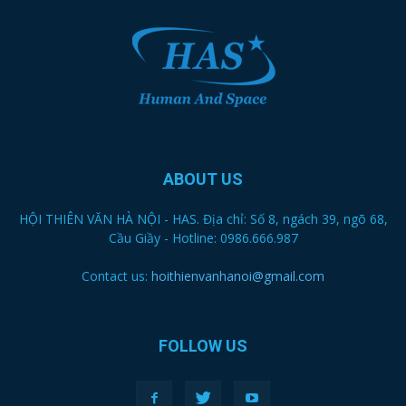
ABOUT US
HỘI THIÊN VĂN HÀ NỘI - HAS. Địa chỉ: Số 8, ngách 39, ngõ 68,
Cầu Giầy - Hotline: 0986.666.987
Contact us:
hoithienvanhanoi@gmail.com
FOLLOW US