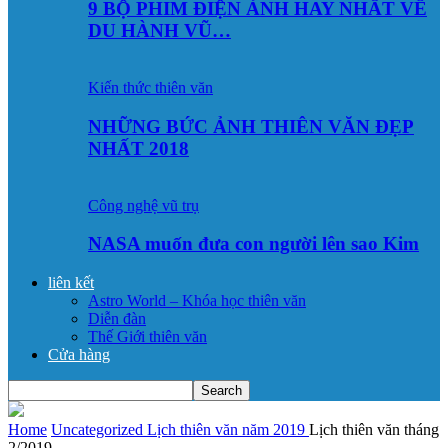
9 BỘ PHIM ĐIỆN ẢNH HAY NHẤT VỀ
DU HÀNH VŨ…
Kiến thức thiên văn
NHỮNG BỨC ẢNH THIÊN VĂN ĐẸP
NHẤT 2018
Công nghệ vũ trụ
NASA muốn đưa con người lên sao Kim
liên kết
Astro World – Khóa học thiên văn
Diễn đàn
Thế Giới thiên văn
Cửa hàng
Home
Uncategorized
Lịch thiên văn năm 2019
Lịch thiên văn tháng
2/2019