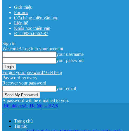
Giới thiệu
Forums
Cửa hàng thiên văn học
Liên hệ
Khóa học thiên văn
ĐT: 0986.666.987
Sign in
Welcome! Log into your account
your username
your password
Forgot your password? Get help
Password recovery
Recover your password
your email
A password will be e-mailed to you.
Hội thiên văn Hà Nội – HAS
Trang chủ
Tin tức