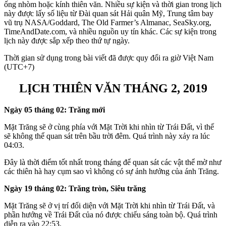
ống nhòm hoặc kính thiên văn. Nhiều sự kiện và thời gian trong lịch
này được lấy số liệu từ Đài quan sát Hải quân Mỹ, Trung tâm bay
vũ trụ NASA/Goddard, The Old Farmer’s Almanac, SeaSky.org,
TimeAndDate.com, và nhiều nguồn uy tín khác. Các sự kiện trong
lịch này được sắp xếp theo thứ tự ngày.
Thời gian sử dụng trong bài viết đã được quy đổi ra giờ Việt Nam
(UTC+7)
LỊCH THIÊN VĂN THÁNG 2, 2019
Ngày 05 tháng 02: Trăng mới
Mặt Trăng sẽ ở cùng phía với Mặt Trời khi nhìn từ Trái Đất, vì thế
sẽ không thể quan sát trên bầu trời đêm. Quá trình này xảy ra lúc
04:03.
Đây là thời điểm tốt nhất trong tháng để quan sát các vật thể mờ như
các thiên hà hay cụm sao vì không có sự ảnh hưởng của ánh Trăng.
Ngày 19 tháng 02: Trăng tròn, Siêu trăng
Mặt Trăng sẽ ở vị trí đối diện với Mặt Trời khi nhìn từ Trái Đất, và
phần hướng về Trái Đất của nó được chiếu sáng toàn bộ. Quá trình
diễn ra vào 22:53.