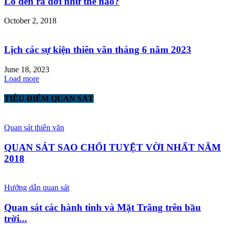
Lỗ đen ra đời như thế nào?
October 2, 2018
Lịch các sự kiện thiên văn tháng 6 năm 2023
June 18, 2023
Load more
TIÊU ĐIỂM QUAN SÁT
Quan sát thiên văn
QUAN SÁT SAO CHỔI TUYỆT VỜI NHẤT NĂM
2018
Hướng dẫn quan sát
Quan sát các hành tinh và Mặt Trăng trên bầu
trời...