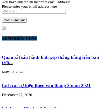
You have entered an incorrect email address!
Please enter your email address here
XEM NHIỀU NHẤT
Quan sát sáu hành tinh xếp thẳng hàng trên bầu
trời...
May 12, 2024
Lịch các sự kiện thiên văn tháng 3 năm 2021
December 27, 2020