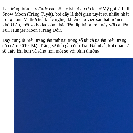
Lần trăng tròn này được các bộ lạc bản địa xưa kia ở Mỹ gọi là Full
Snow Moon (Trăng Tuyết), bởi đây là thời gian tuyết rơi nhiều nhất
trong năm. Vì thời tiết khắc nghiệt khiến cho việc săn bắt trở nên
khó khăn, một số bộ lạc còn nhắc đến dịp trăng tròn này với cái tên
Full Hunger Moon (Trăng Đói).
Đây cũng là Siêu trăng lần thứ hai trong số tất cả ba lần Siêu trăng
của năm 2019. Mặt Trăng sẽ tiến gần đến Trái Đất nhất, khi quan sát
sẽ thấy lớn hơn và sáng hơn một so với bình thường.