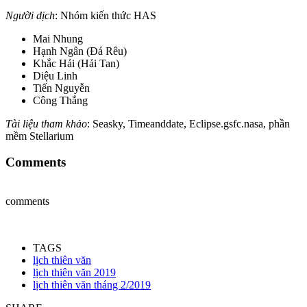
Người dịch
: Nhóm kiến thức HAS
Mai Nhung
Hạnh Ngân (Đá Rêu)
Khắc Hải (Hải Tan)
Diệu Linh
Tiến Nguyễn
Công Thắng
Tài liệu tham khảo
: Seasky, Timeanddate, Eclipse.gsfc.nasa, phần
mềm Stellarium
Comments
comments
TAGS
lịch thiên văn
lịch thiên văn 2019
lịch thiên văn tháng 2/2019