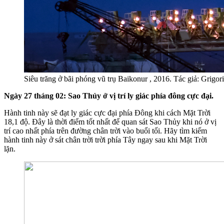
Siêu trăng ở bãi phóng vũ trụ Baikonur , 2016. Tác giả: Grigo
Ngày 27 tháng 02: Sao Thủy ở vị trí ly giác phía đông cực đại.
Hành tinh này sẽ đạt ly giác cực đại phía Đông khi cách Mặt Trời
18,1 độ. Đây là thời điểm tốt nhất để quan sát Sao Thủy khi nó ở vị
trí cao nhất phía trên đường chân trời vào buổi tối. Hãy tìm kiếm
hành tinh này ở sát chân trời trời phía Tây ngay sau khi Mặt Trời
lặn.