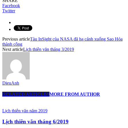
SHARE
Facebook
Twitter
Previous article
Tàu InSight của NASA đã hạ cánh xuống Sao Hỏa
thành công
Next article
Lịch thiên văn tháng 3/2019
DieuAnh
RELATED ARTICLES
MORE FROM AUTHOR
Lịch thiên văn năm 2019
Lịch thiên văn tháng 6/2019