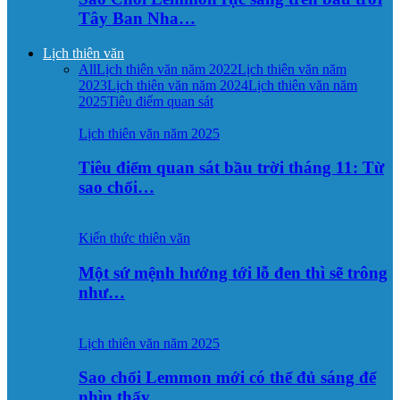
Tây Ban Nha…
Lịch thiên văn
All
Lịch thiên văn năm 2022
Lịch thiên văn năm
2023
Lịch thiên văn năm 2024
Lịch thiên văn năm
2025
Tiêu điểm quan sát
Lịch thiên văn năm 2025
Tiêu điểm quan sát bầu trời tháng 11: Từ
sao chổi…
Kiến thức thiên văn
Một sứ mệnh hướng tới lỗ đen thì sẽ trông
như…
Lịch thiên văn năm 2025
Sao chổi Lemmon mới có thể đủ sáng để
nhìn thấy…