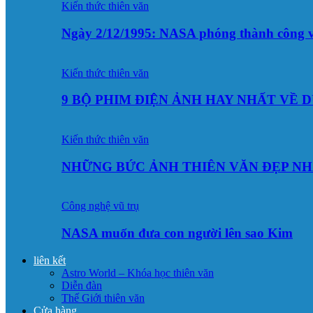
Kiến thức thiên văn
Ngày 2/12/1995: NASA phóng thành công v
Kiến thức thiên văn
9 BỘ PHIM ĐIỆN ẢNH HAY NHẤT VỀ 
Kiến thức thiên văn
NHỮNG BỨC ẢNH THIÊN VĂN ĐẸP NH
Công nghệ vũ trụ
NASA muốn đưa con người lên sao Kim
liên kết
Astro World – Khóa học thiên văn
Diễn đàn
Thế Giới thiên văn
Cửa hàng