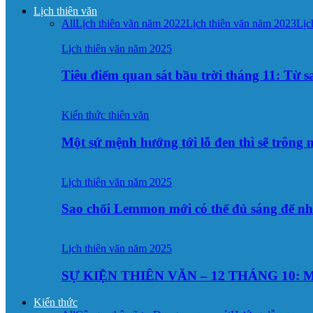
Lịch thiên văn
All
Lịch thiên văn năm 2022
Lịch thiên văn năm 2023
Lịc
Lịch thiên văn năm 2025
Tiêu điểm quan sát bầu trời tháng 11: Từ 
Kiến thức thiên văn
Một sứ mệnh hướng tới lỗ đen thì sẽ trông
Lịch thiên văn năm 2025
Sao chổi Lemmon mới có thể đủ sáng để n
Lịch thiên văn năm 2025
SỰ KIỆN THIÊN VĂN – 12 THÁNG 10: M
Kiến thức