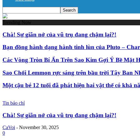
Trending Now
Chà! Sự giãn nở của vũ trụ đang chậm lại?!
Bạn đồng hành dạng hành tinh lùn của Pluto – Charon 
Các Vòng Tròn Bí Ẩn Trên Sao Kim Gợi Ý Bề Mặt 
Sao Chổi Lemmon rực sáng trên bầu trời Tây Ban Nh
Một cậu bé 12 tuổi đã phát hiện hai vật thể có khả nă
Tin báo chí
Chà! Sự giãn nở của vũ trụ đang chậm lại?!
CaVoi
-
November 30, 2025
0