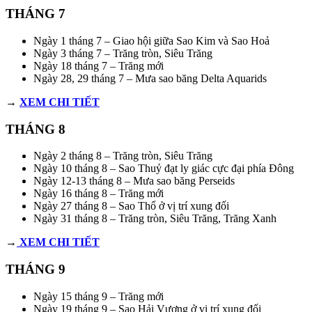
THÁNG 7
Ngày 1 tháng 7 – Giao hội giữa Sao Kim và Sao Hoả
Ngày 3 tháng 7 – Trăng tròn, Siêu Trăng
Ngày 18 tháng 7 – Trăng mới
Ngày 28, 29 tháng 7 – Mưa sao băng Delta Aquarids
→
XEM CHI TIẾT
THÁNG 8
Ngày 2 tháng 8 – Trăng tròn, Siêu Trăng
Ngày 10 tháng 8 – Sao Thuỷ đạt ly giác cực đại phía Đông
Ngày 12-13 tháng 8 – Mưa sao băng Perseids
Ngày 16 tháng 8 – Trăng mới
Ngày 27 tháng 8 – Sao Thổ ở vị trí xung đối
Ngày 31 tháng 8 – Trăng tròn, Siêu Trăng, Trăng Xanh
→
XEM CHI TIẾT
THÁNG 9
Ngày 15 tháng 9 – Trăng mới
Ngày 19 tháng 9 – Sao Hải Vương ở vị trí xung đối