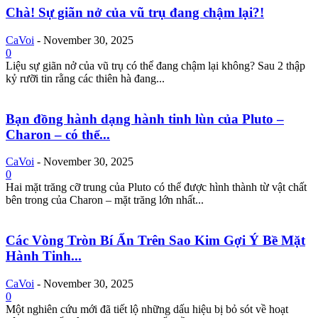
Chà! Sự giãn nở của vũ trụ đang chậm lại?!
CaVoi
-
November 30, 2025
0
Liệu sự giãn nở của vũ trụ có thể đang chậm lại không? Sau 2 thập
kỷ rưỡi tin rằng các thiên hà đang...
Bạn đồng hành dạng hành tinh lùn của Pluto –
Charon – có thể...
CaVoi
-
November 30, 2025
0
Hai mặt trăng cỡ trung của Pluto có thể được hình thành từ vật chất
bên trong của Charon – mặt trăng lớn nhất...
Các Vòng Tròn Bí Ẩn Trên Sao Kim Gợi Ý Bề Mặt
Hành Tinh...
CaVoi
-
November 30, 2025
0
Một nghiên cứu mới đã tiết lộ những dấu hiệu bị bỏ sót về hoạt