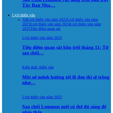
Tây Ban Nha…
Lịch thiên văn
All
Lịch thiên văn năm 2022
Lịch thiên văn năm
2023
Lịch thiên văn năm 2024
Lịch thiên văn năm
2025
Tiêu điểm quan sát
Lịch thiên văn năm 2025
Tiêu điểm quan sát bầu trời tháng 11: Từ
sao chổi…
Kiến thức thiên văn
Một sứ mệnh hướng tới lỗ đen thì sẽ trông
như…
Lịch thiên văn năm 2025
Sao chổi Lemmon mới có thể đủ sáng để
nhìn thấy…