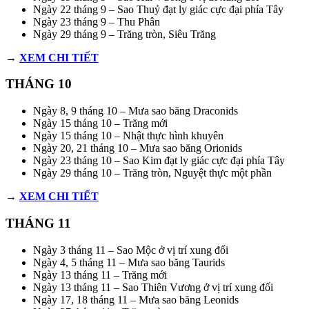
Ngày 22 tháng 9 – Sao Thuỷ đạt ly giác cực đại phía Tây
Ngày 23 tháng 9 – Thu Phân
Ngày 29 tháng 9 – Trăng tròn, Siêu Trăng
→
XEM CHI TIẾT
THÁNG 10
Ngày 8, 9 tháng 10 – Mưa sao băng Draconids
Ngày 15 tháng 10 – Trăng mới
Ngày 15 tháng 10 – Nhật thực hình khuyên
Ngày 20, 21 tháng 10 – Mưa sao băng Orionids
Ngày 23 tháng 10 – Sao Kim đạt ly giác cực đại phía Tây
Ngày 29 tháng 10 – Trăng tròn, Nguyệt thực một phần
→
XEM CHI TIẾT
THÁNG 11
Ngày 3 tháng 11 – Sao Mộc ở vị trí xung đối
Ngày 4, 5 tháng 11 – Mưa sao băng Taurids
Ngày 13 tháng 11 – Trăng mới
Ngày 13 tháng 11 – Sao Thiên Vương ở vị trí xung đối
Ngày 17, 18 tháng 11 – Mưa sao băng Leonids