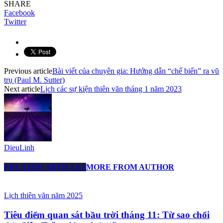
SHARE
Facebook
Twitter
Previous article
Bài viết của chuyên gia: Hướng dẫn “chế biến” ra vũ
trụ (Paul M. Sutter)
Next article
Lịch các sự kiện thiên văn tháng 1 năm 2023
DieuLinh
RELATED ARTICLES
MORE FROM AUTHOR
Lịch thiên văn năm 2025
Tiêu điểm quan sát bầu trời tháng 11: Từ sao chổi