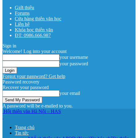
Giới thiệu
Forums
Cửa hàng thiên văn học
Liên hệ
Khóa học thiên văn
ĐT: 0986.666.987
Sign in
Welcome! Log into your account
your username
your password
Forgot your password? Get help
Password recovery
Recover your password
your email
A password will be e-mailed to you.
Hội thiên văn Hà Nội – HAS
Trang chủ
Tin tức