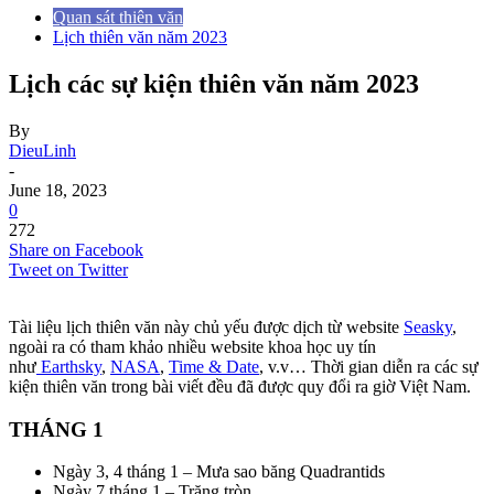
Quan sát thiên văn
Lịch thiên văn năm 2023
Lịch các sự kiện thiên văn năm 2023
By
DieuLinh
-
June 18, 2023
0
272
Share on Facebook
Tweet on Twitter
Tài liệu lịch thiên văn này chủ yếu được dịch từ website
Seasky
,
ngoài ra có tham khảo nhiều website khoa học uy tín
như
Earthsky
,
NASA
,
Time & Date
, v.v… Thời gian diễn ra các sự
kiện thiên văn trong bài viết đều đã được quy đổi ra giờ Việt Nam.
THÁNG 1
Ngày 3, 4 tháng 1 – Mưa sao băng Quadrantids
Ngày 7 tháng 1 – Trăng tròn