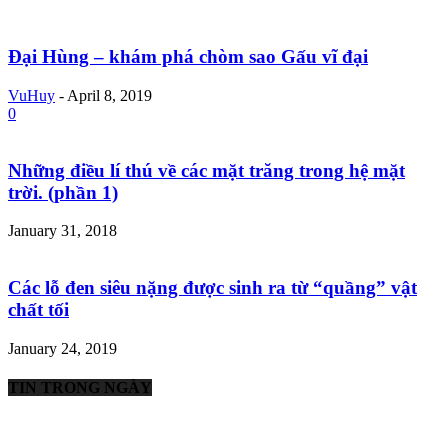
Đại Hùng – khám phá chòm sao Gấu vĩ đại
VuHuy
-
April 8, 2019
0
Những điều lí thú về các mặt trăng trong hệ mặt
trời. (phần 1)
January 31, 2018
Các lỗ đen siêu nặng được sinh ra từ “quầng” vật
chất tối
January 24, 2019
TIN TRONG NGÀY