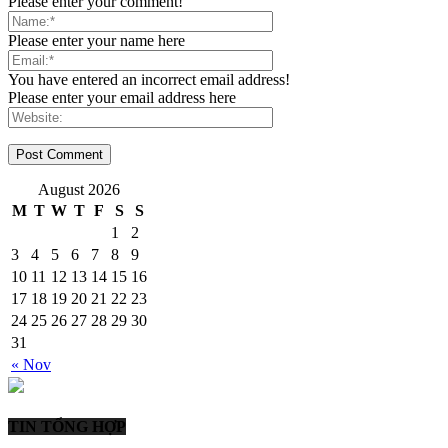
Please enter your comment!
Please enter your name here
You have entered an incorrect email address!
Please enter your email address here
August 2026
M
T
W
T
F
S
S
1
2
3
4
5
6
7
8
9
10
11
12
13
14
15
16
17
18
19
20
21
22
23
24
25
26
27
28
29
30
31
« Nov
TIN TỔNG HỢP