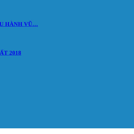
DU HÀNH VŨ…
ẤT 2018