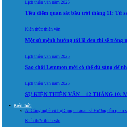
Lịch thiên văn năm 2025
Tiêu điểm quan sát bầu trời tháng 11: Từ 
Kiến thức thiên văn
Một sứ mệnh hướng tới lỗ đen thì sẽ trông
Lịch thiên văn năm 2025
Sao chổi Lemmon mới có thể đủ sáng để n
Lịch thiên văn năm 2025
SỰ KIỆN THIÊN VĂN – 12 THÁNG 10: M
Kiến thức
All
Công nghệ vũ trụ
Dụng cụ quan sát
Hướng dẫn quan s
Kiến thức thiên văn