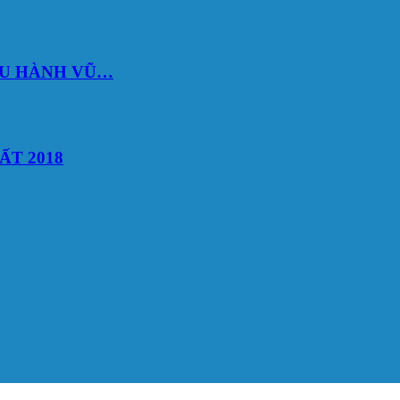
DU HÀNH VŨ…
ẤT 2018