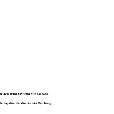
ang được trưng bày trong viện bảo tàng.
h chụp dấu chân đầu tiên trên Mặt Trăng.