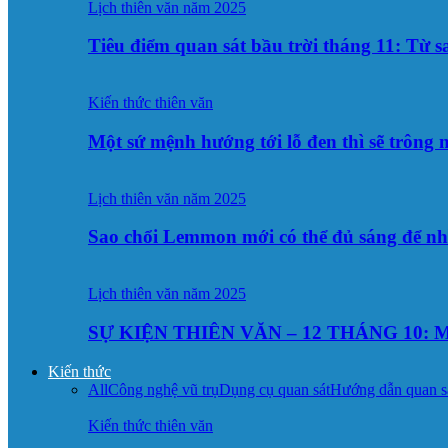
Lịch thiên văn năm 2025
Tiêu điểm quan sát bầu trời tháng 11: Từ 
Kiến thức thiên văn
Một sứ mệnh hướng tới lỗ đen thì sẽ trông
Lịch thiên văn năm 2025
Sao chổi Lemmon mới có thể đủ sáng để n
Lịch thiên văn năm 2025
SỰ KIỆN THIÊN VĂN – 12 THÁNG 10: M
Kiến thức
All
Công nghệ vũ trụ
Dụng cụ quan sát
Hướng dẫn quan s
Kiến thức thiên văn