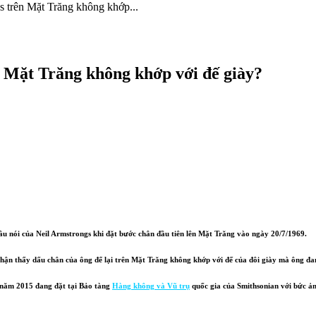
s trên Mặt Trăng không khớp...
n Mặt Trăng không khớp với đế giày?
âu nói của Neil Armstrongs khi đặt bước chân đầu tiên lên Mặt Trăng vào ngày 20/7/1969.
 nhận thấy dấu chân của ông để lại trên Mặt Trăng không khớp với đế của đôi giày mà ông đ
năm 2015 đang đặt tại Bảo tàng
Hàng không và Vũ trụ
quốc gia của Smithsonian với bức ản