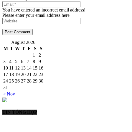
You have entered an incorrect email address!
Please enter your email address here
August 2026
M
T
W
T
F
S
S
1
2
3
4
5
6
7
8
9
10
11
12
13
14
15
16
17
18
19
20
21
22
23
24
25
26
27
28
29
30
31
« Nov
TIN TỔNG HỢP