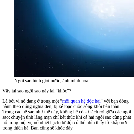
Ngôi sao hình giọt nước, ảnh minh họa
Vậy tại sao ngôi sao này lại “khóc”?
Là bởi vì nó đang ở trong một ”
mối quan hệ độc hại
” với bạn đồng
hành theo đúng nghĩa đen, bị xé toạc cuộc sống khỏi bản thân.
Trong các hệ sao như thế này, không hề có sự tách rời giữa các ngôi
sao; chuyện tình lãng mạn chỉ kết thúc khi cả hai ngôi sao cùng phát
nổ trong một vụ nổ nhiệt hạch dữ dội có thể nhìn thấy từ khắp nơi
trong thiên hà. Bạn cũng sẽ khóc đấy.