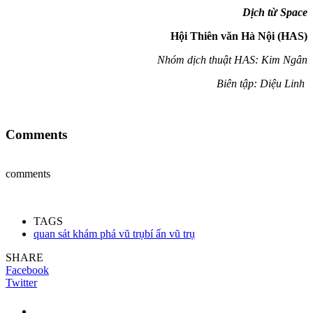
Dịch từ Space
Hội Thiên văn Hà Nội (HAS)
Nhóm dịch thuật HAS: Kim Ngân
Biên tập: Diệu Linh
Comments
comments
TAGS
quan sát khám phá vũ trụbí ẩn vũ trụ
SHARE
Facebook
Twitter