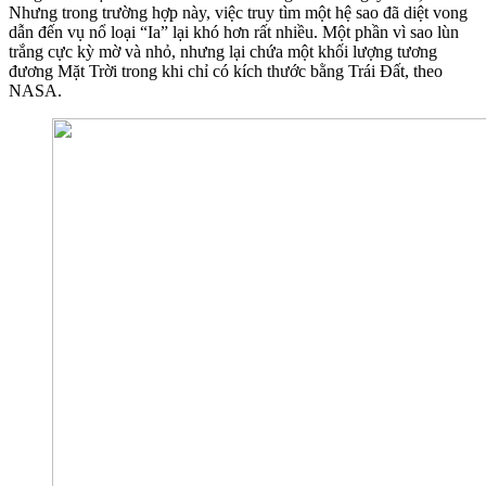
Nhưng trong trường hợp này, việc truy tìm một hệ sao đã diệt vong
dẫn đến vụ nổ loại “Ia” lại khó hơn rất nhiều. Một phần vì sao lùn
trắng cực kỳ mờ và nhỏ, nhưng lại chứa một khối lượng tương
đương Mặt Trời trong khi chỉ có kích thước bằng Trái Đất, theo
NASA.