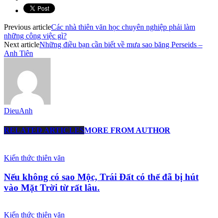
Previous article
Các nhà thiên văn học chuyên nghiệp phải làm
những công việc gì?
Next article
Những điều bạn cần biết về mưa sao băng Perseids –
Anh Tiên
DieuAnh
RELATED ARTICLES
MORE FROM AUTHOR
Kiến thức thiên văn
Nếu không có sao Mộc, Trái Đất có thể đã bị hút
vào Mặt Trời từ rất lâu.
Kiến thức thiên văn