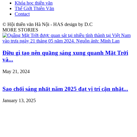
Khóa học thiên văn
Thế Giới Thiên Văn
Contact
© Hội thiên văn Hà Nội - HAS design by D.C
MORE STORIES
Điều gì tạo nên quầng sáng xung quanh Mặt Trời
và...
May 21, 2024
Sao chổi sáng nhất năm 2025 đạt vị trí cận nhật...
January 13, 2025