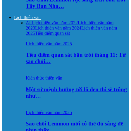
Tây Ban Nha…
Lịch thiên văn
All
Lịch thiên văn năm 2022
Lịch thiên văn năm
2023
Lịch thiên văn năm 2024
Lịch thiên văn năm
2025
Tiêu điểm quan sát
Lịch thiên văn năm 2025
Tiêu điểm quan sát bầu trời tháng 11: Từ
sao chổi…
Kiến thức thiên văn
Một sứ mệnh hướng tới lỗ đen thì sẽ trông
như…
Lịch thiên văn năm 2025
Sao chổi Lemmon mới có thể đủ sáng để
nhìn thấy…