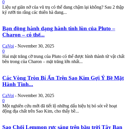
0
Liệu sự giãn nở của vũ trụ có thể đang chậm lại không? Sau 2 thập
kỷ rưỡi tin rằng các thiên hà đang...
Bạn đồng hành dạng hành tinh lùn của Pluto –
Charon – có thể...
CaVoi
-
November 30, 2025
0
Hai mặt trăng cỡ trung của Pluto có thể được hình thành từ vật chất
bên trong của Charon – mặt trăng lớn nhất...
Các Vòng Tròn Bí Ẩn Trên Sao Kim Gợi Ý Bề Mặt
Hành Tinh...
CaVoi
-
November 30, 2025
0
Một nghiên cứu mới đã tiết lộ những dấu hiệu bị bỏ sót về hoạt
động địa chất trên Sao Kim, cho thấy bề...
Sao Chổi Lemmon rực sáng trên bầu trời Tây Ban