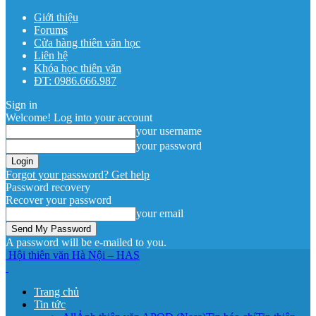
Giới thiệu
Forums
Cửa hàng thiên văn học
Liên hệ
Khóa học thiên văn
ĐT: 0986.666.987
Sign in
Welcome! Log into your account
your username
your password
Forgot your password? Get help
Password recovery
Recover your password
your email
A password will be e-mailed to you.
Hội thiên văn Hà Nội – HAS
Trang chủ
Tin tức