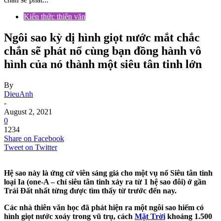
Kiến thức thiên văn
Ngôi sao kỳ dị hình giọt nước mắt chắc
chắn sẽ phát nổ cùng bạn đồng hành vô
hình của nó thành một siêu tân tinh lớn
By
DieuAnh
-
August 2, 2021
0
1234
Share on Facebook
Tweet on Twitter
Hệ sao này là ứng cử viên sáng giá cho một vụ nổ Siêu tân tinh
loại Ia (one-A – chỉ siêu tân tinh xảy ra từ 1 hệ sao đôi) ở gần
Trái Đất nhất từng được tìm thấy từ trước đến nay.
Các nhà thiên văn học đã phát hiện ra một ngôi sao hiếm có
hình giọt nước xoáy trong vũ trụ, cách
Mặt Trời
khoảng 1.500