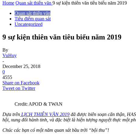
Home
Quan sát thiên văn
9 sự kiện thiên văn tiêu biểu năm 2019
Quan sát thiên văn
Tiêu điểm quan sát
Uncategorized
9 sự kiện thiên văn tiêu biểu năm 2019
By
VuHuy
-
December 25, 2018
0
4555
Share on Facebook
Tweet on Twitter
Credit: APOD & TWAN
Dựa trên
LỊCH THIÊN VĂN 2019
đã được biên soạn cẩn thận, HAS x
hội, xung đối hành tinh, và đặc biệt là hiện tượng nguyệt thực một p
Chúc các bạn có một năm quan sát bầu trời “bội thu”!