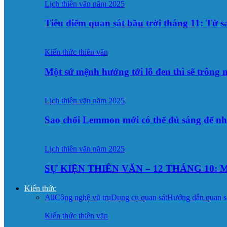
Lịch thiên văn năm 2025
Tiêu điểm quan sát bầu trời tháng 11: Từ 
Kiến thức thiên văn
Một sứ mệnh hướng tới lỗ đen thì sẽ trông
Lịch thiên văn năm 2025
Sao chổi Lemmon mới có thể đủ sáng để n
Lịch thiên văn năm 2025
SỰ KIỆN THIÊN VĂN – 12 THÁNG 10: M
Kiến thức
All
Công nghệ vũ trụ
Dụng cụ quan sát
Hướng dẫn quan s
Kiến thức thiên văn