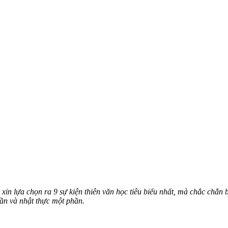
in lựa chọn ra 9 sự kiện thiên văn học tiêu biểu nhất, mà chắc chắn
hần và nhật thực một phần.