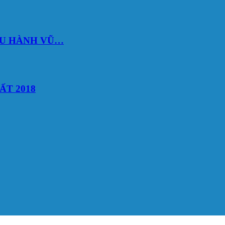
DU HÀNH VŨ…
ẤT 2018