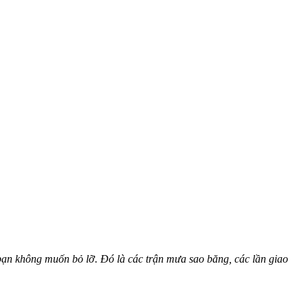
 bạn không muốn bỏ lỡ. Đó là các trận mưa sao băng, các lần giao