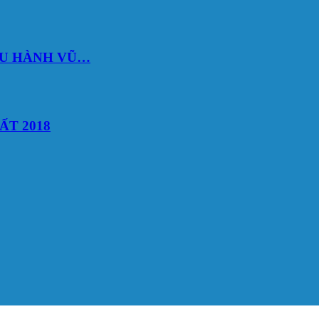
DU HÀNH VŨ…
ẤT 2018