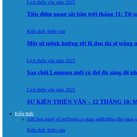
Lịch thiên văn năm 2025
Tiêu điểm quan sát bầu trời tháng 11: Từ 
Kiến thức thiên văn
Một sứ mệnh hướng tới lỗ đen thì sẽ trông
Lịch thiên văn năm 2025
Sao chổi Lemmon mới có thể đủ sáng để n
Lịch thiên văn năm 2025
SỰ KIỆN THIÊN VĂN – 12 THÁNG 10: M
Kiến thức
All
Công nghệ vũ trụ
Dụng cụ quan sát
Hướng dẫn quan s
Kiến thức thiên văn