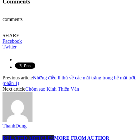
Comments
comments
SHARE
Facebook
Twitter
Previous article
Những điều lí thú về các mặt trăng trong hệ mặt trời.
(phần 1)
Next article
Chòm sao Kính Thiên Văn
ThanhDung
RELATED ARTICLES
MORE FROM AUTHOR