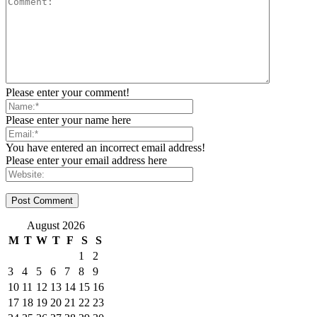
Please enter your comment!
Please enter your name here
You have entered an incorrect email address!
Please enter your email address here
August 2026
M
T
W
T
F
S
S
1
2
3
4
5
6
7
8
9
10
11
12
13
14
15
16
17
18
19
20
21
22
23