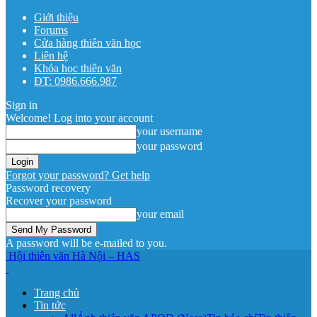
Giới thiệu
Forums
Cửa hàng thiên văn học
Liên hệ
Khóa học thiên văn
ĐT: 0986.666.987
Sign in
Welcome! Log into your account
your username
your password
Forgot your password? Get help
Password recovery
Recover your password
your email
A password will be e-mailed to you.
Hội thiên văn Hà Nội – HAS
Trang chủ
Tin tức