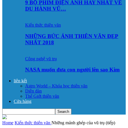
9 BỘ PHIM ĐIỆN ẢNH HAY NHẤT VỀ
DU HÀNH VŨ…
Kiến thức thiên văn
NHỮNG BỨC ẢNH THIÊN VĂN ĐẸP
NHẤT 2018
Công nghệ vũ trụ
NASA muốn đưa con người lên sao Kim
liên kết
Astro World – Khóa học thiên văn
Diễn đàn
Thế Giới thiên văn
Cửa hàng
Home
Kiến thức thiên văn
Những mảnh ghép của vũ trụ (tiếp)