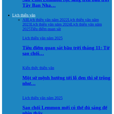
Tây Ban Nha…
Lịch thiên văn
All
Lịch thiên văn năm 2022
Lịch thiên văn năm
2023
Lịch thiên văn năm 2024
Lịch thiên văn năm
2025
Tiêu điểm quan sát
Lịch thiên văn năm 2025
Tiêu điểm quan sát bầu trời tháng 11: Từ
sao chổi…
Kiến thức thiên văn
Một sứ mệnh hướng tới lỗ đen thì sẽ trông
như…
Lịch thiên văn năm 2025
Sao chổi Lemmon mới có thể đủ sáng để
nhìn thấy…