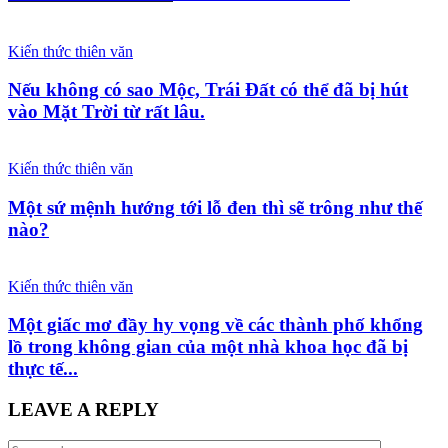
Kiến thức thiên văn
Nếu không có sao Mộc, Trái Đất có thể đã bị hút
vào Mặt Trời từ rất lâu.
Kiến thức thiên văn
Một sứ mệnh hướng tới lỗ đen thì sẽ trông như thế
nào?
Kiến thức thiên văn
Một giấc mơ đầy hy vọng về các thành phố khổng
lồ trong không gian của một nhà khoa học đã bị
thực tế...
LEAVE A REPLY