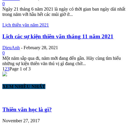
0
Ngày 21 tháng 6 năm 2021 là ngày có thời gian ban ngày dài nhất
trong năm với hầu hết các múi giờ ở...
Lịch thiên văn năm 2021
Lịch các sự kiện thiên văn tháng 11 năm 2021
DieuAnh
-
February 28, 2021
0
Một năm sắp qua đi, năm mới đang đến gần. Hãy cùng tìm hiểu
những sự kiện thiên văn thú vị gì đang chờ...
1
2
3
Page 1 of 3
XEM NHIỀU NHẤT
Thiên văn học là gì?
November 27, 2017