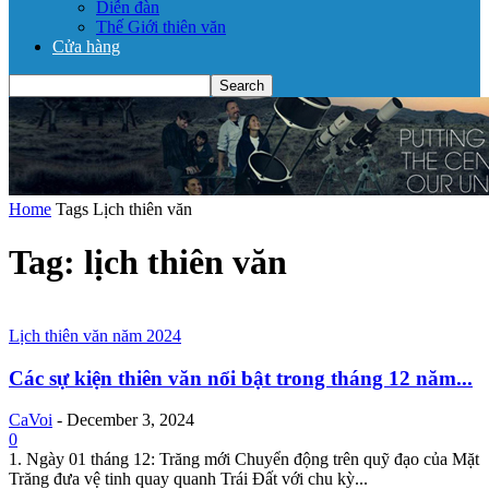
Diễn đàn
Thế Giới thiên văn
Cửa hàng
Home
Tags
Lịch thiên văn
Tag: lịch thiên văn
Lịch thiên văn năm 2024
Các sự kiện thiên văn nổi bật trong tháng 12 năm...
CaVoi
-
December 3, 2024
0
1. Ngày 01 tháng 12: Trăng mới Chuyển động trên quỹ đạo của Mặt
Trăng đưa vệ tinh quay quanh Trái Đất với chu kỳ...