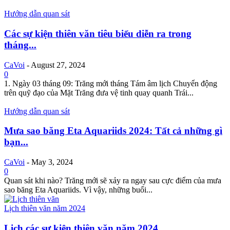
Hướng dẫn quan sát
Các sự kiện thiên văn tiêu biểu diễn ra trong
tháng...
CaVoi
-
August 27, 2024
0
1. Ngày 03 tháng 09: Trăng mới tháng Tám âm lịch Chuyển động
trên quỹ đạo của Mặt Trăng đưa vệ tinh quay quanh Trái...
Hướng dẫn quan sát
Mưa sao băng Eta Aquariids 2024: Tất cả những gì
bạn...
CaVoi
-
May 3, 2024
0
Quan sát khi nào? Trăng mới sẽ xảy ra ngay sau cực điểm của mưa
sao băng Eta Aquariids. Vì vậy, những buổi...
Lịch thiên văn năm 2024
Lịch các sự kiện thiên văn năm 2024