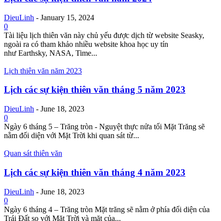
DieuLinh
-
January 15, 2024
0
Tài liệu lịch thiên văn này chủ yếu được dịch từ website Seasky,
ngoài ra có tham khảo nhiều website khoa học uy tín
như Earthsky, NASA, Time...
Lịch thiên văn năm 2023
Lịch các sự kiện thiên văn tháng 5 năm 2023
DieuLinh
-
June 18, 2023
0
Ngày 6 tháng 5 – Trăng tròn - Nguyệt thực nửa tối Mặt Trăng sẽ
nằm đối diện với Mặt Trời khi quan sát từ...
Quan sát thiên văn
Lịch các sự kiện thiên văn tháng 4 năm 2023
DieuLinh
-
June 18, 2023
0
Ngày 6 tháng 4 – Trăng tròn Mặt trăng sẽ nằm ở phía đối diện của
Trái Đất so với Mặt Trời và mặt của...