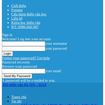
Giới thiệu
Forums
Cửa hàng thiên văn học
Liên hệ
Khóa học thiên văn
ĐT: 0986.666.987
Sign in
Welcome! Log into your account
your username
your password
Forgot your password? Get help
Password recovery
Recover your password
your email
A password will be e-mailed to you.
Hội thiên văn Hà Nội – HAS
Trang chủ
Tin tức