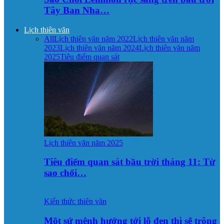
Tây Ban Nha…
Lịch thiên văn
All
Lịch thiên văn năm 2022
Lịch thiên văn năm
2023
Lịch thiên văn năm 2024
Lịch thiên văn năm
2025
Tiêu điểm quan sát
Lịch thiên văn năm 2025
Tiêu điểm quan sát bầu trời tháng 11: Từ
sao chổi…
Kiến thức thiên văn
Một sứ mệnh hướng tới lỗ đen thì sẽ trông