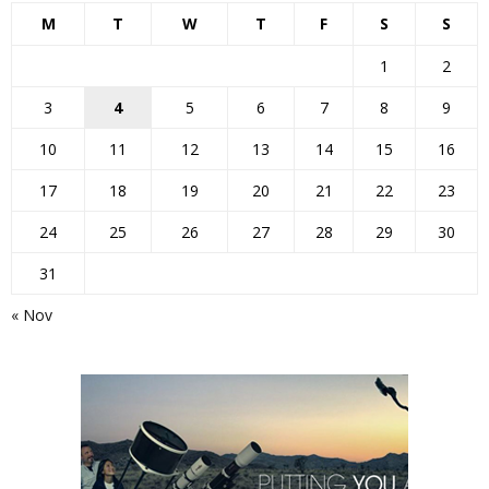
M
T
W
T
F
S
S
1
2
3
4
5
6
7
8
9
10
11
12
13
14
15
16
17
18
19
20
21
22
23
24
25
26
27
28
29
30
31
« Nov