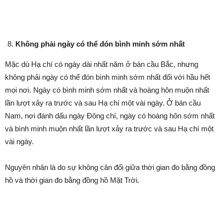
Không phải ngày có thể đón bình minh sớm nhất
Mặc dù Hạ chí có ngày dài nhất năm ở bán cầu Bắc, nhưng
không phải ngày có thể đón bình minh sớm nhất đối với hầu hết
mọi nơi. Ngày có bình minh sớm nhất và hoàng hôn muộn nhất
lần lượt xảy ra trước và sau Hạ chí một vài ngày. Ở bán cầu
Nam, nơi đánh dấu ngày Đông chí, ngày có hoàng hôn sớm nhất
và bình minh muộn nhất lần lượt xảy ra trước và sau Hạ chí một
vài ngày.
Nguyên nhân là do sự không cân đối giữa thời gian đo bằng đồng
hồ và thời gian đo bằng đồng hồ Mặt Trời.