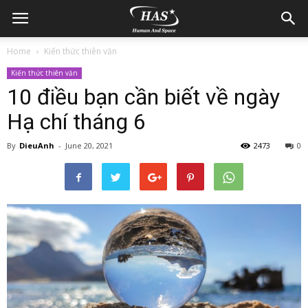
Home
Kiến thức thiên văn
Kiến thức thiên văn
10 điều bạn cần biết về ngày
Hạ chí tháng 6
By
DieuAnh
-
June 20, 2021
2473
0