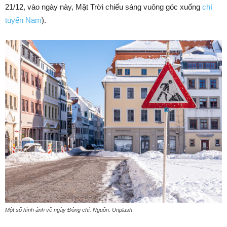
21/12, vào ngày này, Mặt Trời chiếu sáng vuông góc xuống
chí
tuyến Nam
).
Một số hình ảnh về ngày Đông chí. Nguồn: Unplash