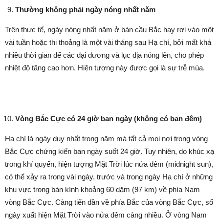
Thường không phải ngày nóng nhất năm
Trên thực tế, ngày nóng nhất năm ở bán cầu Bắc hay rơi vào một
vài tuần hoặc thi thoảng là một vài tháng sau Hạ chí, bởi mất khá
nhiều thời gian để các đại dương và lục địa nóng lên, cho phép
nhiệt độ tăng cao hơn. Hiện tượng này được gọi là sự trễ mùa.
Vòng Bắc Cực có 24 giờ ban ngày (không có ban đêm)
Hạ chí là ngày duy nhất trong năm mà tất cả mọi nơi trong vòng
Bắc Cực chứng kiến ban ngày suốt 24 giờ. Tuy nhiên, do khúc xạ
trong khí quyển, hiện tượng Mặt Trời lúc nửa đêm (midnight sun),
có thể xảy ra trong vài ngày, trước và trong ngày Hạ chí ở những
khu vực trong bán kính khoảng 60 dặm (97 km) về phía Nam
vòng Bắc Cực. Càng tiến dần về phía Bắc của vòng Bắc Cực, số
ngày xuất hiện Mặt Trời vào nửa đêm càng nhiều. Ở vòng Nam