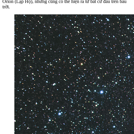
Orion (Lạp Hộ), nhưng cũng có thể hiện ra từ bất cứ đâu trên bầu
trời.