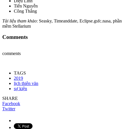
Diệu Linh
Tiến Nguyễn
Công Thắng
Tài liệu tham khảo
: Seasky, Timeanddate, Eclipse.gsfc.nasa, phần
mềm Stellarium
Comments
comments
TAGS
2019
lịch thiên văn
sự kiện
SHARE
Facebook
Twitter