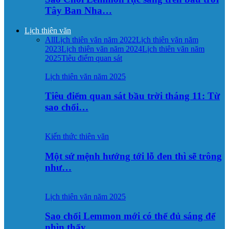
Tây Ban Nha…
Lịch thiên văn
All
Lịch thiên văn năm 2022
Lịch thiên văn năm
2023
Lịch thiên văn năm 2024
Lịch thiên văn năm
2025
Tiêu điểm quan sát
Lịch thiên văn năm 2025
Tiêu điểm quan sát bầu trời tháng 11: Từ
sao chổi…
Kiến thức thiên văn
Một sứ mệnh hướng tới lỗ đen thì sẽ trông
như…
Lịch thiên văn năm 2025
Sao chổi Lemmon mới có thể đủ sáng để
nhìn thấy…