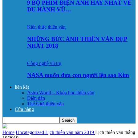
9 BỘ PHIM ĐIỆN ẢNH HAY NHẤT VỀ
DU HÀNH VŨ…
Kiến thức thiên văn
NHỮNG BỨC ẢNH THIÊN VĂN ĐẸP
NHẤT 2018
Công nghệ vũ trụ
NASA muốn đưa con người lên sao Kim
liên kết
Astro World – Khóa học thiên văn
Diễn đàn
Thế Giới thiên văn
Cửa hàng
Home
Uncategorized
Lịch thiên văn năm 2019
Lịch thiên văn tháng
10/2019