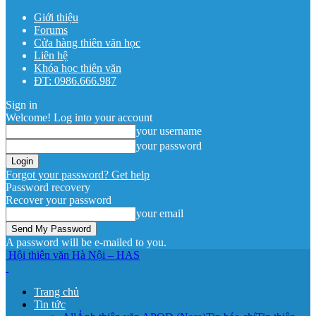
Giới thiệu
Forums
Cửa hàng thiên văn học
Liên hệ
Khóa học thiên văn
ĐT: 0986.666.987
Sign in
Welcome! Log into your account
your username
your password
Forgot your password? Get help
Password recovery
Recover your password
your email
A password will be e-mailed to you.
Hội thiên văn Hà Nội – HAS
Trang chủ
Tin tức