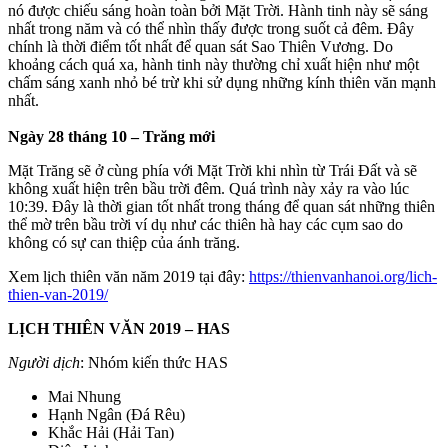
nó được chiếu sáng hoàn toàn bởi Mặt Trời. Hành tinh này sẽ sáng
nhất trong năm và có thể nhìn thấy được trong suốt cả đêm. Đây
chính là thời điểm tốt nhất để quan sát Sao Thiên Vương. Do
khoảng cách quá xa, hành tinh này thường chỉ xuất hiện như một
chấm sáng xanh nhỏ bé trừ khi sử dụng những kính thiên văn mạnh
nhất.
Ngày 28 tháng 10 – Trăng mới
Mặt Trăng sẽ ở cùng phía với Mặt Trời khi nhìn từ Trái Đất và sẽ
không xuất hiện trên bầu trời đêm. Quá trình này xảy ra vào lúc
10:39. Đây là thời gian tốt nhất trong tháng để quan sát những thiên
thể mờ trên bầu trời ví dụ như các thiên hà hay các cụm sao do
không có sự can thiệp của ánh trăng.
Xem lịch thiên văn năm 2019 tại đây:
https://thienvanhanoi.org/lich-
thien-van-2019/
LỊCH THIÊN VĂN 2019 – HAS
Người dịch
: Nhóm kiến thức HAS
Mai Nhung
Hạnh Ngân (Đá Rêu)
Khắc Hải (Hải Tan)