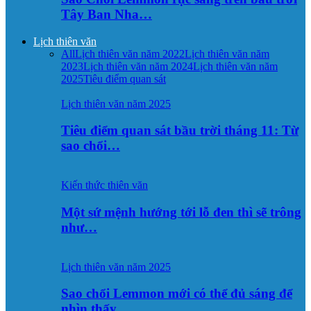
Tây Ban Nha…
Lịch thiên văn
All
Lịch thiên văn năm 2022
Lịch thiên văn năm
2023
Lịch thiên văn năm 2024
Lịch thiên văn năm
2025
Tiêu điểm quan sát
Lịch thiên văn năm 2025
Tiêu điểm quan sát bầu trời tháng 11: Từ
sao chổi…
Kiến thức thiên văn
Một sứ mệnh hướng tới lỗ đen thì sẽ trông
như…
Lịch thiên văn năm 2025
Sao chổi Lemmon mới có thể đủ sáng để
nhìn thấy…