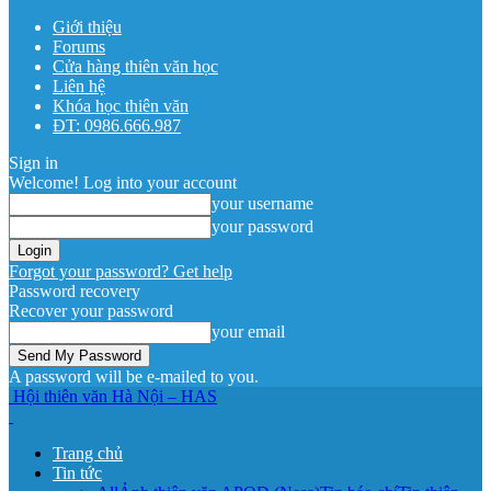
Giới thiệu
Forums
Cửa hàng thiên văn học
Liên hệ
Khóa học thiên văn
ĐT: 0986.666.987
Sign in
Welcome! Log into your account
your username
your password
Forgot your password? Get help
Password recovery
Recover your password
your email
A password will be e-mailed to you.
Hội thiên văn Hà Nội – HAS
Trang chủ
Tin tức