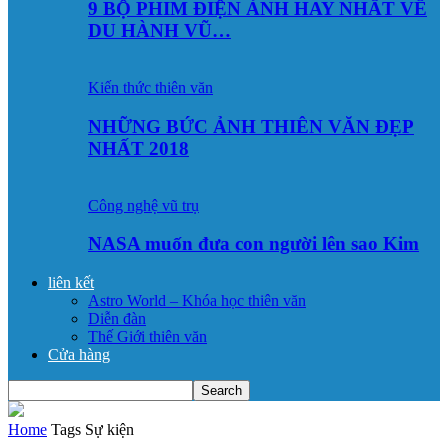
9 BỘ PHIM ĐIỆN ẢNH HAY NHẤT VỀ
DU HÀNH VŨ…
Kiến thức thiên văn
NHỮNG BỨC ẢNH THIÊN VĂN ĐẸP
NHẤT 2018
Công nghệ vũ trụ
NASA muốn đưa con người lên sao Kim
liên kết
Astro World – Khóa học thiên văn
Diễn đàn
Thế Giới thiên văn
Cửa hàng
Home
Tags
Sự kiện