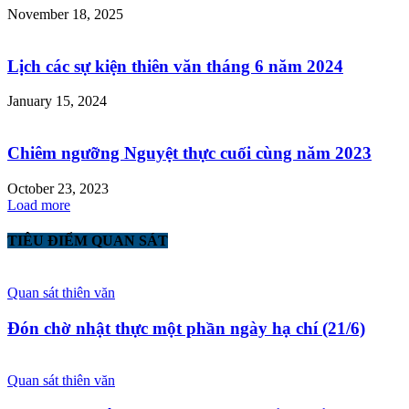
November 18, 2025
Lịch các sự kiện thiên văn tháng 6 năm 2024
January 15, 2024
Chiêm ngưỡng Nguyệt thực cuối cùng năm 2023
October 23, 2023
Load more
TIÊU ĐIỂM QUAN SÁT
Quan sát thiên văn
Đón chờ nhật thực một phần ngày hạ chí (21/6)
Quan sát thiên văn