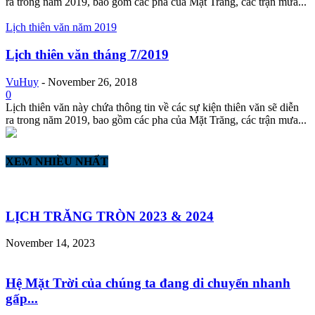
ra trong năm 2019, bao gồm các pha của Mặt Trăng, các trận mưa...
Lịch thiên văn năm 2019
Lịch thiên văn tháng 7/2019
VuHuy
-
November 26, 2018
0
Lịch thiên văn này chứa thông tin về các sự kiện thiên văn sẽ diễn
ra trong năm 2019, bao gồm các pha của Mặt Trăng, các trận mưa...
XEM NHIỀU NHẤT
LỊCH TRĂNG TRÒN 2023 & 2024
November 14, 2023
Hệ Mặt Trời của chúng ta đang di chuyển nhanh
gấp...