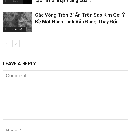
tạo ra hai mặt trăng của...
Tin báo chí
Các Vòng Tròn Bí Ẩn Trên Sao Kim Gợi Ý
Bề Mặt Hành Tinh Vẫn Đang Thay Đổi
Tin thiên văn
LEAVE A REPLY