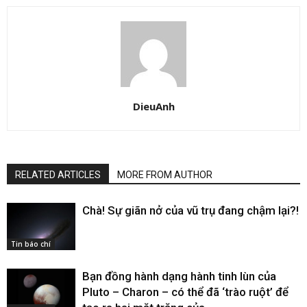
DieuAnh
RELATED ARTICLES
MORE FROM AUTHOR
Chà! Sự giãn nở của vũ trụ đang chậm lại?!
Tin báo chí
Bạn đồng hành dạng hành tinh lùn của
Pluto – Charon – có thể đã ‘trào ruột’ để