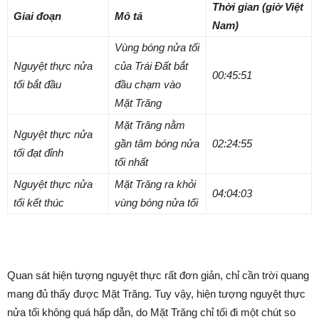
Thời gian (giờ Việt
Giai đoạn
Mô tả
Nam)
Vùng bóng nửa tối
Nguyệt thực nửa
của Trái Đất bắt
00:45:51
tối bắt đầu
đầu chạm vào
Mặt Trăng
Mặt Trăng nằm
Nguyệt thực nửa
gần tâm bóng nửa
02:24:55
tối đạt đỉnh
tối nhất
Nguyệt thực nửa
Mặt Trăng ra khỏi
04:04:03
tối kết thúc
vùng bóng nửa tối
Quan sát hiện tượng nguyệt thực rất đơn giản, chỉ cần trời quang
mang đủ thấy được Mặt Trăng. Tuy vậy, hiện tượng nguyệt thực
nửa tối không quá hấp dẫn, do Mặt Trăng chỉ tối đi một chút so