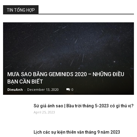
TIN TỔNG HỢP
MƯA SAO BĂNG GEMINIDS 2020 – NHỮNG ĐIỀU
BẠN CẦN BIẾT
DieuAnh
-
December 13, 2020
0
Sứ giả ánh sao | Bầu trời tháng 5-2023 có gì thú vị?
April 25, 2023
Lịch các sự kiện thiên văn tháng 9 năm 2023