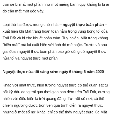
tròn sẽ bị mất một phần như một miếng bánh quy khổng lồ bị ai
đó cắn mất một góc vậy.
Loại thứ ba được mong chờ nhất –
nguyệt thực toàn phần
–
xuất hiện khi Mặt trăng hoàn toàn nằm trong vùng bóng tối của
Trái Đất và bị che khuất hoàn toàn. Tuy nhiên, Mặt trăng không
“biến mất” mà lại xuất hiện với ánh đỏ mê hoặc. Trước và sau
giai đoạn nguyệt thực toàn phần bao giờ cũng có nguyệt thực
nửa tối và nguyệt thực một phần.
Nguyệt thực nửa tối sáng sớm ngày 6 tháng 6 năm 2020
Khác với nhật thực, hiện tượng nguyệt thực có thể quan sát từ
bất kỳ đâu đang trải qua thời gian ban đêm trên Trái Đất, đương
nhiên với điều kiện là trời quang đãng. Từ một số nơi, có thể
chiêm ngưỡng được trọn vẹn quá trình diễn ra nguyệt thực,
nhưng ở một số nơi khác, chỉ có thể thấy nguyệt thực lúc Mặt