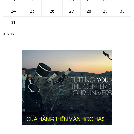
24
25
26
27
28
29
30
31
« Nov