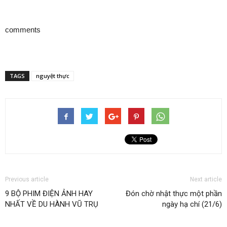
comments
TAGS
nguyệt thực
Previous article
Next article
9 BỘ PHIM ĐIỆN ẢNH HAY
Đón chờ nhật thực một phần
NHẤT VỀ DU HÀNH VŨ TRỤ
ngày hạ chí (21/6)