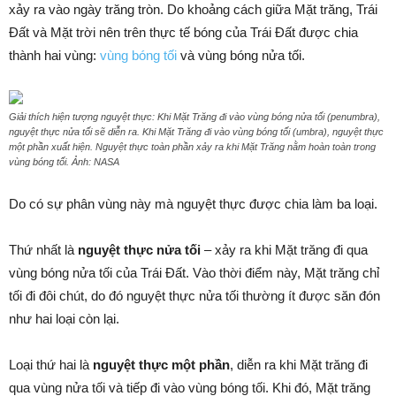
xảy ra vào ngày trăng tròn. Do khoảng cách giữa Mặt trăng, Trái
Đất và Mặt trời nên trên thực tế bóng của Trái Đất được chia
thành hai vùng:
vùng bóng tối
và vùng bóng nửa tối.
Giải thích hiện tượng nguyệt thực: Khi Mặt Trăng đi vào vùng bóng nửa tối (penumbra),
nguyệt thực nửa tối sẽ diễn ra. Khi Mặt Trăng đi vào vùng bóng tối (umbra), nguyệt thực
một phần xuất hiện. Nguyệt thực toàn phần xảy ra khi Mặt Trăng nằm hoàn toàn trong
vùng bóng tối. Ảnh: NASA
Do có sự phân vùng này mà nguyệt thực được chia làm ba loại.
Thứ nhất là
nguyệt thực nửa tối
– xảy ra khi Mặt trăng đi qua
vùng bóng nửa tối của Trái Đất. Vào thời điểm này, Mặt trăng chỉ
tối đi đôi chút, do đó nguyệt thực nửa tối thường ít được săn đón
như hai loại còn lại.
Loại thứ hai là
nguyệt thực một phần
, diễn ra khi Mặt trăng đi
qua vùng nửa tối và tiếp đi vào vùng bóng tối. Khi đó, Mặt trăng