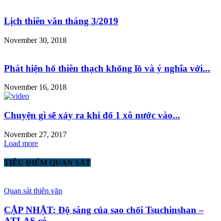
Lịch thiên văn tháng 3/2019
November 30, 2018
Phát hiện hố thiên thạch khổng lồ và ý nghĩa với...
November 16, 2018
Chuyện gì sẽ xảy ra khi đổ 1 xô nước vào...
November 27, 2017
Load more
TIÊU ĐIỂM QUAN SÁT
Quan sát thiên văn
CẬP NHẬT: Độ sáng của sao chổi Tsuchinshan –
ATLAS có...