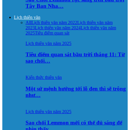
Tây Ban Nha…
Lịch thiên văn
All
Lịch thiên văn năm 2022
Lịch thiên văn năm
2023
Lịch thiên văn năm 2024
Lịch thiên văn năm
2025
Tiêu điểm quan sát
Lịch thiên văn năm 2025
Tiêu điểm quan sát bầu trời tháng 11: Từ
sao chổi…
Kiến thức thiên văn
Một sứ mệnh hướng tới lỗ đen thì sẽ trông
như…
Lịch thiên văn năm 2025
Sao chổi Lemmon mới có thể đủ sáng để
nhìn thấy…