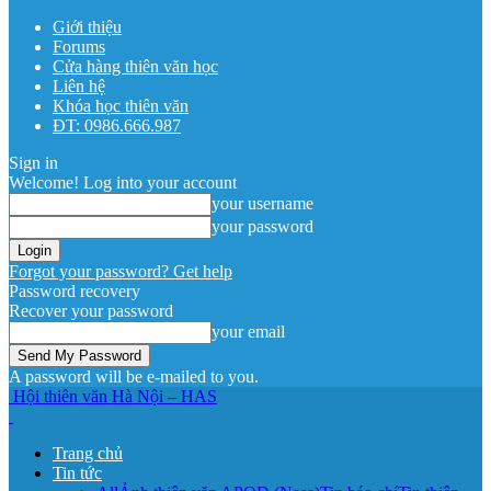
Giới thiệu
Forums
Cửa hàng thiên văn học
Liên hệ
Khóa học thiên văn
ĐT: 0986.666.987
Sign in
Welcome! Log into your account
your username
your password
Forgot your password? Get help
Password recovery
Recover your password
your email
A password will be e-mailed to you.
Hội thiên văn Hà Nội – HAS
Trang chủ
Tin tức