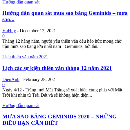
Hướng dẫn quan sát
Hướng dẫn quan sát mưa sao băng Geminids – mưa
sao...
VuHuy
-
December 12, 2021
0
Tháng 12 hàng năm, người yêu thiên văn đều háo hức mong chờ
trận mưa sao băng lớn nhất năm - Geminids, bởi tần...
Lịch thiên văn năm 2021
Lịch các sự kiện thiên văn tháng 12 năm 2021
DieuAnh
-
February 28, 2021
0
Ngày 4/12 - Trăng mới Mặt Trăng sẽ xuất hiện cùng phía với Mặt
Trời khi nhìn từ Trái Đất và sẽ không hiện diện...
Hướng dẫn quan sát
MƯA SAO BĂNG GEMINIDS 2020 – NHỮNG
ĐIỀU BẠN CẦN BIẾT