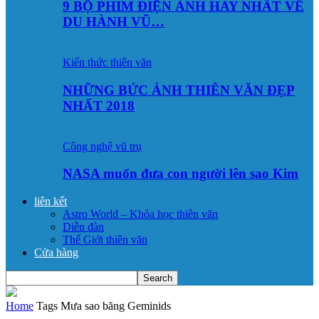
9 BỘ PHIM ĐIỆN ẢNH HAY NHẤT VỀ
DU HÀNH VŨ…
Kiến thức thiên văn
NHỮNG BỨC ẢNH THIÊN VĂN ĐẸP
NHẤT 2018
Công nghệ vũ trụ
NASA muốn đưa con người lên sao Kim
liên kết
Astro World – Khóa học thiên văn
Diễn đàn
Thế Giới thiên văn
Cửa hàng
Home
Tags
Mưa sao băng Geminids