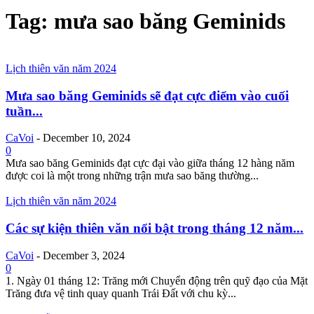
Tag: mưa sao băng Geminids
Lịch thiên văn năm 2024
Mưa sao băng Geminids sẽ đạt cực điểm vào cuối
tuần...
CaVoi
-
December 10, 2024
0
Mưa sao băng Geminids đạt cực đại vào giữa tháng 12 hàng năm
được coi là một trong những trận mưa sao băng thường...
Lịch thiên văn năm 2024
Các sự kiện thiên văn nổi bật trong tháng 12 năm...
CaVoi
-
December 3, 2024
0
1. Ngày 01 tháng 12: Trăng mới Chuyển động trên quỹ đạo của Mặt
Trăng đưa vệ tinh quay quanh Trái Đất với chu kỳ...