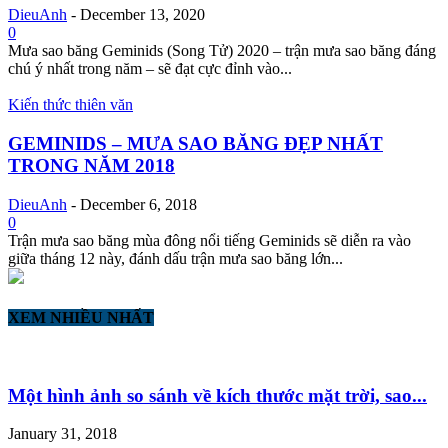
DieuAnh
-
December 13, 2020
0
Mưa sao băng Geminids (Song Tử) 2020 – trận mưa sao băng đáng
chú ý nhất trong năm – sẽ đạt cực đỉnh vào...
Kiến thức thiên văn
GEMINIDS – MƯA SAO BĂNG ĐẸP NHẤT
TRONG NĂM 2018
DieuAnh
-
December 6, 2018
0
Trận mưa sao băng mùa đông nổi tiếng Geminids sẽ diễn ra vào
giữa tháng 12 này, đánh dấu trận mưa sao băng lớn...
XEM NHIỀU NHẤT
Một hình ảnh so sánh về kích thước mặt trời, sao...
January 31, 2018