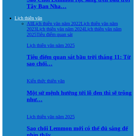
Tây Ban Nha…
Lịch thiên văn
All
Lịch thiên văn năm 2022
Lịch thiên văn năm
2023
Lịch thiên văn năm 2024
Lịch thiên văn năm
2025
Tiêu điểm quan sát
Lịch thiên văn năm 2025
Tiêu điểm quan sát bầu trời tháng 11: Từ
sao chổi…
Kiến thức thiên văn
Một sứ mệnh hướng tới lỗ đen thì sẽ trông
như…
Lịch thiên văn năm 2025
Sao chổi Lemmon mới có thể đủ sáng để
nhìn thấy…