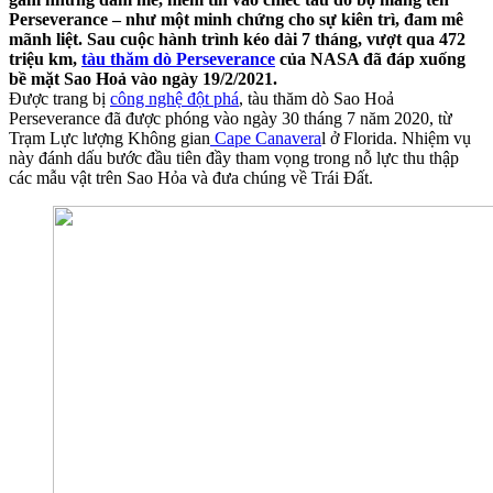
Perseverance – như một minh chứng cho sự kiên trì, đam mê
mãnh liệt. Sau cuộc hành trình kéo dài 7 tháng, vượt qua 472
triệu km,
tàu thăm dò Perseverance
của NASA đã đáp xuống
bề mặt Sao Hoả vào ngày 19/2/2021.
Được trang bị
công nghệ đột phá
, tàu thăm dò Sao Hoả
Perseverance đã được phóng vào ngày 30 tháng 7 năm 2020, từ
Trạm Lực lượng Không gian
Cape Canavera
l ở Florida. Nhiệm vụ
này đánh dấu bước đầu tiên đầy tham vọng trong nỗ lực thu thập
các mẫu vật trên Sao Hỏa và đưa chúng về Trái Đất.