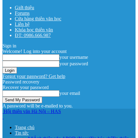
Giới thiệu
Forums
Cửa hàng thiên văn học
Liên hệ
Khóa học thiên văn
ĐT: 0986.666.987
Sign in
Welcome! Log into your account
your username
your password
Forgot your password? Get help
Password recovery
Recover your password
your email
A password will be e-mailed to you.
Hội thiên văn Hà Nội – HAS
Trang chủ
Tin tức