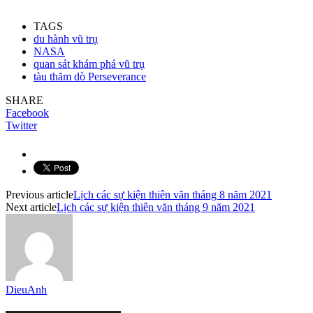
TAGS
du hành vũ trụ
NASA
quan sát khám phá vũ trụ
tàu thăm dò Perseverance
SHARE
Facebook
Twitter
Previous article
Lịch các sự kiện thiên văn tháng 8 năm 2021
Next article
Lịch các sự kiện thiên văn tháng 9 năm 2021
DieuAnh