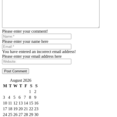
Please enter your comment!
Please enter your name here
You have entered an incorrect email address!
Please enter your email address here
August 2026
M
T
W
T
F
S
S
1
2
3
4
5
6
7
8
9
10
11
12
13
14
15
16
17
18
19
20
21
22
23
24
25
26
27
28
29
30