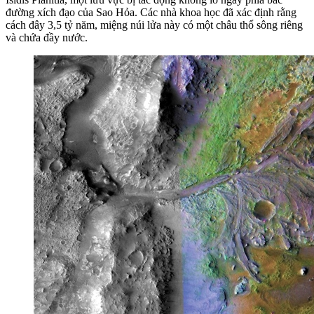
đường xích đạo của Sao Hỏa. Các nhà khoa học đã xác định rằng
cách đây 3,5 tỷ năm, miệng núi lửa này có một châu thổ sông riêng
và chứa đầy nước.