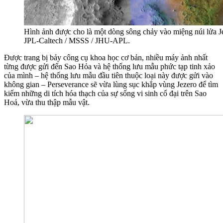
Hình ảnh được cho là một dòng sông chảy vào miệng núi lửa 
JPL-Caltech / MSSS / JHU-APL.
Được trang bị bảy công cụ khoa học cơ bản, nhiều máy ảnh nhất
từng được gửi đến Sao Hỏa và hệ thống lưu mẫu phức tạp tinh xảo
của mình – hệ thống lưu mẫu đầu tiên thuộc loại này được gửi vào
không gian – Perseverance sẽ vừa lùng sục khắp vùng Jezero để tìm
kiếm những di tích hóa thạch của sự sống vi sinh cổ đại trên Sao
Hoả, vừa thu thập mẫu vật.