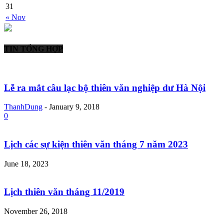
31
« Nov
TIN TỔNG HỢP
Lễ ra mắt câu lạc bộ thiên văn nghiệp dư Hà Nội
ThanhDung
-
January 9, 2018
0
Lịch các sự kiện thiên văn tháng 7 năm 2023
June 18, 2023
Lịch thiên văn tháng 11/2019
November 26, 2018