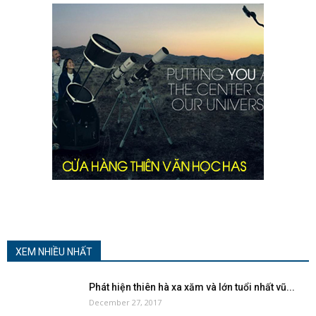
XEM NHIỀU NHẤT
Phát hiện thiên hà xa xăm và lớn tuổi nhất vũ...
December 27, 2017