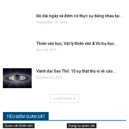
Độ dài ngày và đêm có thực sự bằng nhau tại...
September 20, 2024
Thiên văn học, Vật lý thiên văn & Vũ trụ học...
April 28, 2019
Vành đai Sao Thổ: 10 sự thật thú vị về cấu...
October 22, 2025
Load more
TIÊU ĐIỂM QUAN SÁT
Quan sát thiên văn
Dụng cụ quan sát