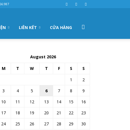
66.987
IỆN
LIÊN KẾT
CỬA HÀNG
August 2026
M
T
W
T
F
S
S
1
2
3
4
5
6
7
8
9
10
11
12
13
14
15
16
17
18
19
20
21
22
23
24
25
26
27
28
29
30