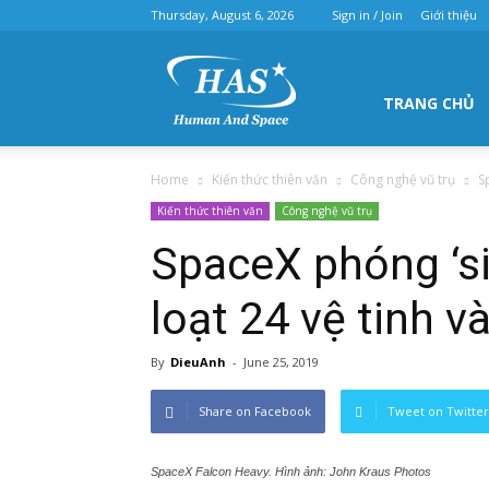
Thursday, August 6, 2026
Sign in / Join
Giới thiệu
Hội
TRANG CHỦ
Home
Kiến thức thiên văn
Công nghệ vũ trụ
S
thiên
Kiến thức thiên văn
Công nghệ vũ trụ
SpaceX phóng ‘si
loạt 24 vệ tinh v
văn
By
DieuAnh
-
June 25, 2019
Share on Facebook
Tweet on Twitter
Hà
SpaceX Falcon Heavy. Hình ảnh: John Kraus Photos