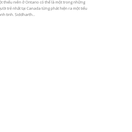
t thiếu niên ở Ontario có thể là một trong những
ười trẻ nhất tại Canada từng phát hiện ra một tiểu
nh tinh. Siddharth...