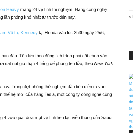
con Heavy
mang 24 vệ tinh thí nghiệm. Hãng công nghệ
«
g lần phóng khó nhất từ trước đến nay.
tâm Vũ trụ Kennedy
tại Florida vào lúc 2h30 ngày 25/6,
 ban đầu. Tên lửa theo đúng lịch trình phải cất cánh vào
i sát nút giới hạn 4 tiếng để phóng tên lửa, theo
New York
a này. Trong đợt phóng thử nghiệm đầu tiên diễn ra vào
ện thế hệ mới của hãng Tesla, một công ty công nghệ cũng
g 4 vừa qua, đưa một vệ tinh liên lạc viễn thông của Saudi