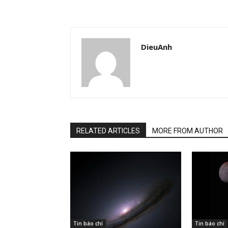
DieuAnh
RELATED ARTICLES
MORE FROM AUTHOR
Tin báo chí
Tin báo chí