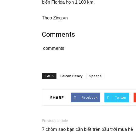
biển Florida hơn 1.100 km.
Theo Zing.vn
Comments
comments
TAGS
Falcon Heavy
SpaceX
SHARE
Facebook
Twitter
Previous article
7 chòm sao bạn cần biết trên bầu trời mùa hè